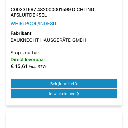
C00331697 482000001599 DICHTING
AFSLUITDEKSEL
WHIRLPOOL/INDESIT
Fabrikant
BAUKNECHT HAUSGERÄTE GMBH
Stop zoutbak
Direct leverbaar
€
15,61
incl. BTW
Bekijk artikel
In winkelmand