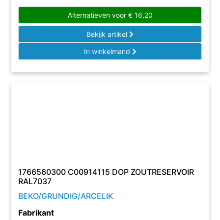
Alternatieven voor
€
16,20
Bekijk artikel
In winkelmand
1766560300 C00914115 DOP ZOUTRESERVOIR
RAL7037
BEKO/GRUNDIG/ARCELIK
Fabrikant