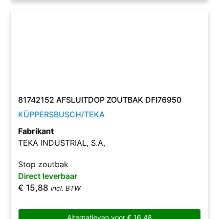
81742152 AFSLUITDOP ZOUTBAK DFI76950
KÜPPERSBUSCH/TEKA
Fabrikant
TEKA INDUSTRIAL, S.A,
Stop zoutbak
Direct leverbaar
€
15,88
incl. BTW
Alternatieven voor
€
16,48