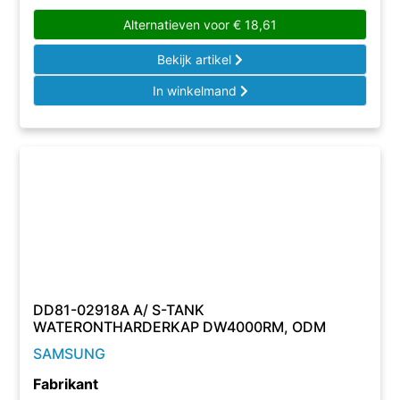
Alternatieven voor
€
18,61
Bekijk artikel
In winkelmand
DD81-02918A A/ S-TANK
WATERONTHARDERKAP DW4000RM, ODM
SAMSUNG
Fabrikant