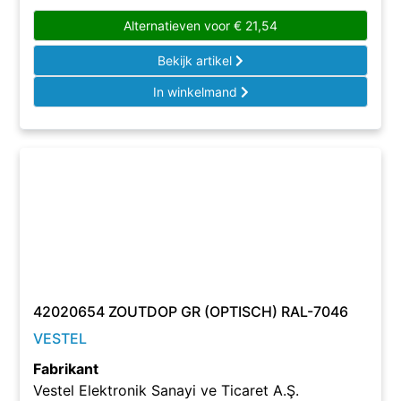
Alternatieven voor
€
21,54
Bekijk artikel
In winkelmand
42020654 ZOUTDOP GR (OPTISCH) RAL-7046
VESTEL
Fabrikant
Vestel Elektronik Sanayi ve Ticaret A.Ş.