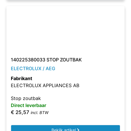
140225380033 STOP ZOUTBAK
ELECTROLUX / AEG
Fabrikant
ELECTROLUX APPLIANCES AB
Stop zoutbak
Direct leverbaar
€
25,57
incl. BTW
Bekijk artikel