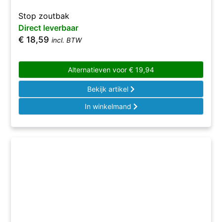
Stop zoutbak
Direct leverbaar
€
18,59
incl. BTW
Alternatieven voor
€
19,94
Bekijk artikel
In winkelmand