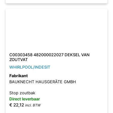
C00303458 482000022027 DEKSEL VAN
ZOUTVAT
WHIRLPOOL/INDESIT
Fabrikant
BAUKNECHT HAUSGERÄTE GMBH
Stop zoutbak
Direct leverbaar
€
22,12
incl. BTW