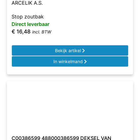
ARCELIK A.S.
Stop zoutbak
Direct leverbaar
€
16,48
incl. BTW
Bekijk artikel
In winkelmand
C00386599 488000386599 DEKSEL VAN