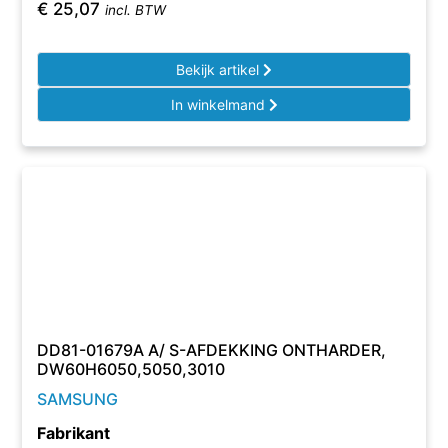
€
25,07
incl. BTW
Bekijk artikel
In winkelmand
DD81-01679A A/ S-AFDEKKING ONTHARDER,
DW60H6050,5050,3010
SAMSUNG
Fabrikant