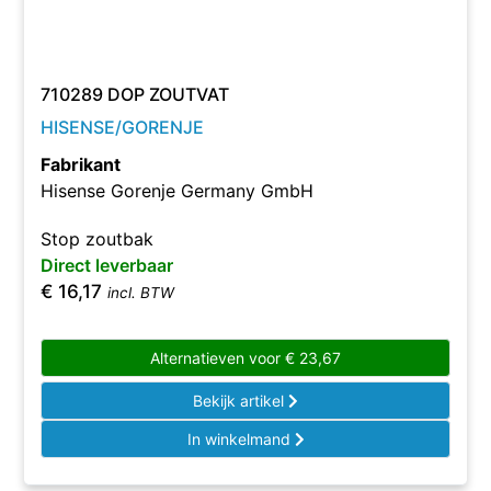
710289 DOP ZOUTVAT
HISENSE/GORENJE
Fabrikant
Hisense Gorenje Germany GmbH
Stop zoutbak
Direct leverbaar
€
16,17
incl. BTW
Alternatieven voor
€
23,67
Bekijk artikel
In winkelmand