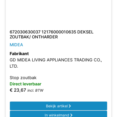
672030630037 12176000010635 DEKSEL
ZOUTBAK/ ONTHARDER
MIDEA
Fabrikant
GD MIDEA LIVING APPLIANCES TRADING CO.,
LTD.
Stop zoutbak
Direct leverbaar
€
23,67
incl. BTW
Bekijk artikel
In winkelmand