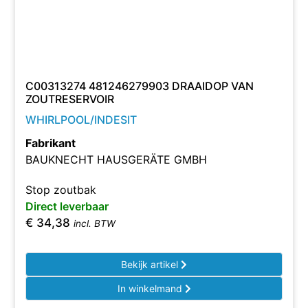
C00313274 481246279903 DRAAIDOP VAN
ZOUTRESERVOIR
WHIRLPOOL/INDESIT
Fabrikant
BAUKNECHT HAUSGERÄTE GMBH
Stop zoutbak
Direct leverbaar
€
34,38
incl. BTW
Bekijk artikel
In winkelmand