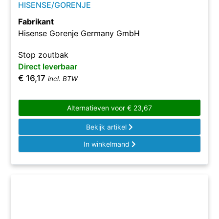
HISENSE/GORENJE
Fabrikant
Hisense Gorenje Germany GmbH
Stop zoutbak
Direct leverbaar
€
16,17
incl. BTW
Alternatieven voor
€
23,67
Bekijk artikel
In winkelmand