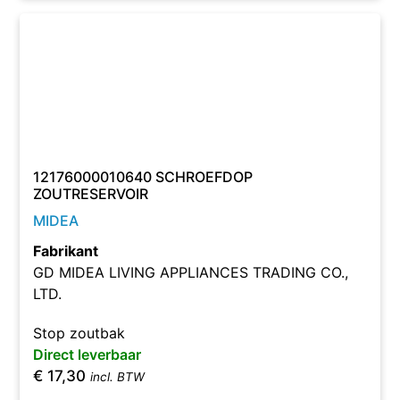
12176000010640 SCHROEFDOP
ZOUTRESERVOIR
MIDEA
Fabrikant
GD MIDEA LIVING APPLIANCES TRADING CO.,
LTD.
Stop zoutbak
Direct leverbaar
€
17,30
incl. BTW