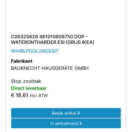
C00325629 481010609750 DOP -
WATERONTHARDER ESI (GRIJS IKEA)
WHIRLPOOL/INDESIT
Fabrikant
BAUKNECHT HAUSGERÄTE GMBH
Stop zoutbak
Direct leverbaar
€
18,61
incl. BTW
Bekijk artikel
In winkelmand