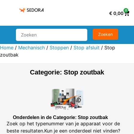
0
€
0,00
Home
/
Mechanisch
/
Stoppen
/
Stop afsluit
/ Stop
zoutbak
Categorie: Stop zoutbak
Onderdelen in de Categorie: Stop zoutbak
Zoek op het typenummer van je apparaat voor de
beste resultaten.Kun je een onderdeel niet vinden?