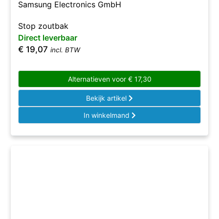
Samsung Electronics GmbH
Stop zoutbak
Direct leverbaar
€
19,07
incl. BTW
Alternatieven voor
€
17,30
Bekijk artikel
In winkelmand