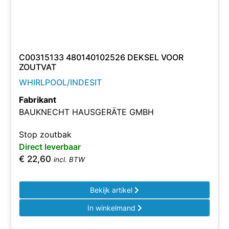
C00315133 480140102526 DEKSEL VOOR
ZOUTVAT
WHIRLPOOL/INDESIT
Fabrikant
BAUKNECHT HAUSGERÄTE GMBH
Stop zoutbak
Direct leverbaar
€
22,60
incl. BTW
Bekijk artikel
In winkelmand