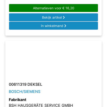
Alternatieven voor
€
16,20
Bekijk artikel
In winkelmand
00611319 DEKSEL
BOSCH/SIEMENS
Fabrikant
BSH HAUSGERÄTE SERVICE GMBH