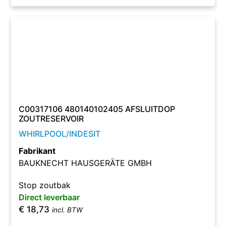
C00317106 480140102405 AFSLUITDOP
ZOUTRESERVOIR
WHIRLPOOL/INDESIT
Fabrikant
BAUKNECHT HAUSGERÄTE GMBH
Stop zoutbak
Direct leverbaar
€
18,73
incl. BTW