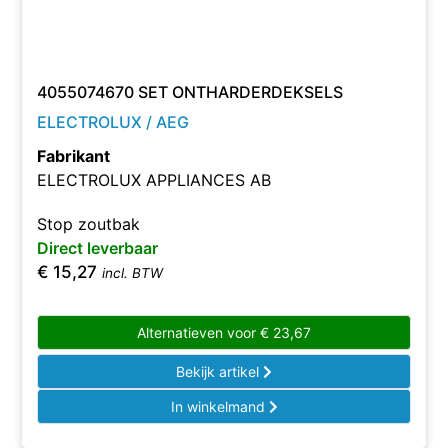
4055074670 SET ONTHARDERDEKSELS
ELECTROLUX / AEG
Fabrikant
ELECTROLUX APPLIANCES AB
Stop zoutbak
Direct leverbaar
€
15,27
incl. BTW
Alternatieven voor
€
23,67
Bekijk artikel
In winkelmand