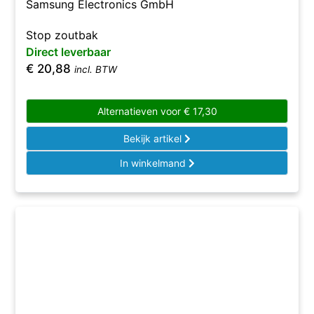
Samsung Electronics GmbH
Stop zoutbak
Direct leverbaar
€
20,88
incl. BTW
Alternatieven voor
€
17,30
Bekijk artikel
In winkelmand