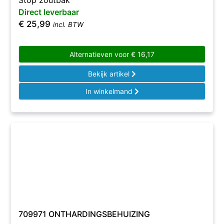
Stop zoutbak
Direct leverbaar
€
25,99
incl. BTW
Alternatieven voor
€
16,17
Bekijk artikel
In winkelmand
709971 ONTHARDINGSBEHUIZING