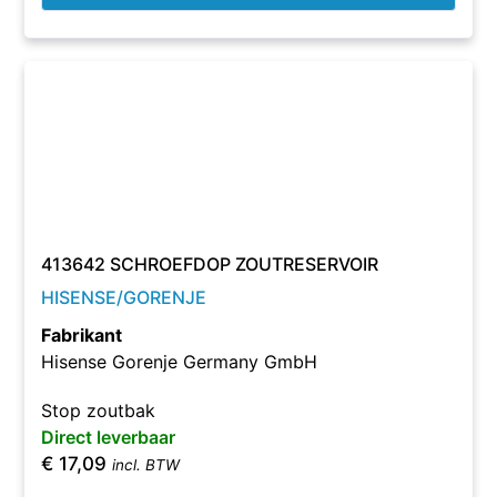
413642 SCHROEFDOP ZOUTRESERVOIR
HISENSE/GORENJE
Fabrikant
Hisense Gorenje Germany GmbH
Stop zoutbak
Direct leverbaar
€
17,09
incl. BTW