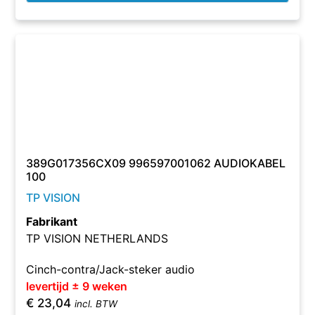
389G017356CX09 996597001062 AUDIOKABEL
100
TP VISION
Fabrikant
TP VISION NETHERLANDS
Cinch-contra/Jack-steker audio
levertijd ± 9 weken
€
23,04
incl. BTW