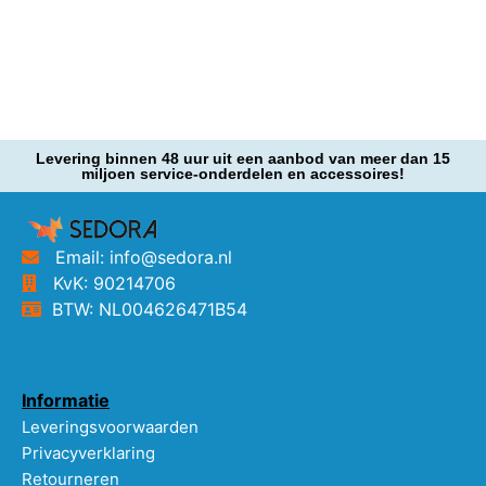
Levering binnen 48 uur uit een aanbod van meer dan 15
miljoen service-onderdelen en accessoires!
Email: info@sedora.nl
KvK: 90214706
BTW: NL004626471B54
Informatie
Leveringsvoorwaarden
Privacyverklaring
Retourneren