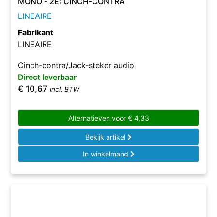
MONO - 2E: CINCH-CONTRA
LINEAIRE
Fabrikant
LINEAIRE
Cinch-contra/Jack-steker audio
Direct leverbaar
€
10,67
incl. BTW
Alternatieven voor
€
4,33
Bekijk artikel
In winkelmand