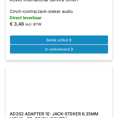
Cinch-contra/Jack-steker audio
Direct leverbaar
€
3,48
incl. BTW
Bekijk artikel
In winkelmand
AD202 ADAPTER 1E: JACK-STEKER 6.35MM