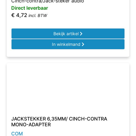
Cinch-contra/Jack-steker audio
Direct leverbaar
€
4,72
incl. BTW
Bekijk artikel
In winkelmand
JACKSTEKKER 6,35MM/ CINCH-CONTRA
MONO-ADAPTER
COM