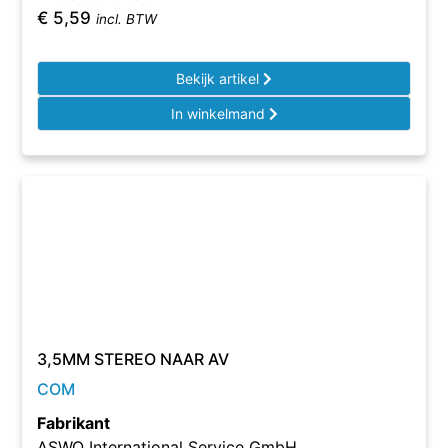
€
5,59
incl. BTW
Bekijk artikel
In winkelmand
3,5MM STEREO NAAR AV
COM
Fabrikant
ASWO International Service GmbH