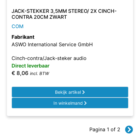
JACK-STEKKER 3,5MM STEREO/ 2X CINCH-
CONTRA 20CM ZWART
COM
Fabrikant
ASWO International Service GmbH
Cinch-contra/Jack-steker audio
Direct leverbaar
€
8,06
incl. BTW
Bekijk artikel
In winkelmand
Pagina 1 of 2