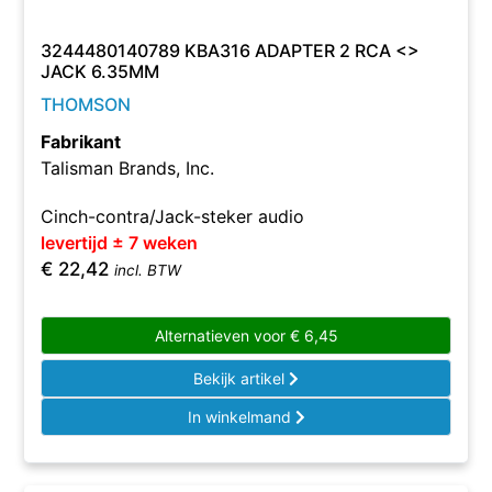
3244480140789 KBA316 ADAPTER 2 RCA <>
JACK 6.35MM
THOMSON
Fabrikant
Talisman Brands, Inc.
Cinch-contra/Jack-steker audio
levertijd ± 7 weken
€
22,42
incl. BTW
Alternatieven voor
€
6,45
Bekijk artikel
In winkelmand