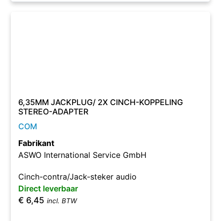
6,35MM JACKPLUG/ 2X CINCH-KOPPELING
STEREO-ADAPTER
COM
Fabrikant
ASWO International Service GmbH
Cinch-contra/Jack-steker audio
Direct leverbaar
€
6,45
incl. BTW