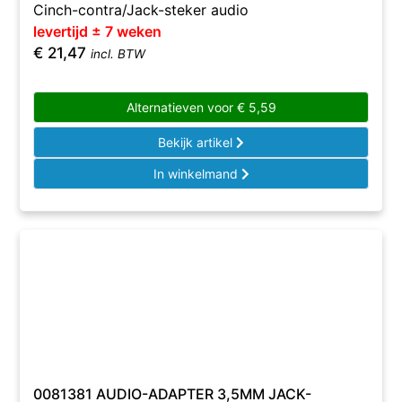
Cinch-contra/Jack-steker audio
levertijd ± 7 weken
€
21,47
incl. BTW
Alternatieven voor
€
5,59
Bekijk artikel
In winkelmand
0081381 AUDIO-ADAPTER 3,5MM JACK-