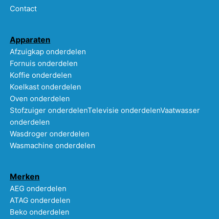
Contact
Apparaten
Afzuigkap onderdelen
Fornuis onderdelen
Koffie onderdelen
Koelkast onderdelen
Oven onderdelen
Stofzuiger onderdelen
Televisie onderdelen
Vaatwasser
onderdelen
Wasdroger onderdelen
Wasmachine onderdelen
Merken
AEG onderdelen
ATAG onderdelen
Beko onderdelen