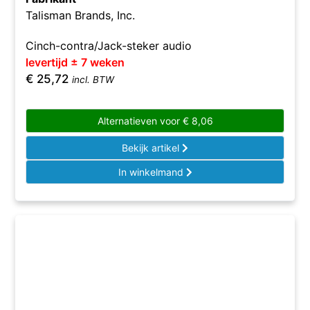
Talisman Brands, Inc.
Cinch-contra/Jack-steker audio
levertijd ± 7 weken
€
25,72
incl. BTW
Alternatieven voor
€
8,06
Bekijk artikel
In winkelmand