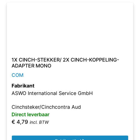
1X CINCH-STEKKER/ 2X CINCH-KOPPELING-
ADAPTER MONO
COM
Fabrikant
ASWO International Service GmbH
Cinchsteker/Cinchcontra Aud
Direct leverbaar
€
4,79
incl. BTW