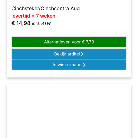
Cinchsteker/Cinchcontra Aud
levertijd ± 7 weken
€
14,98
incl. BTW
Alternatieven voor
€
7,79
Bekijk artikel
In winkelmand