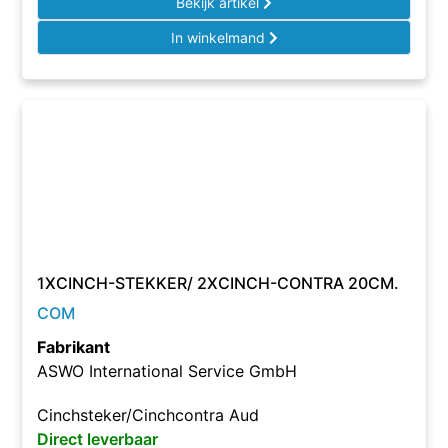
Bekijk artikel
In winkelmand
1XCINCH-STEKKER/ 2XCINCH-CONTRA 20CM.
COM
Fabrikant
ASWO International Service GmbH
Cinchsteker/Cinchcontra Aud
Direct leverbaar