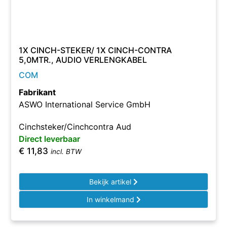
1X CINCH-STEKER/ 1X CINCH-CONTRA
5,0MTR., AUDIO VERLENGKABEL
COM
Fabrikant
ASWO International Service GmbH
Cinchsteker/Cinchcontra Aud
Direct leverbaar
€
11,83
incl. BTW
Bekijk artikel
In winkelmand