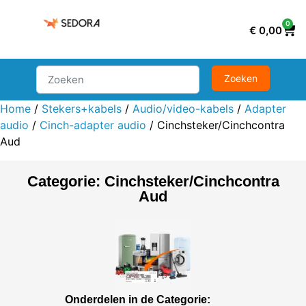
0
€
0,00
Home
/
Stekers+kabels
/
Audio/video-kabels
/
Adapter
audio
/
Cinch-adapter audio
/ Cinchsteker/Cinchcontra
Aud
Categorie: Cinchsteker/Cinchcontra
Aud
Onderdelen in de Categorie: