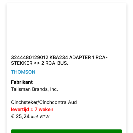
3244480129012 KBA234 ADAPTER 1 RCA-
STEKKER <> 2 RCA-BUS.
THOMSON
Fabrikant
Talisman Brands, Inc.
Cinchsteker/Cinchcontra Aud
levertijd ± 7 weken
€
25,24
incl. BTW