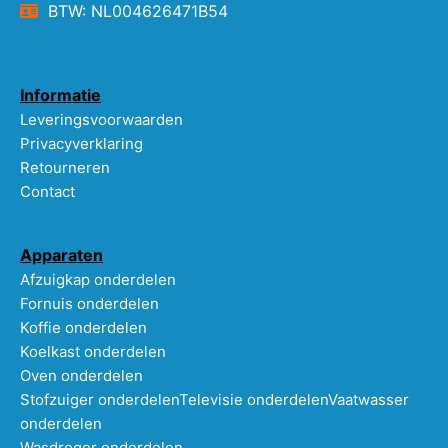
BTW: NL004626471B54
Informatie
Leveringsvoorwaarden
Privacyverklaring
Retourneren
Contact
Apparaten
Afzuigkap onderdelen
Fornuis onderdelen
Koffie onderdelen
Koelkast onderdelen
Oven onderdelen
Stofzuiger onderdelen
Televisie onderdelen
Vaatwasser
onderdelen
Wasdroger onderdelen