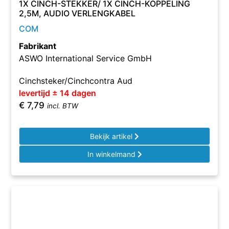
1X CINCH-STEKKER/ 1X CINCH-KOPPELING
2,5M, AUDIO VERLENGKABEL
COM
Fabrikant
ASWO International Service GmbH
Cinchsteker/Cinchcontra Aud
levertijd ± 14 dagen
€
7,79
incl. BTW
Bekijk artikel
In winkelmand