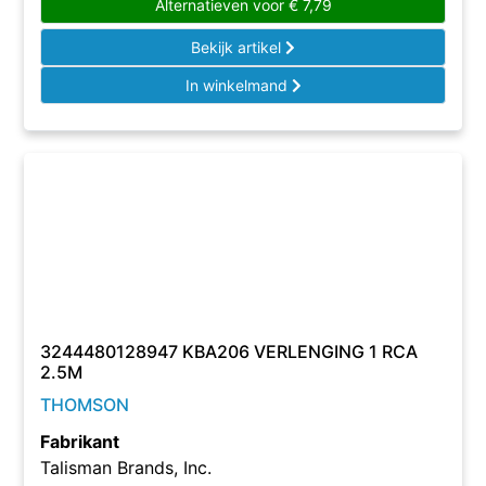
Alternatieven voor
€
7,79
Bekijk artikel
In winkelmand
3244480128947 KBA206 VERLENGING 1 RCA
2.5M
THOMSON
Fabrikant
Talisman Brands, Inc.