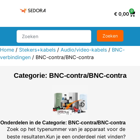
0
€
0,00
Home
/
Stekers+kabels
/
Audio/video-kabels
/
BNC-
verbindingen
/ BNC-contra/BNC-contra
Categorie: BNC-contra/BNC-contra
Onderdelen in de Categorie: BNC-contra/BNC-contra
Zoek op het typenummer van je apparaat voor de
beste resultaten.Kun je een onderdeel niet vinden?