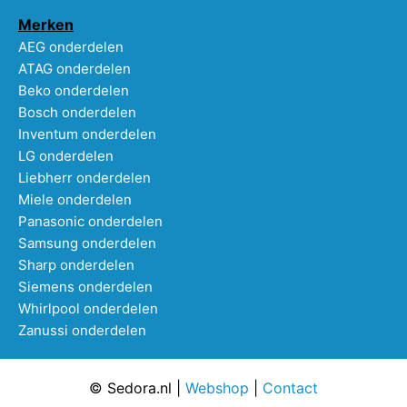
Merken
AEG onderdelen
ATAG onderdelen
Beko onderdelen
Bosch onderdelen
Inventum onderdelen
LG onderdelen
Liebherr onderdelen
Miele onderdelen
Panasonic onderdelen
Samsung onderdelen
Sharp onderdelen
Siemens onderdelen
Whirlpool onderdelen
Zanussi onderdelen
© Sedora.nl |
Webshop
|
Contact