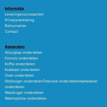
Informatie
Leveringsvoorwaarden
Privacyverklaring
Retourneren
Contact
Apparaten
Afzuigkap onderdelen
Fornuis onderdelen
Koffie onderdelen
Koelkast onderdelen
Oven onderdelen
Stofzuiger onderdelen
Televisie onderdelen
Vaatwasser
onderdelen
Wasdroger onderdelen
Wasmachine onderdelen