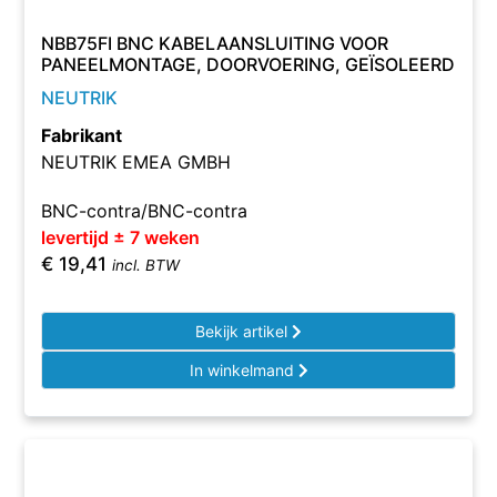
NBB75FI BNC KABELAANSLUITING VOOR
PANEELMONTAGE, DOORVOERING, GEÏSOLEERD
NEUTRIK
Fabrikant
NEUTRIK EMEA GMBH
BNC-contra/BNC-contra
levertijd ± 7 weken
€
19,41
incl. BTW
Bekijk artikel
In winkelmand