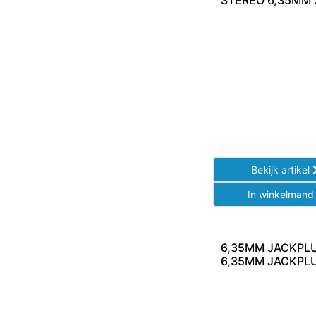
STEREO 6,35MM 
Bekijk artikel
In winkelman
6,35MM JACKPL
6,35MM JACKPL