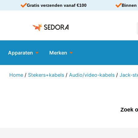
Gratis verzenden vanaf €100
Binnen 
Apparaten
Merken
Home
/
Stekers+kabels
/
Audio/video-kabels
/
Jack-st
Zoek o