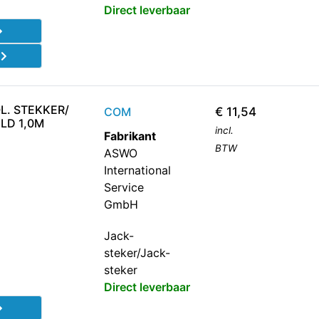
Direct leverbaar
d
L. STEKKER/
COM
€
11,54
LD 1,0M
incl.
Fabrikant
BTW
ASWO
International
Service
GmbH
Jack-
steker/Jack-
steker
Direct leverbaar