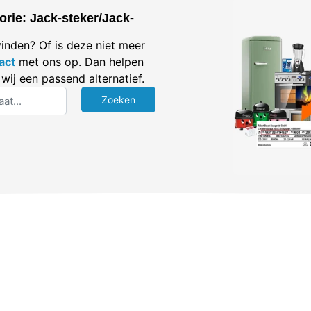
rie: Jack-steker/Jack-
vinden? Of is deze niet meer
act
met ons op. Dan helpen
wij een passend alternatief.