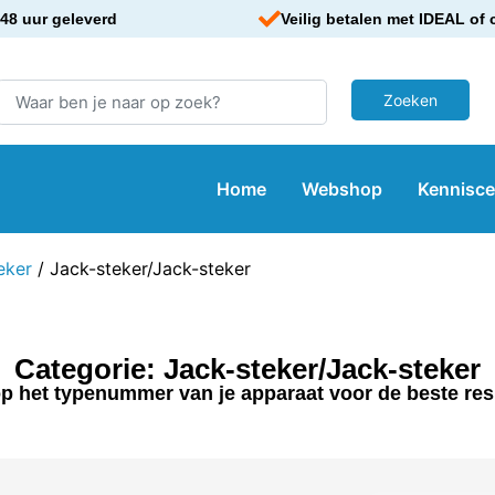
48 uur geleverd
Veilig betalen met IDEAL of 
Home
Webshop
Kennisc
eker
/ Jack-steker/Jack-steker
Categorie: Jack-steker/Jack-steker
p het typenummer van je apparaat voor de beste res