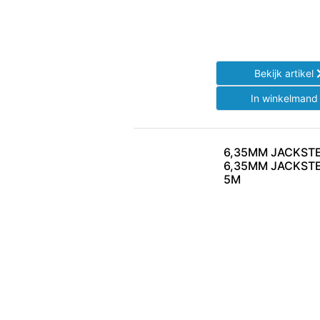
Bekijk artikel
In winkelman
6,35MM JACKST
6,35MM JACKST
5M