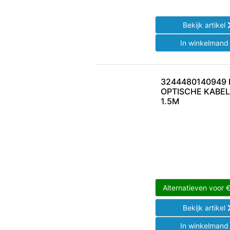
Bekijk artikel
In winkelman
3244480140949 
OPTISCHE KABEL
1.5M
Alternatieven voor
Bekijk artikel
In winkelman