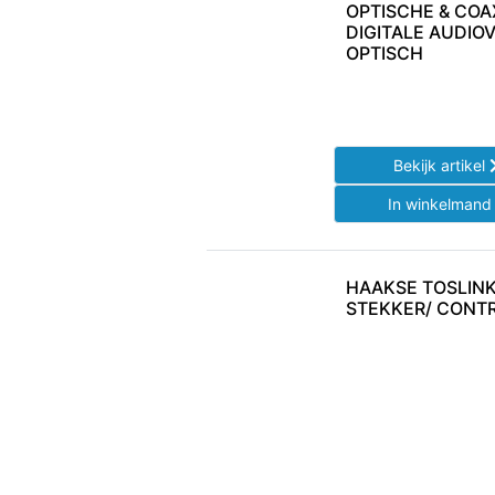
OPTISCHE & COA
DIGITALE AUDIO
OPTISCH
Bekijk artikel
In winkelman
HAAKSE TOSLIN
STEKKER/ CONT