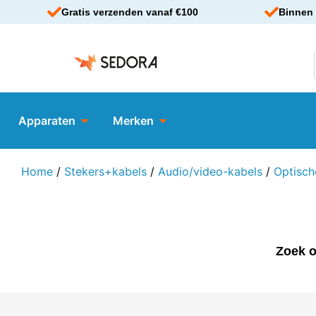
Gratis verzenden vanaf €100
Binnen 
Apparaten
Merken
Home
/
Stekers+kabels
/
Audio/video-kabels
/
Optisch
Zoek o