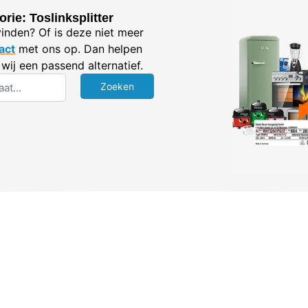
rie: Toslinksplitter
vinden? Of is deze niet meer
act
met ons op. Dan helpen
wij een passend alternatief.