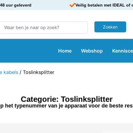
48 uur geleverd
Veilig betalen met IDEAL of 
Home
Webshop
Kennisc
e kabels
/ Toslinksplitter
Categorie: Toslinksplitter
p het typenummer van je apparaat voor de beste res