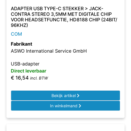
ADAPTER USB TYPE-C STEKKER > JACK-
CONTRA STEREO 3,5MM MET DIGITALE CHIP
VOOR HEADSETFUNCTIE, HD8188 CHIP (24BIT/
96KHZ)
COM
Fabrikant
ASWO International Service GmbH
USB-adapter
Direct leverbaar
€
16,54
incl. BTW
Bekijk artikel
In winkelmand