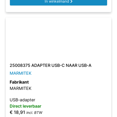
In winkelmand
25008375 ADAPTER USB-C NAAR USB-A
MARMITEK
Fabrikant
MARMITEK
USB-adapter
Direct leverbaar
€
18,91
incl. BTW