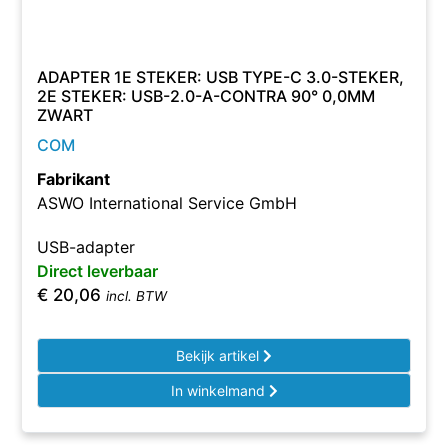
ADAPTER 1E STEKER: USB TYPE-C 3.0-STEKER,
2E STEKER: USB-2.0-A-CONTRA 90° 0,0MM
ZWART
COM
Fabrikant
ASWO International Service GmbH
USB-adapter
Direct leverbaar
€
20,06
incl. BTW
Bekijk artikel
In winkelmand