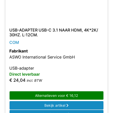
USB-ADAPTER USB-C 3.1 NAAR HDMI, 4K*2K/
30HZ. L:12CM.
COM
Fabrikant
ASWO International Service GmbH
USB-adapter
Direct leverbaar
€
24,04
incl. BTW
Alternatieven voor
€
16,12
Bekijk artikel