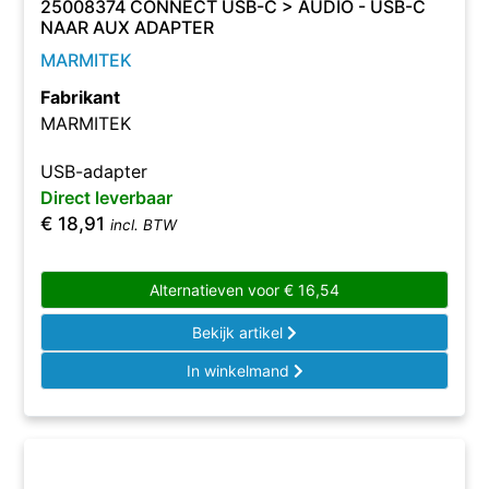
25008374 CONNECT USB-C > AUDIO - USB-C
NAAR AUX ADAPTER
MARMITEK
Fabrikant
MARMITEK
USB-adapter
Direct leverbaar
€
18,91
incl. BTW
Alternatieven voor
€
16,54
Bekijk artikel
In winkelmand