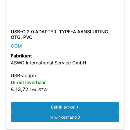
USB-C 2.0 ADAPTER, TYPE-A AANSLUITING,
OTG, PVC
COM
Fabrikant
ASWO International Service GmbH
USB-adapter
Direct leverbaar
€
13,72
incl. BTW
Bekijk artikel
In winkelmand