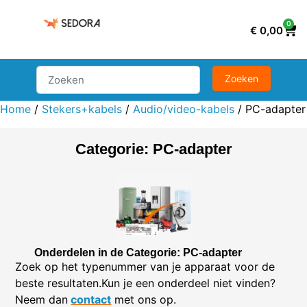
0
€
0,00
Home
/
Stekers+kabels
/
Audio/video-kabels
/ PC-adapter
Categorie: PC-adapter
Onderdelen in de Categorie: PC-adapter
Zoek op het typenummer van je apparaat voor de
beste resultaten.Kun je een onderdeel niet vinden?
Neem dan
contact
met ons op.