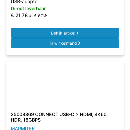
USB-adapter
Direct leverbaar
€
21,78
incl. BTW
Bekijk artikel
In winkelmand
25008369 CONNECT USB-C > HDMI, 4K60,
HDR, 18GBPS
MARMITEK