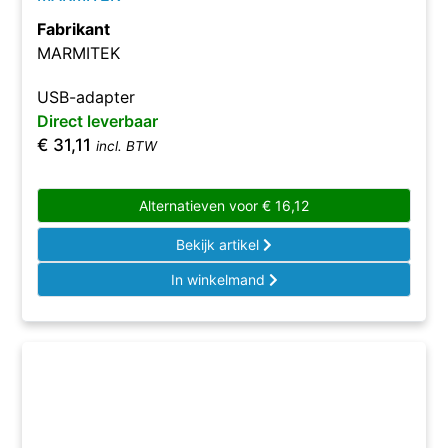
Fabrikant
MARMITEK
USB-adapter
Direct leverbaar
€
31,11
incl. BTW
Alternatieven voor
€
16,12
Bekijk artikel
In winkelmand