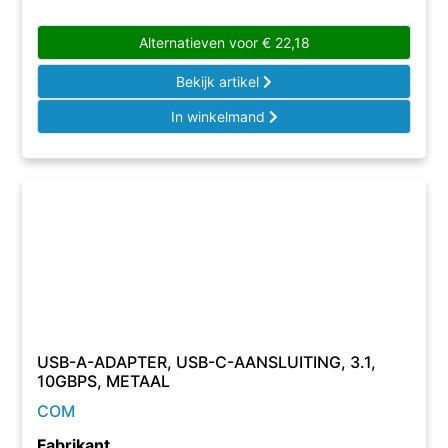
Alternatieven voor
€
22,18
Bekijk artikel
In winkelmand
USB-A-ADAPTER, USB-C-AANSLUITING, 3.1,
10GBPS, METAAL
COM
Fabrikant