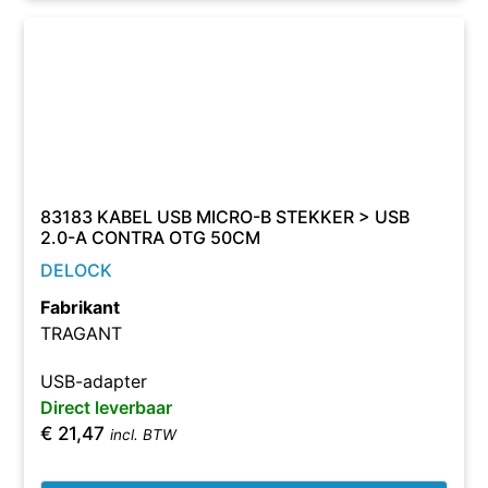
83183 KABEL USB MICRO-B STEKKER > USB
2.0-A CONTRA OTG 50CM
DELOCK
Fabrikant
TRAGANT
USB-adapter
Direct leverbaar
€
21,47
incl. BTW