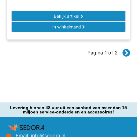
Bekijk artikel
In winkelmand
Pagina 1 of 2
Levering binnen 48 uur uit een aanbod van meer dan 15
miljoen service-onderdelen en accessoires!
Email: info@sedora.nl