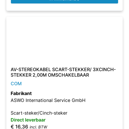
AV-STEREOKABEL SCART-STEKKER/ 3XCINCH-
STEKKER 2,00M OMSCHAKELBAAR
COM
Fabrikant
ASWO International Service GmbH
Scart-steker/Cinch-steker
Direct leverbaar
€
16,36
incl. BTW