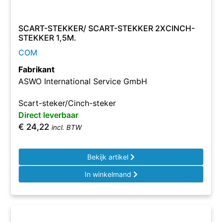
SCART-STEKKER/ SCART-STEKKER 2XCINCH-
STEKKER 1,5M.
COM
Fabrikant
ASWO International Service GmbH
Scart-steker/Cinch-steker
Direct leverbaar
€
24,22
incl. BTW
Bekijk artikel
In winkelmand