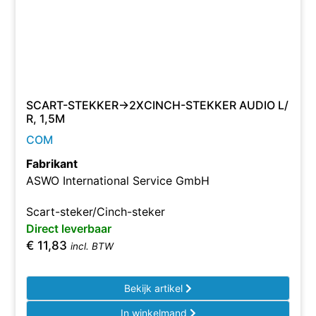
SCART-STEKKER->2XCINCH-STEKKER AUDIO L/
R, 1,5M
COM
Fabrikant
ASWO International Service GmbH
Scart-steker/Cinch-steker
Direct leverbaar
€
11,83
incl. BTW
Bekijk artikel
In winkelmand