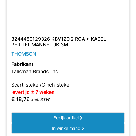
3244480129326 KBV120 2 RCA > KABEL
PERITEL MANNELIJK 3M
THOMSON
Fabrikant
Talisman Brands, Inc.
Scart-steker/Cinch-steker
levertijd ± 7 weken
€
18,76
incl. BTW
Bekijk artikel
In winkelmand