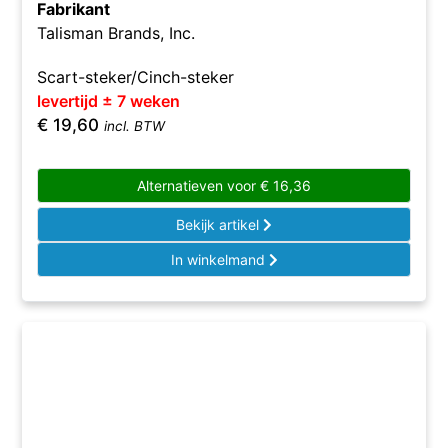
Fabrikant
Talisman Brands, Inc.
Scart-steker/Cinch-steker
levertijd ± 7 weken
€
19,60
incl. BTW
Alternatieven voor
€
16,36
Bekijk artikel
In winkelmand