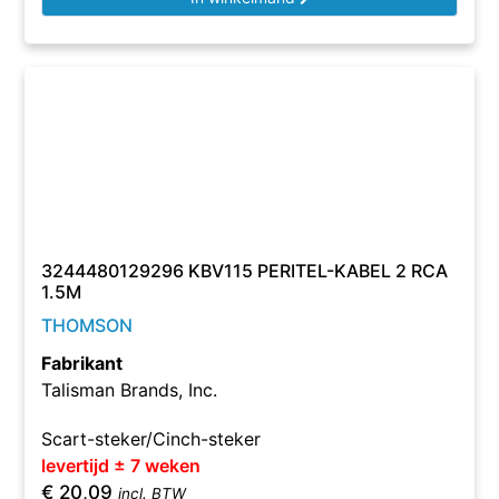
3244480129296 KBV115 PERITEL-KABEL 2 RCA
1.5M
THOMSON
Fabrikant
Talisman Brands, Inc.
Scart-steker/Cinch-steker
levertijd ± 7 weken
€
20,09
incl. BTW