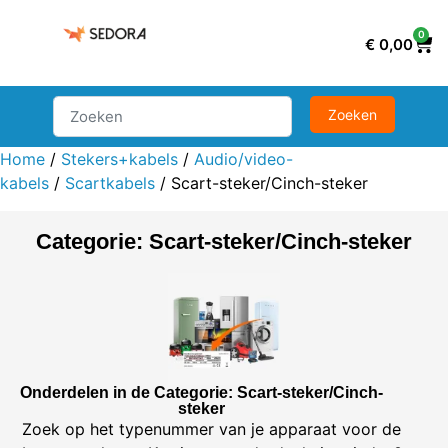
0
€
0,00
Home
/
Stekers+kabels
/
Audio/video-
kabels
/
Scartkabels
/ Scart-steker/Cinch-steker
Categorie: Scart-steker/Cinch-steker
Onderdelen in de Categorie: Scart-steker/Cinch-
steker
Zoek op het typenummer van je apparaat voor de