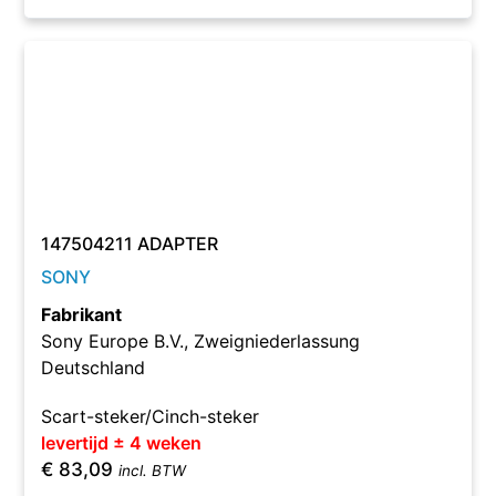
147504211 ADAPTER
SONY
Fabrikant
Sony Europe B.V., Zweigniederlassung
Deutschland
Scart-steker/Cinch-steker
levertijd ± 4 weken
€
83,09
incl. BTW