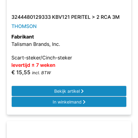
3244480129333 KBV121 PERITEL > 2 RCA 3M
THOMSON
Fabrikant
Talisman Brands, Inc.
Scart-steker/Cinch-steker
levertijd ± 7 weken
€
15,55
incl. BTW
Bekijk artikel
In winkelmand