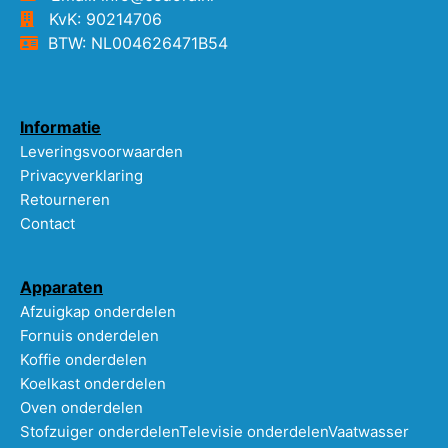
KvK: 90214706
BTW: NL004626471B54
Informatie
Leveringsvoorwaarden
Privacyverklaring
Retourneren
Contact
Apparaten
Afzuigkap onderdelen
Fornuis onderdelen
Koffie onderdelen
Koelkast onderdelen
Oven onderdelen
Stofzuiger onderdelen
Televisie onderdelen
Vaatwasser