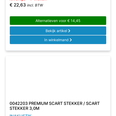
€
22,63
incl. BTW
Alternatieven voor
€
14,45
Bekijk artikel
In winkelmand
0042203 PREMIUM SCART STEKKER / SCART
STEKKER 3,0M