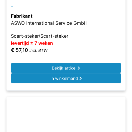
-
Fabrikant
ASWO International Service GmbH
Scart-steker/Scart-steker
levertijd ± 7 weken
€
57,10
incl. BTW
Bekijk artikel
In winkelmand