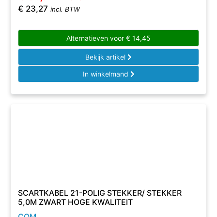
€
23,27
incl. BTW
Alternatieven voor
€
14,45
Bekijk artikel
In winkelmand
SCARTKABEL 21-POLIG STEKKER/ STEKKER
5,0M ZWART HOGE KWALITEIT
COM