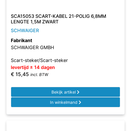
SCA15053 SCART-KABEL 21-POLIG 6,8MM
LENGTE 1,5M ZWART
SCHWAIGER
Fabrikant
SCHWAIGER GMBH
Scart-steker/Scart-steker
levertijd ± 14 dagen
€
15,45
incl. BTW
Bekijk artikel
In winkelmand