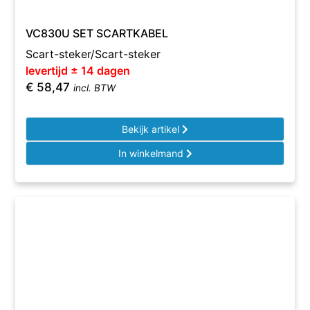
VC830U SET SCARTKABEL
Scart-steker/Scart-steker
levertijd ± 14 dagen
€
58,47
incl. BTW
Bekijk artikel
In winkelmand