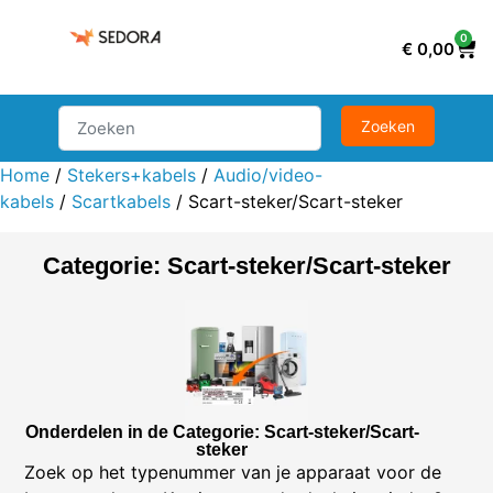
0
€
0,00
Home
/
Stekers+kabels
/
Audio/video-
kabels
/
Scartkabels
/ Scart-steker/Scart-steker
Categorie: Scart-steker/Scart-steker
Onderdelen in de Categorie: Scart-steker/Scart-
steker
Zoek op het typenummer van je apparaat voor de