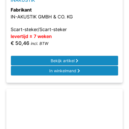
INAKUSTIK
Fabrikant
IN-AKUSTIK GMBH & CO. KG
Scart-steker/Scart-steker
levertijd ± 7 weken
€
50,46
incl. BTW
Bekijk artikel
In winkelmand