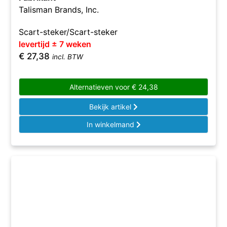
Talisman Brands, Inc.
Scart-steker/Scart-steker
levertijd ± 7 weken
€
27,38
incl. BTW
Alternatieven voor
€
24,38
Bekijk artikel
In winkelmand