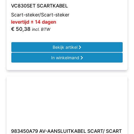
VC830SET SCARTKABEL
Scart-steker/Scart-steker
levertijd ± 14 dagen
€
50,38
incl. BTW
Bekijk artikel
In winkelmand
983450A79 AV-AANSLUITKABEL SCART/ SCART