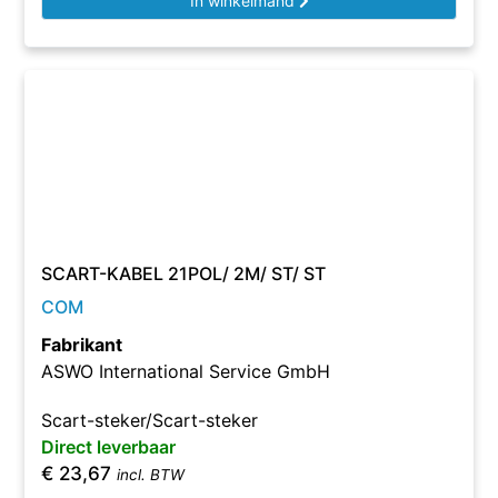
In winkelmand
SCART-KABEL 21POL/ 2M/ ST/ ST
COM
Fabrikant
ASWO International Service GmbH
Scart-steker/Scart-steker
Direct leverbaar
€
23,67
incl. BTW