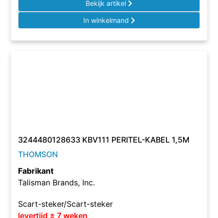
Bekijk artikel
In winkelmand
3244480128633 KBV111 PERITEL-KABEL 1,5M
THOMSON
Fabrikant
Talisman Brands, Inc.
Scart-steker/Scart-steker
levertijd ± 7 weken