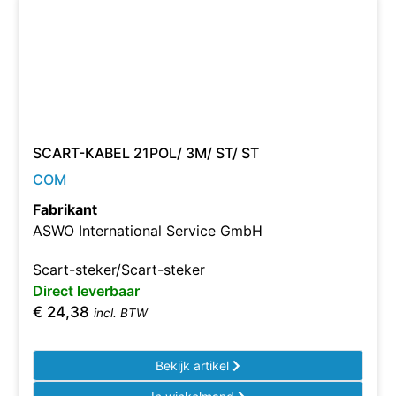
SCART-KABEL 21POL/ 3M/ ST/ ST
COM
Fabrikant
ASWO International Service GmbH
Scart-steker/Scart-steker
Direct leverbaar
€
24,38
incl. BTW
Bekijk artikel