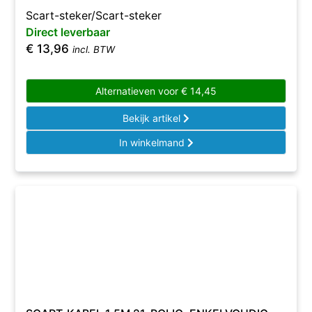
Scart-steker/Scart-steker
Direct leverbaar
€
13,96
incl. BTW
Alternatieven voor
€
14,45
Bekijk artikel
In winkelmand