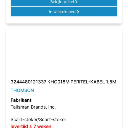
Bekijk artikel
In winkelmand
3244480121337 KHC018M PERITEL-KABEL 1.5M
THOMSON
Fabrikant
Talisman Brands, Inc.
Scart-steker/Scart-steker
levertijd ± 7 weken