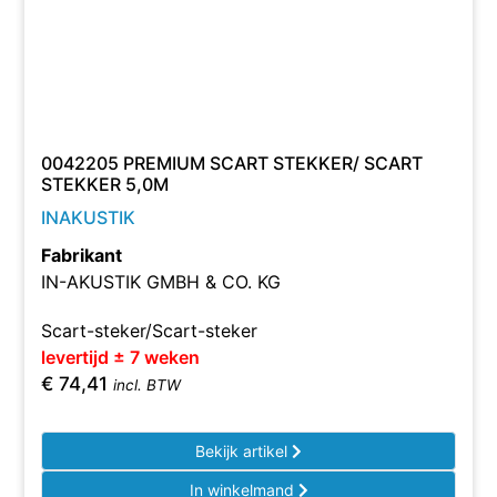
0042205 PREMIUM SCART STEKKER/ SCART
STEKKER 5,0M
INAKUSTIK
Fabrikant
IN-AKUSTIK GMBH & CO. KG
Scart-steker/Scart-steker
levertijd ± 7 weken
€
74,41
incl. BTW
Bekijk artikel
In winkelmand