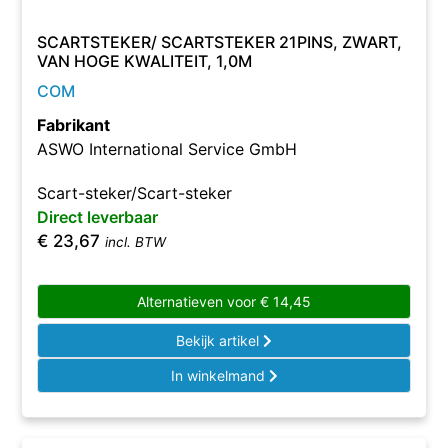
SCARTSTEKER/ SCARTSTEKER 21PINS, ZWART,
VAN HOGE KWALITEIT, 1,0M
COM
Fabrikant
ASWO International Service GmbH
Scart-steker/Scart-steker
Direct leverbaar
€
23,67
incl. BTW
Alternatieven voor
€
14,45
Bekijk artikel
In winkelmand