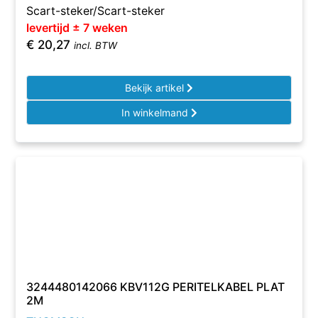
Scart-steker/Scart-steker
levertijd ± 7 weken
€
20,27
incl. BTW
Bekijk artikel
In winkelmand
3244480142066 KBV112G PERITELKABEL PLAT
2M