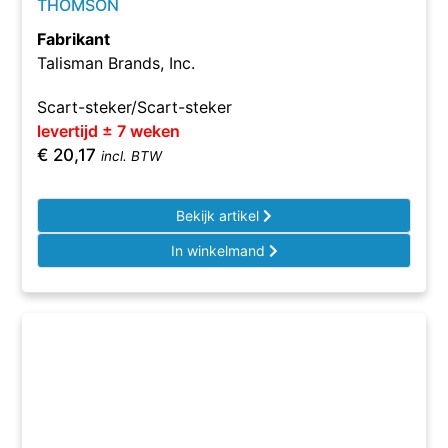
THOMSON
Fabrikant
Talisman Brands, Inc.
Scart-steker/Scart-steker
levertijd ± 7 weken
€
20,17
incl. BTW
Bekijk artikel
In winkelmand