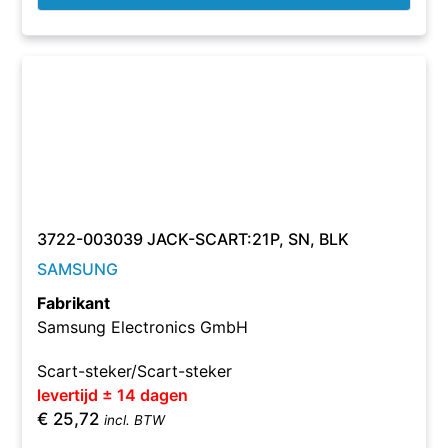
3722-003039 JACK-SCART:21P, SN, BLK
SAMSUNG
Fabrikant
Samsung Electronics GmbH
Scart-steker/Scart-steker
levertijd ± 14 dagen
€
25,72
incl. BTW