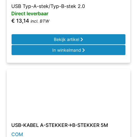
USB Typ-A-stek/Typ-B-stek 2.0
Direct leverbaar
€
13,14
incl. BTW
Bekijk artikel
In winkelmand
USB-KABEL A-STEKKER->B-STEKKER 5M
COM