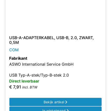
USB-A-ADAPTERKABEL, USB-B, 2.0, ZWART,
0,5M
COM
Fabrikant
ASWO International Service GmbH
USB Typ-A-stek/Typ-B-stek 2.0
Direct leverbaar
€
7,91
incl. BTW
Bekijk artikel
In winkelmand