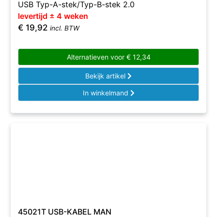
USB Typ-A-stek/Typ-B-stek 2.0
levertijd ± 4 weken
€
19,92
incl. BTW
Alternatieven voor
€
12,34
Bekijk artikel
In winkelmand
45021T USB-KABEL MAN