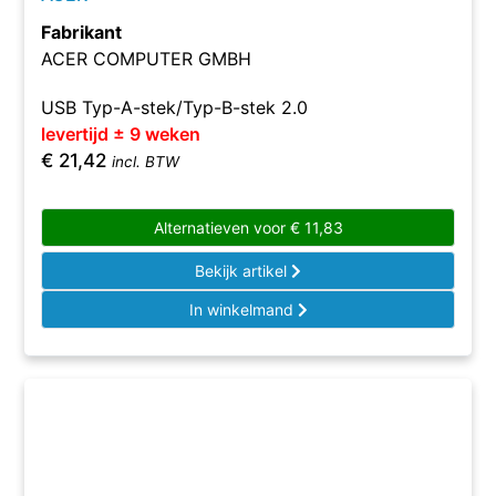
Fabrikant
ACER COMPUTER GMBH
USB Typ-A-stek/Typ-B-stek 2.0
levertijd ± 9 weken
€
21,42
incl. BTW
Alternatieven voor
€
11,83
Bekijk artikel
In winkelmand