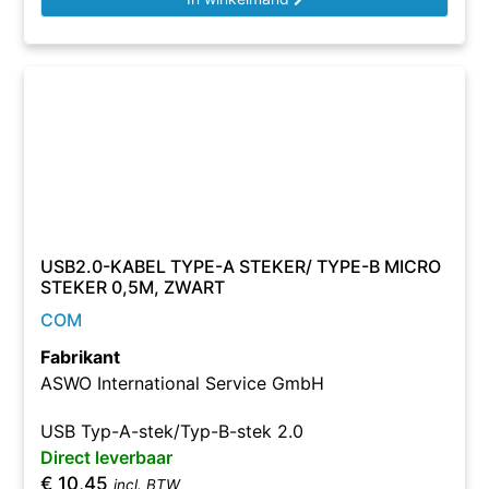
USB2.0-KABEL TYPE-A STEKER/ TYPE-B MICRO
STEKER 0,5M, ZWART
COM
Fabrikant
ASWO International Service GmbH
USB Typ-A-stek/Typ-B-stek 2.0
Direct leverbaar
€
10,45
incl. BTW