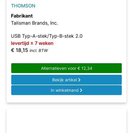
THOMSON
Fabrikant
Talisman Brands, Inc.
USB Typ-A-stek/Typ-B-stek 2.0
levertijd ± 7 weken
€
18,15
incl. BTW
Alternatieven voor
€
12,34
Bekijk artikel
In winkelmand