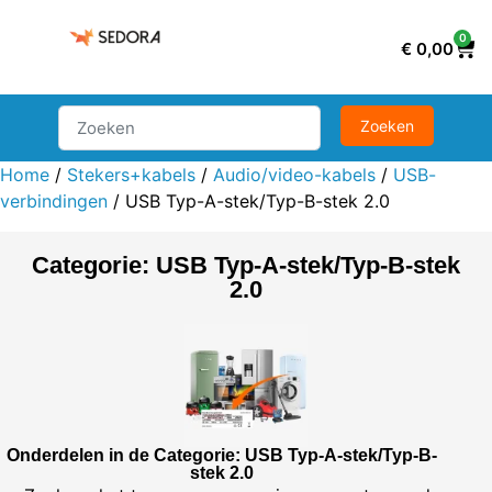
0
€
0,00
Home
/
Stekers+kabels
/
Audio/video-kabels
/
USB-
verbindingen
/ USB Typ-A-stek/Typ-B-stek 2.0
Categorie: USB Typ-A-stek/Typ-B-stek
2.0
Onderdelen in de Categorie: USB Typ-A-stek/Typ-B-
stek 2.0