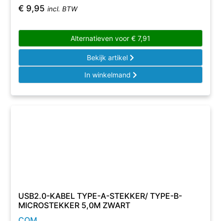
€
9,95
incl. BTW
Alternatieven voor
€
7,91
Bekijk artikel
In winkelmand
USB2.0-KABEL TYPE-A-STEKKER/ TYPE-B-
MICROSTEKKER 5,0M ZWART
COM