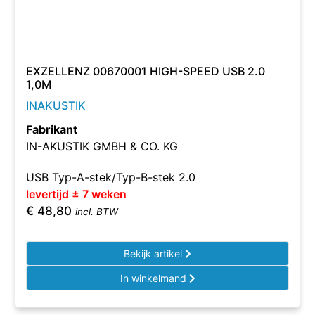
EXZELLENZ 00670001 HIGH-SPEED USB 2.0
1,0M
INAKUSTIK
Fabrikant
IN-AKUSTIK GMBH & CO. KG
USB Typ-A-stek/Typ-B-stek 2.0
levertijd ± 7 weken
€
48,80
incl. BTW
Bekijk artikel
In winkelmand