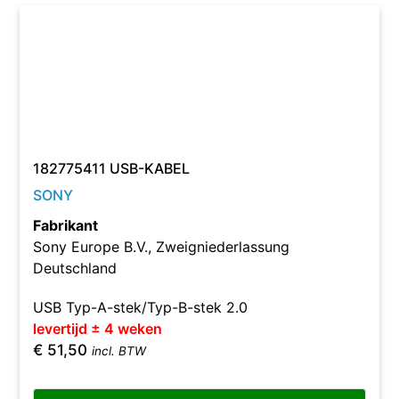
182775411 USB-KABEL
SONY
Fabrikant
Sony Europe B.V., Zweigniederlassung
Deutschland
USB Typ-A-stek/Typ-B-stek 2.0
levertijd ± 4 weken
€
51,50
incl. BTW