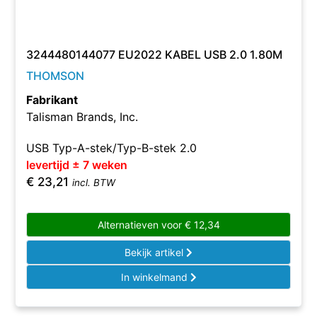
3244480144077 EU2022 KABEL USB 2.0 1.80M
THOMSON
Fabrikant
Talisman Brands, Inc.
USB Typ-A-stek/Typ-B-stek 2.0
levertijd ± 7 weken
€
23,21
incl. BTW
Alternatieven voor
€
12,34
Bekijk artikel
In winkelmand