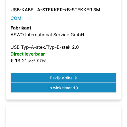
USB-KABEL A-STEKKER->B-STEKKER 3M
COM
Fabrikant
ASWO International Service GmbH
USB Typ-A-stek/Typ-B-stek 2.0
Direct leverbaar
€
13,21
incl. BTW
Bekijk artikel
In winkelmand