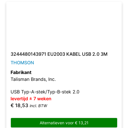
3244480143971 EU2003 KABEL USB 2.0 3M
THOMSON
Fabrikant
Talisman Brands, Inc.
USB Typ-A-stek/Typ-B-stek 2.0
levertijd ± 7 weken
€
18,53
incl. BTW
Alternatieven voor
€
13,21