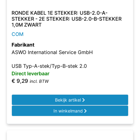
RONDE KABEL 1E STEKKER: USB-2.0-A-
STEKKER - 2E STEKKER: USB-2.0-B-STEKKER
1,0M ZWART
COM
Fabrikant
ASWO International Service GmbH
USB Typ-A-stek/Typ-B-stek 2.0
Direct leverbaar
€
9,29
incl. BTW
Bekijk artikel
In winkelmand