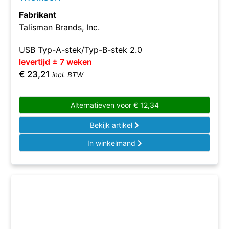
Fabrikant
Talisman Brands, Inc.
USB Typ-A-stek/Typ-B-stek 2.0
levertijd ± 7 weken
€
23,21
incl. BTW
Alternatieven voor
€
12,34
Bekijk artikel
In winkelmand