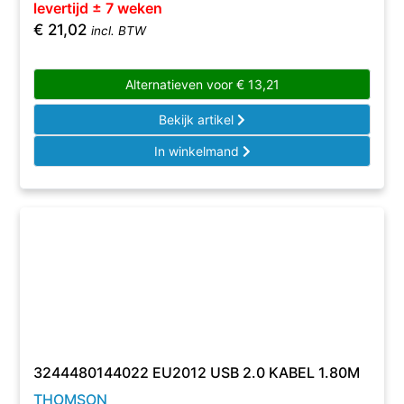
levertijd ± 7 weken
€
21,02
incl. BTW
Alternatieven voor
€
13,21
Bekijk artikel
In winkelmand
3244480144022 EU2012 USB 2.0 KABEL 1.80M
THOMSON