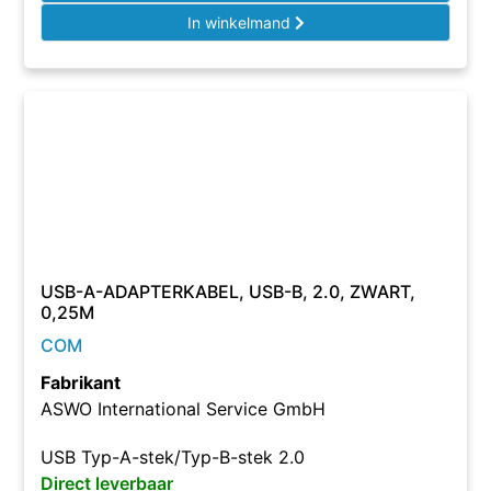
In winkelmand
USB-A-ADAPTERKABEL, USB-B, 2.0, ZWART,
0,25M
COM
Fabrikant
ASWO International Service GmbH
USB Typ-A-stek/Typ-B-stek 2.0
Direct leverbaar