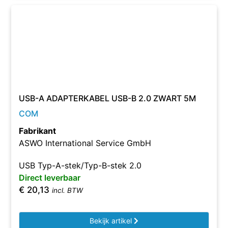
USB-A ADAPTERKABEL USB-B 2.0 ZWART 5M
COM
Fabrikant
ASWO International Service GmbH
USB Typ-A-stek/Typ-B-stek 2.0
Direct leverbaar
€
20,13
incl. BTW
Bekijk artikel