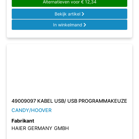
Alternatieven voor
€
12,34
Bekijk artikel
In winkelmand
49009097 KABEL USB/ USB PROGRAMMAKEUZE
CANDY/HOOVER
Fabrikant
HAIER GERMANY GMBH