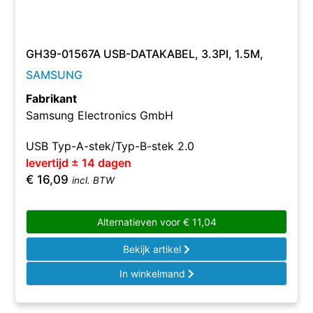
GH39-01567A USB-DATAKABEL, 3.3PI, 1.5M,
SAMSUNG
Fabrikant
Samsung Electronics GmbH
USB Typ-A-stek/Typ-B-stek 2.0
levertijd ± 14 dagen
€
16,09
incl. BTW
Alternatieven voor
€
11,04
Bekijk artikel
In winkelmand