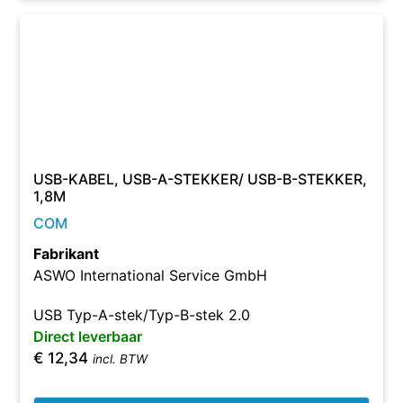
USB-KABEL, USB-A-STEKKER/ USB-B-STEKKER,
1,8M
COM
Fabrikant
ASWO International Service GmbH
USB Typ-A-stek/Typ-B-stek 2.0
Direct leverbaar
€
12,34
incl. BTW