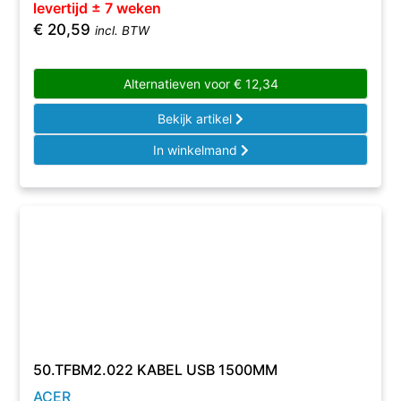
levertijd ± 7 weken
€
20,59
incl. BTW
Alternatieven voor
€
12,34
Bekijk artikel
In winkelmand
50.TFBM2.022 KABEL USB 1500MM
ACER