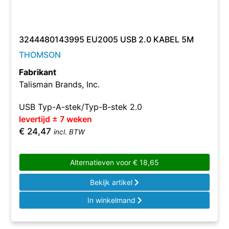
3244480143995 EU2005 USB 2.0 KABEL 5M
THOMSON
Fabrikant
Talisman Brands, Inc.
USB Typ-A-stek/Typ-B-stek 2.0
levertijd ± 7 weken
€
24,47
incl. BTW
Alternatieven voor
€
18,65
Bekijk artikel
In winkelmand