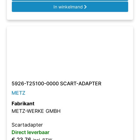
In winkelmand
5926-T25100-0000 SCART-ADAPTER
METZ
Fabrikant
METZ-WERKE GMBH
Scartadapter
Direct leverbaar
€
23,76