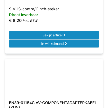
S-VHS-contra/Cinch-steker
Direct leverbaar
€
8,20
incl. BTW
Bekijk artikel
In winkelmand
BN39-01154C AV-COMPONENTADAPTERKABEL
(YUV)