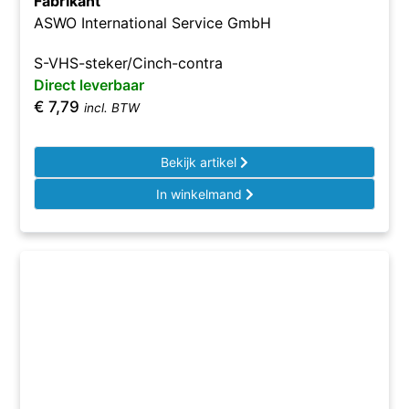
Fabrikant
ASWO International Service GmbH
S-VHS-steker/Cinch-contra
Direct leverbaar
€
7,79
incl. BTW
Bekijk artikel
In winkelmand