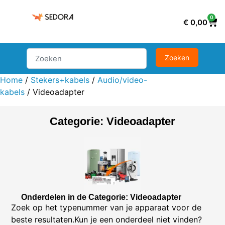
0
€
0,00
Home
/
Stekers+kabels
/
Audio/video-
kabels
/ Videoadapter
Categorie: Videoadapter
Onderdelen in de Categorie: Videoadapter
Zoek op het typenummer van je apparaat voor de
beste resultaten.Kun je een onderdeel niet vinden?