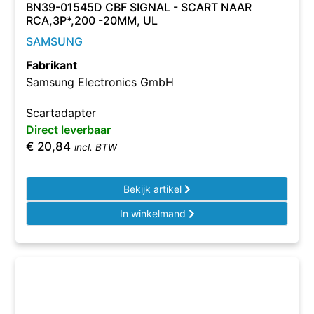
BN39-01545D CBF SIGNAL - SCART NAAR
RCA,3P*,200 -20MM, UL
SAMSUNG
Fabrikant
Samsung Electronics GmbH
Scartadapter
Direct leverbaar
€
20,84
incl. BTW
Bekijk artikel
In winkelmand