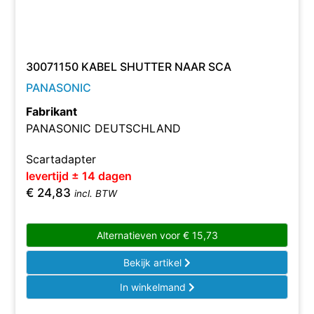
30071150 KABEL SHUTTER NAAR SCA
PANASONIC
Fabrikant
PANASONIC DEUTSCHLAND
Scartadapter
levertijd ± 14 dagen
€
24,83
incl. BTW
Alternatieven voor
€
15,73
Bekijk artikel
In winkelmand