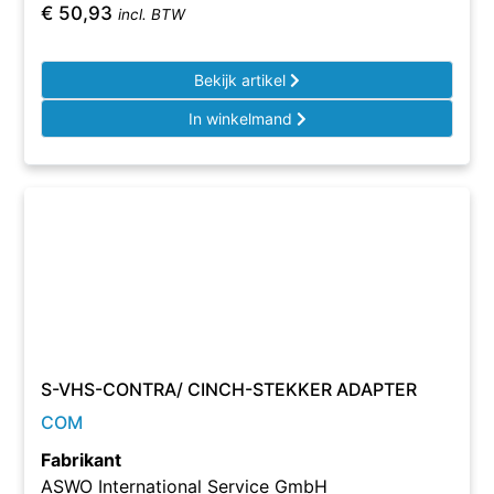
€
50,93
incl. BTW
Bekijk artikel
In winkelmand
S-VHS-CONTRA/ CINCH-STEKKER ADAPTER
COM
Fabrikant
ASWO International Service GmbH