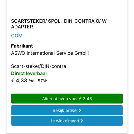
SCARTSTEKER/ 6POL.-DIN-CONTRA O/ W-
ADAPTER
COM
Fabrikant
ASWO International Service GmbH
Scart-steker/DIN-contra
Direct leverbaar
€
4,33
incl. BTW
Alternatieven voor
€
3,48
Bekijk artikel
In winkelmand