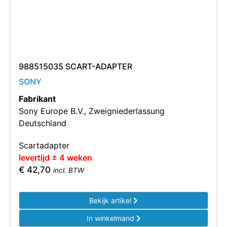
988515035 SCART-ADAPTER
SONY
Fabrikant
Sony Europe B.V., Zweigniederlassung
Deutschland
Scartadapter
levertijd ± 4 weken
€
42,70
incl. BTW
Bekijk artikel
In winkelmand