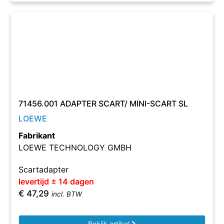
71456.001 ADAPTER SCART/ MINI-SCART SL
LOEWE
Fabrikant
LOEWE TECHNOLOGY GMBH
Scartadapter
levertijd ± 14 dagen
€
47,29
incl. BTW
Bekijk artikel