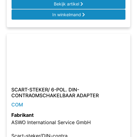
Bekijk artikel
In winkelmand
SCART-STEKER/ 6-POL. DIN-
CONTRAOMSCHAKELBAAR ADAPTER
COM
Fabrikant
ASWO International Service GmbH
Scart-steker/DIN-contra