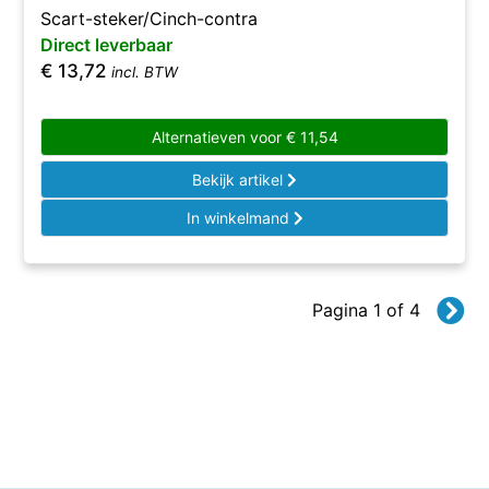
Scart-steker/Cinch-contra
Direct leverbaar
€
13,72
incl. BTW
Alternatieven voor
€
11,54
Bekijk artikel
In winkelmand
Pagina 1 of 4