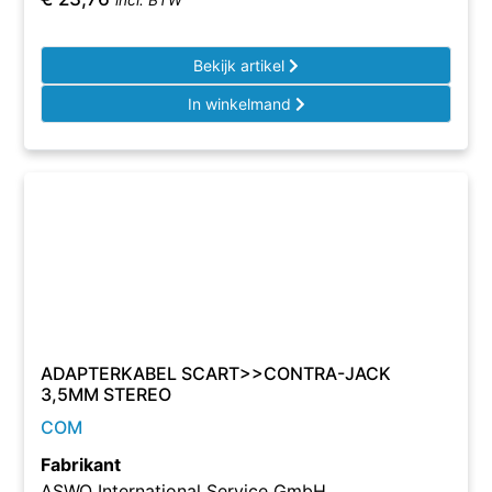
incl. BTW
Bekijk artikel
In winkelmand
ADAPTERKABEL SCART>>CONTRA-JACK
3,5MM STEREO
COM
Fabrikant
ASWO International Service GmbH