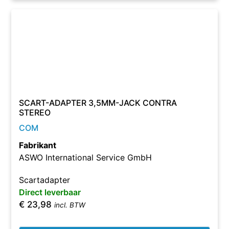
SCART-ADAPTER 3,5MM-JACK CONTRA
STEREO
COM
Fabrikant
ASWO International Service GmbH
Scartadapter
Direct leverbaar
€
23,98
incl. BTW