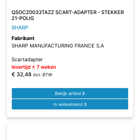
QSOCZ0033TAZZ SCART-ADAPTER - STEKKER
21-POLIG
SHARP
Fabrikant
SHARP MANUFACTURING FRANCE S.A
Scartadapter
levertijd ± 7 weken
€
32,48
incl. BTW
Bekijk artikel
In winkelmand