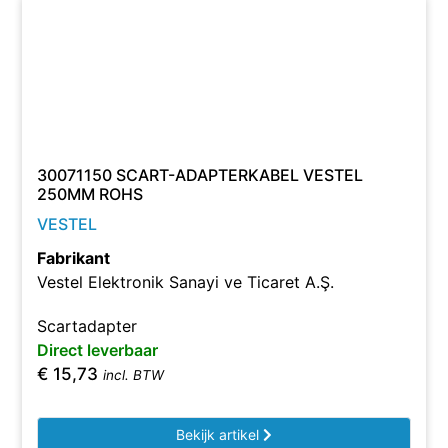
30071150 SCART-ADAPTERKABEL VESTEL
250MM ROHS
VESTEL
Fabrikant
Vestel Elektronik Sanayi ve Ticaret A.Ş.
Scartadapter
Direct leverbaar
€
15,73
incl. BTW
Bekijk artikel