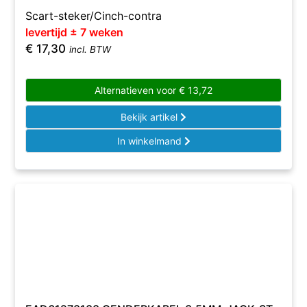
Scart-steker/Cinch-contra
levertijd ± 7 weken
€
17,30
incl. BTW
Alternatieven voor
€
13,72
Bekijk artikel
In winkelmand