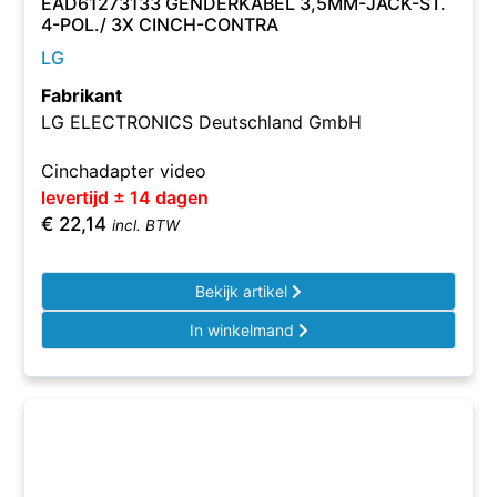
EAD61273133 GENDERKABEL 3,5MM-JACK-ST.
4-POL./ 3X CINCH-CONTRA
LG
Fabrikant
LG ELECTRONICS Deutschland GmbH
Cinchadapter video
levertijd ± 14 dagen
€
22,14
incl. BTW
Bekijk artikel
In winkelmand