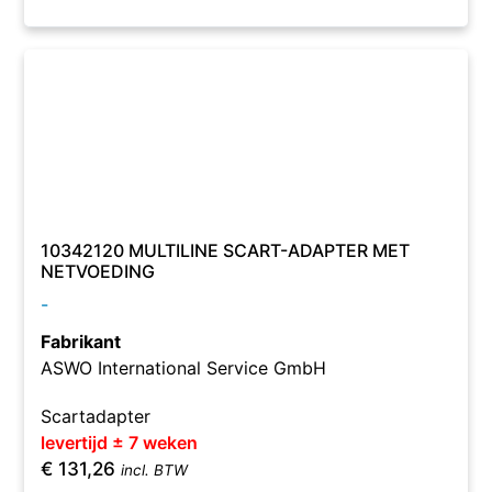
10342120 MULTILINE SCART-ADAPTER MET
NETVOEDING
-
Fabrikant
ASWO International Service GmbH
Scartadapter
levertijd ± 7 weken
€
131,26
incl. BTW