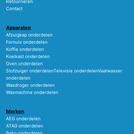
Retourneren
Contact
Apparaten
Afzuigkap onderdelen
Fornuis onderdelen
Koffie onderdelen
Koelkast onderdelen
Oven onderdelen
Stofzuiger onderdelen
Televisie onderdelen
Vaatwasser
onderdelen
Wasdroger onderdelen
Wasmachine onderdelen
Merken
AEG onderdelen
ATAG onderdelen
Beko onderdelen