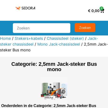
0
€
0,00
Home
/
Stekers+kabels
/
Chassisdeel (steker)
/
Jack-
steker chassisdeel
/
Mono Jack-chassisdeel
/ 2,5mm Jack-
steker Bus mono
Categorie: 2,5mm Jack-steker Bus
mono
Onderdelen in de Categorie: 2,5mm Jack-steker Bus