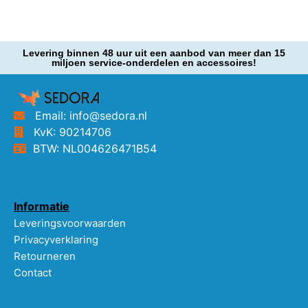
Levering binnen 48 uur uit een aanbod van meer dan 15
miljoen service-onderdelen en accessoires!
Email: info@sedora.nl
KvK: 90214706
BTW: NL004626471B54
Informatie
Leveringsvoorwaarden
Privacyverklaring
Retourneren
Contact