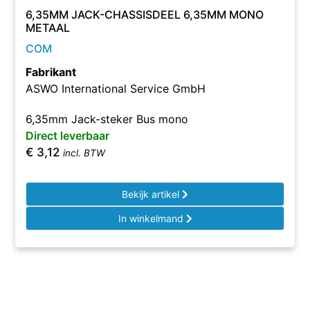
6,35MM JACK-CHASSISDEEL 6,35MM MONO
METAAL
COM
Fabrikant
ASWO International Service GmbH
6,35mm Jack-steker Bus mono
Direct leverbaar
€
3,12
incl. BTW
Bekijk artikel
In winkelmand