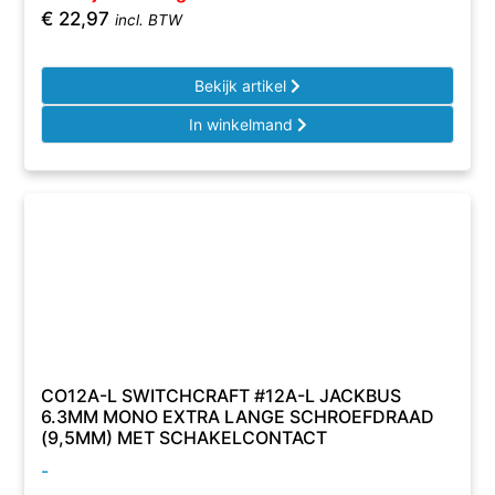
€
22,97
incl. BTW
Bekijk artikel
In winkelmand
CO12A-L SWITCHCRAFT #12A-L JACKBUS
6.3MM MONO EXTRA LANGE SCHROEFDRAAD
(9,5MM) MET SCHAKELCONTACT
-