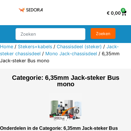
0
€
0,00
Home
/
Stekers+kabels
/
Chassisdeel (steker)
/
Jack-
steker chassisdeel
/
Mono Jack-chassisdeel
/ 6,35mm
Jack-steker Bus mono
Categorie: 6,35mm Jack-steker Bus
mono
Onderdelen in de Categorie: 6,35mm Jack-steker Bus