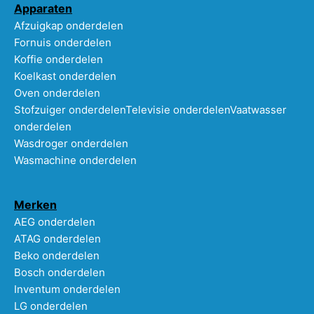
Apparaten
Afzuigkap onderdelen
Fornuis onderdelen
Koffie onderdelen
Koelkast onderdelen
Oven onderdelen
Stofzuiger onderdelen
Televisie onderdelen
Vaatwasser
onderdelen
Wasdroger onderdelen
Wasmachine onderdelen
Merken
AEG onderdelen
ATAG onderdelen
Beko onderdelen
Bosch onderdelen
Inventum onderdelen
LG onderdelen