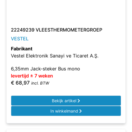
22249239 VLEESTHERMOMETERGROEP
VESTEL
Fabrikant
Vestel Elektronik Sanayi ve Ticaret A.Ş.
6,35mm Jack-steker Bus mono
levertijd ± 7 weken
€
68,97
incl. BTW
Bekijk artikel
In winkelmand