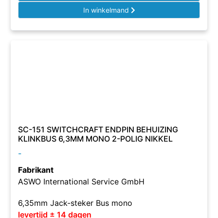
In winkelmand
SC-151 SWITCHCRAFT ENDPIN BEHUIZING
KLINKBUS 6,3MM MONO 2-POLIG NIKKEL
-
Fabrikant
ASWO International Service GmbH
6,35mm Jack-steker Bus mono
levertijd ± 14 dagen