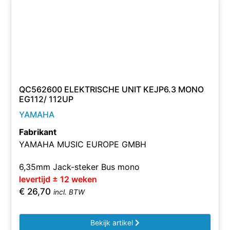
QC562600 ELEKTRISCHE UNIT KEJP6.3 MONO
EG112/ 112UP
YAMAHA
Fabrikant
YAMAHA MUSIC EUROPE GMBH
6,35mm Jack-steker Bus mono
levertijd ± 12 weken
€
26,70
incl. BTW
Bekijk artikel