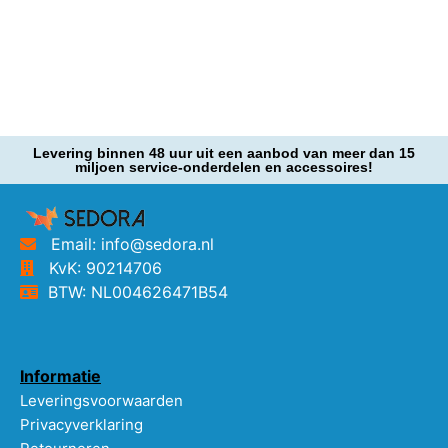
Levering binnen 48 uur uit een aanbod van meer dan 15
miljoen service-onderdelen en accessoires!
Email: info@sedora.nl
KvK: 90214706
BTW: NL004626471B54
Informatie
Leveringsvoorwaarden
Privacyverklaring