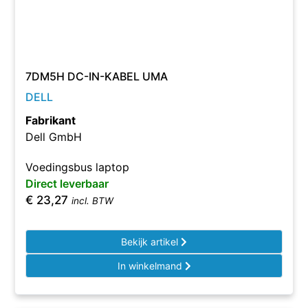
7DM5H DC-IN-KABEL UMA
DELL
Fabrikant
Dell GmbH
Voedingsbus laptop
Direct leverbaar
€
23,27
incl. BTW
Bekijk artikel
In winkelmand