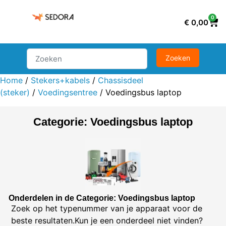
0
€
0,00
Home
/
Stekers+kabels
/
Chassisdeel
(steker)
/
Voedingsentree
/ Voedingsbus laptop
Categorie: Voedingsbus laptop
Onderdelen in de Categorie: Voedingsbus laptop
Zoek op het typenummer van je apparaat voor de
beste resultaten.Kun je een onderdeel niet vinden?