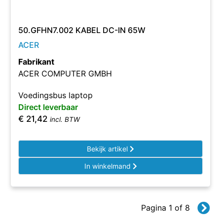
50.GFHN7.002 KABEL DC-IN 65W
ACER
Fabrikant
ACER COMPUTER GMBH
Voedingsbus laptop
Direct leverbaar
€
21,42
incl. BTW
Bekijk artikel
In winkelmand
Pagina 1 of 8