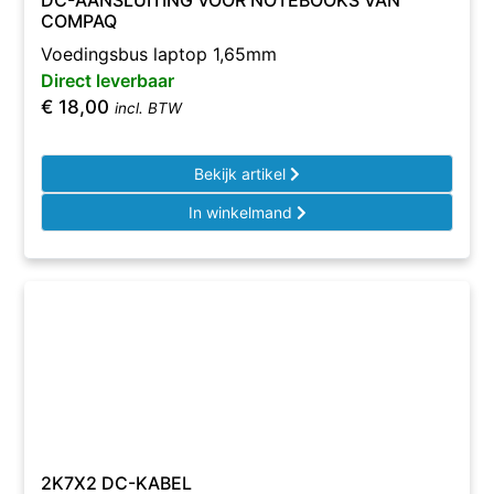
DC-AANSLUITING VOOR NOTEBOOKS VAN
COMPAQ
Voedingsbus laptop 1,65mm
Direct leverbaar
€
18,00
incl. BTW
Bekijk artikel
In winkelmand
2K7X2 DC-KABEL