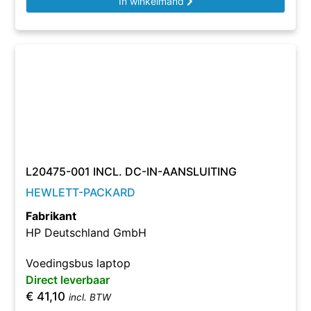
In winkelmand
L20475-001 INCL. DC-IN-AANSLUITING
HEWLETT-PACKARD
Fabrikant
HP Deutschland GmbH
Voedingsbus laptop
Direct leverbaar
€
41,10
incl. BTW