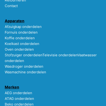
Retourneren
Contact
Apparaten
Afzuigkap onderdelen
Fornuis onderdelen
Koffie onderdelen
Koelkast onderdelen
Oven onderdelen
Stofzuiger onderdelen
Televisie onderdelen
Vaatwasser
onderdelen
Wasdroger onderdelen
Wasmachine onderdelen
Merken
AEG onderdelen
ATAG onderdelen
Beko onderdelen