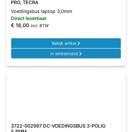
PRO, TECRA
Voedingsbus laptop 3,0mm
Direct leverbaar
€
18,00
incl. BTW
Bekijk artikel
In winkelmand
3722-002997 DC-VOEDINGSBUS 3-POLIG
5.6MM