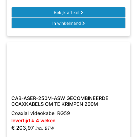
Bekijk artikel
In winkelmand
CAB-ASER-250M-ASW GECOMBINEERDE
COAXKABELS OM TE KRIMPEN 200M
Coaxial videokabel RG59
levertijd ± 4 weken
€
203,97
incl. BTW