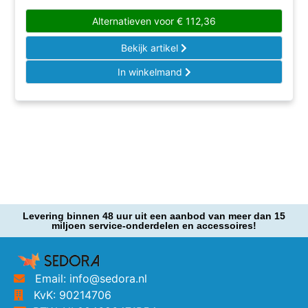
Alternatieven voor
€
112,36
Bekijk artikel
In winkelmand
Levering binnen 48 uur uit een aanbod van meer dan 15
miljoen service-onderdelen en accessoires!
Email: info@sedora.nl
KvK: 90214706