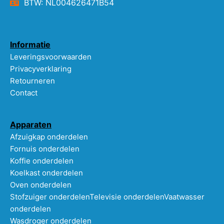
BTW: NL004626471B54
Informatie
Leveringsvoorwaarden
Privacyverklaring
Retourneren
Contact
Apparaten
Afzuigkap onderdelen
Fornuis onderdelen
Koffie onderdelen
Koelkast onderdelen
Oven onderdelen
Stofzuiger onderdelen
Televisie onderdelen
Vaatwasser
onderdelen
Wasdroger onderdelen