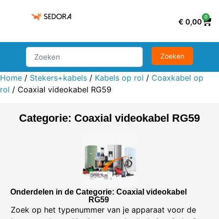
0
€
0,00
Home
/
Stekers+kabels
/
Kabels op rol
/
Coaxkabel op
rol
/ Coaxial videokabel RG59
Categorie: Coaxial videokabel RG59
Onderdelen in de Categorie: Coaxial videokabel
RG59
Zoek op het typenummer van je apparaat voor de