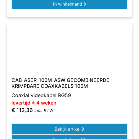
In winkelmand
CAB-ASER-100M-ASW GECOMBINEERDE
KRIMPBARE COAXKABELS 100M
Coaxial videokabel RG59
levertijd ± 4 weken
€
112,36
incl. BTW
Bekijk artikel