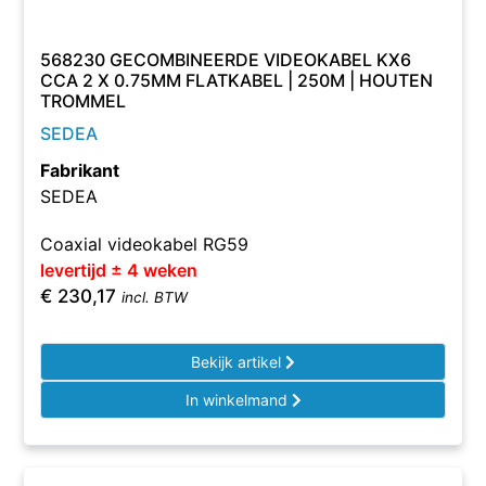
568230 GECOMBINEERDE VIDEOKABEL KX6
CCA 2 X 0.75MM FLATKABEL | 250M | HOUTEN
TROMMEL
SEDEA
Fabrikant
SEDEA
Coaxial videokabel RG59
levertijd ± 4 weken
€
230,17
incl. BTW
Bekijk artikel
In winkelmand