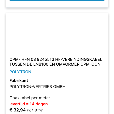
OPM- HFN 03 9245513 HF-VERBINDINGSKABEL
TUSSEN DE LNB100 EN OMVORMER OPM-CON
POLYTRON
Fabrikant
POLYTRON-VERTRIEB GMBH
Coaxkabel per meter.
levertijd ± 14 dagen
€
32,94
incl. BTW