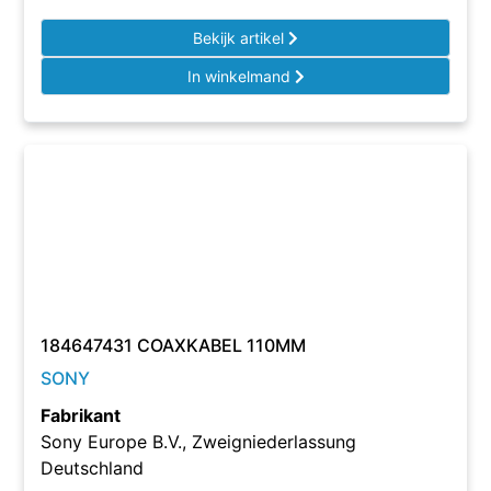
Bekijk artikel
In winkelmand
184647431 COAXKABEL 110MM
SONY
Fabrikant
Sony Europe B.V., Zweigniederlassung
Deutschland