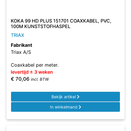
KOKA 99 HD PLUS 151701 COAXKABEL, PVC,
100M KUNSTSTOFHASPEL
TRIAX
Fabrikant
Triax A/S
Coaxkabel per meter.
levertijd ± 3 weken
€
70,06
incl. BTW
Bekijk artikel
In winkelmand