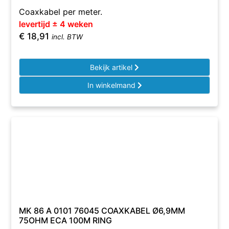
Coaxkabel per meter.
levertijd ± 4 weken
€
18,91
incl. BTW
Bekijk artikel
In winkelmand
MK 86 A 0101 76045 COAXKABEL Ø6,9MM
75OHM ECA 100M RING