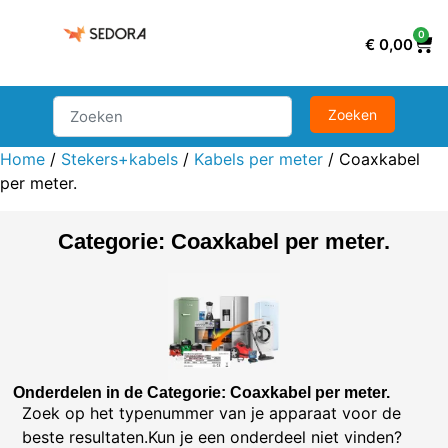
0
€
0,00
Home
/
Stekers+kabels
/
Kabels per meter
/ Coaxkabel
per meter.
Categorie: Coaxkabel per meter.
Onderdelen in de Categorie: Coaxkabel per meter.
Zoek op het typenummer van je apparaat voor de
beste resultaten.Kun je een onderdeel niet vinden?