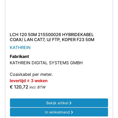
LCH 120 50M 215500026 HYBRIDEKABEL
COAX/ LAN CAT7, U/ FTP, KOPER F23 50M
KATHREIN
Fabrikant
KATHREIN DIGITAL SYSTEMS GMBH
Coaxkabel per meter.
levertijd ± 3 weken
€
120,72
incl. BTW
Bekijk artikel
In winkelmand