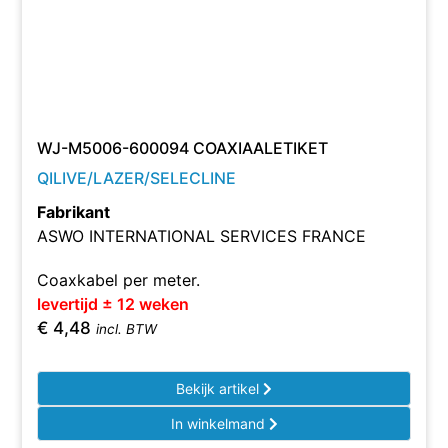
WJ-M5006-600094 COAXIAALETIKET
QILIVE/LAZER/SELECLINE
Fabrikant
ASWO INTERNATIONAL SERVICES FRANCE
Coaxkabel per meter.
levertijd ± 12 weken
€
4,48
incl. BTW
Bekijk artikel
In winkelmand