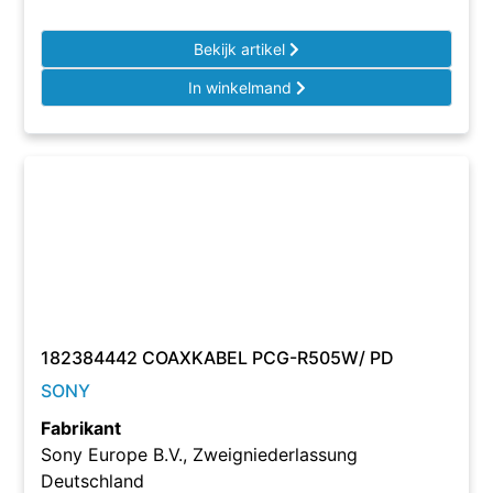
Bekijk artikel
In winkelmand
182384442 COAXKABEL PCG-R505W/ PD
SONY
Fabrikant
Sony Europe B.V., Zweigniederlassung
Deutschland