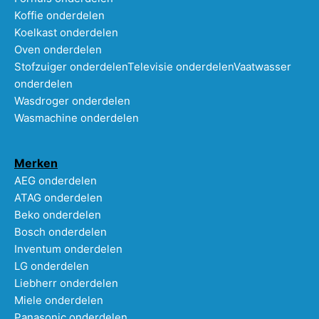
Koffie onderdelen
Koelkast onderdelen
Oven onderdelen
Stofzuiger onderdelen
Televisie onderdelen
Vaatwasser
onderdelen
Wasdroger onderdelen
Wasmachine onderdelen
Merken
AEG onderdelen
ATAG onderdelen
Beko onderdelen
Bosch onderdelen
Inventum onderdelen
LG onderdelen
Liebherr onderdelen
Miele onderdelen
Panasonic onderdelen