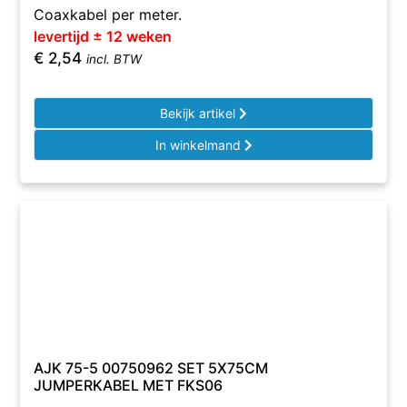
Coaxkabel per meter.
levertijd ± 12 weken
€
2,54
incl. BTW
Bekijk artikel
In winkelmand
AJK 75-5 00750962 SET 5X75CM
JUMPERKABEL MET FKS06