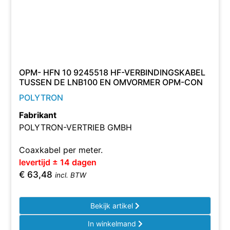
OPM- HFN 10 9245518 HF-VERBINDINGSKABEL
TUSSEN DE LNB100 EN OMVORMER OPM-CON
POLYTRON
Fabrikant
POLYTRON-VERTRIEB GMBH
Coaxkabel per meter.
levertijd ± 14 dagen
€
63,48
incl. BTW
Bekijk artikel
In winkelmand