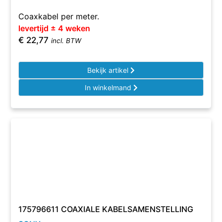
Coaxkabel per meter.
levertijd ± 4 weken
€
22,77
incl. BTW
Bekijk artikel
In winkelmand
175796611 COAXIALE KABELSAMENSTELLING