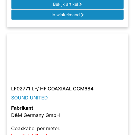
Bekijk artikel
In winkelmand
LF02771 LF/ HF COAXIAAL CCM684
SOUND UNITED
Fabrikant
D&M Germany GmbH
Coaxkabel per meter.