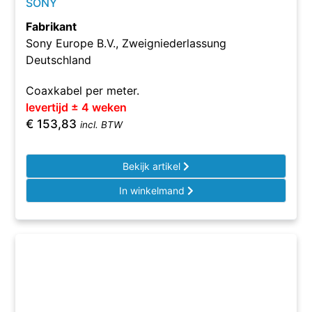
SONY
Fabrikant
Sony Europe B.V., Zweigniederlassung
Deutschland
Coaxkabel per meter.
levertijd ± 4 weken
€
153,83
incl. BTW
Bekijk artikel
In winkelmand