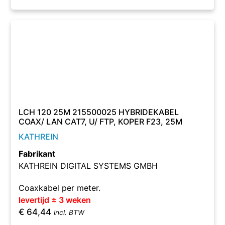
LCH 120 25M 215500025 HYBRIDEKABEL
COAX/ LAN CAT7, U/ FTP, KOPER F23, 25M
KATHREIN
Fabrikant
KATHREIN DIGITAL SYSTEMS GMBH
Coaxkabel per meter.
levertijd ± 3 weken
€
64,44
incl. BTW