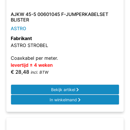
AJKW 45-5 00601045 F-JUMPERKABELSET
BLISTER
ASTRO
Fabrikant
ASTRO STROBEL
Coaxkabel per meter.
levertijd ± 4 weken
€
28,48
incl. BTW
Bekijk artikel
In winkelmand