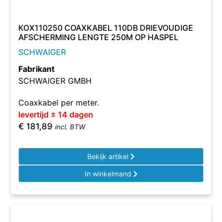
KOX110250 COAXKABEL 110DB DRIEVOUDIGE
AFSCHERMING LENGTE 250M OP HASPEL
SCHWAIGER
Fabrikant
SCHWAIGER GMBH
Coaxkabel per meter.
levertijd ± 14 dagen
€
181,89
incl. BTW
Bekijk artikel
In winkelmand