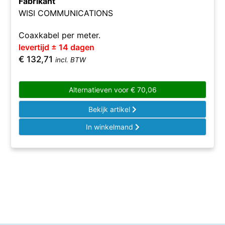
Fabrikant
WISI COMMUNICATIONS
Coaxkabel per meter.
levertijd ± 14 dagen
€
132,71
incl. BTW
Alternatieven voor
€
70,06
Bekijk artikel
In winkelmand