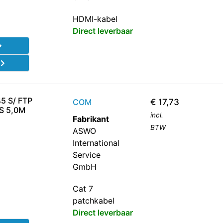
HDMI-kabel
Direct leverbaar
d
5 S/ FTP
COM
€
17,73
JS 5,0M
incl.
Fabrikant
BTW
ASWO
International
Service
GmbH
Cat 7
patchkabel
Direct leverbaar