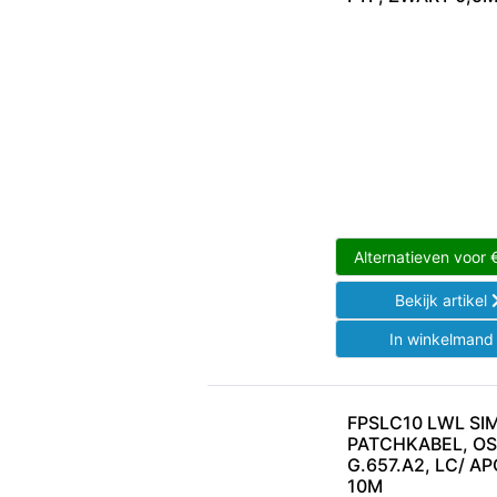
Alternatieven voor
Bekijk artikel
In winkelman
FPSLC10 LWL SI
PATCHKABEL, OS
G.657.A2, LC/ AP
10M