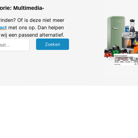
orie: Multimedia-
vinden? Of is deze niet meer
act
met ons op. Dan helpen
wij een passend alternatief.