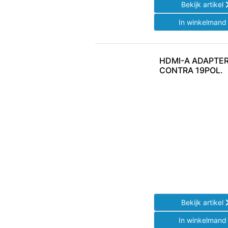
Bekijk artikel
In winkelman
HDMI-A ADAPTE
CONTRA 19POL.
Bekijk artikel
In winkelman