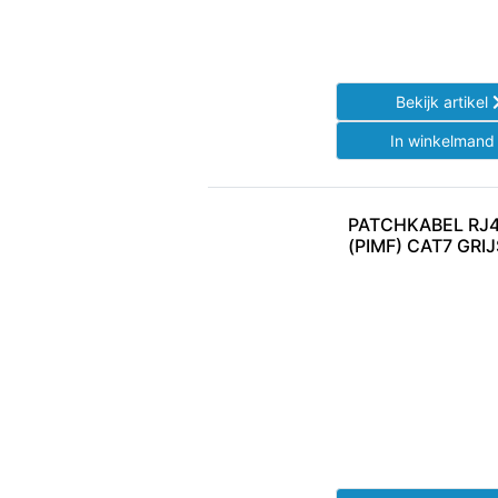
Bekijk artikel
In winkelman
PATCHKABEL RJ4
(PIMF) CAT7 GRI