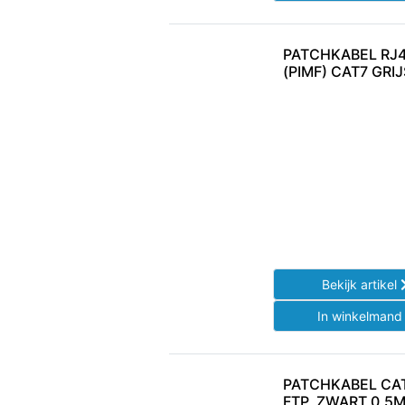
PATCHKABEL RJ4
(PIMF) CAT7 GRI
Bekijk artikel
In winkelman
PATCHKABEL CAT7
FTP, ZWART 0,5M