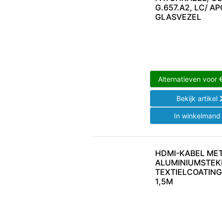
G.657.A2, LC/ A
GLASVEZEL
Alternatieven voor
Bekijk artikel
In winkelman
HDMI-KABEL ME
ALUMINIUMSTEK
TEXTIELCOATIN
1,5M