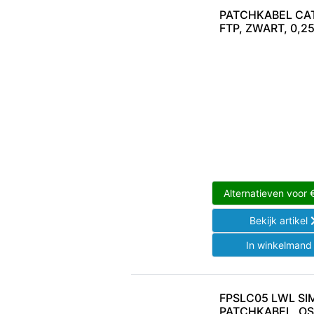
PATCHKABEL CAT7
FTP, ZWART, 0,2
Alternatieven voor
Bekijk artikel
In winkelman
FPSLC05 LWL SI
PATCHKABEL, OS