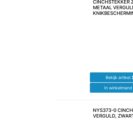
CINCHSTEKKER 
METAAL VERGUL
KNIKBESCHERMI
Bekijk artikel
In winkelman
NYS373-0 CINC
VERGULD, ZWAR