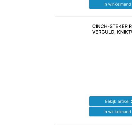
In winkelman
CINCH-STEKER 
VERGULD, KNIKT
Bekijk artikel
In winkelman