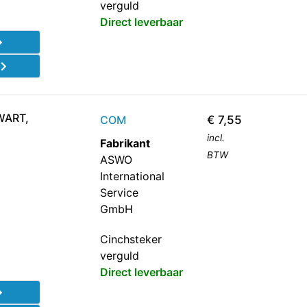
verguld
Direct leverbaar
d
WART,
COM
€
7,55
incl.
Fabrikant
BTW
ASWO
International
Service
GmbH
Cinchsteker
verguld
Direct leverbaar