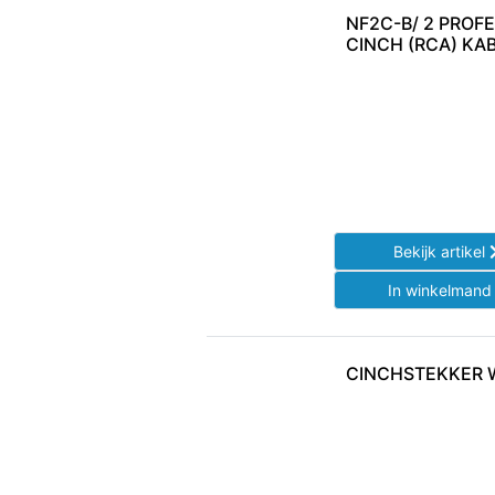
NF2C-B/ 2 PROF
CINCH (RCA) KA
Bekijk artikel
In winkelman
CINCHSTEKKER 