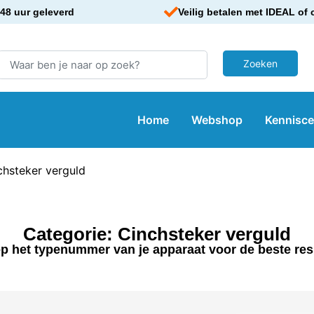
48 uur geleverd
Veilig betalen met IDEAL of 
Home
Webshop
Kennisc
chsteker verguld
Categorie: Cinchsteker verguld
p het typenummer van je apparaat voor de beste res