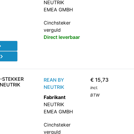
NEUTRIK
EMEA GMBH
Cinchsteker
verguld
Direct leverbaar
d
H-STEKKER
REAN BY
€
15,73
 NEUTRIK
NEUTRIK
incl.
BTW
Fabrikant
NEUTRIK
EMEA GMBH
Cinchsteker
verguld