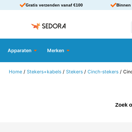
Gratis verzenden vanaf €100
Binnen 
Apparaten
Merken
Home
/
Stekers+kabels
/
Stekers
/
Cinch-stekers
/ Cin
Zoek o