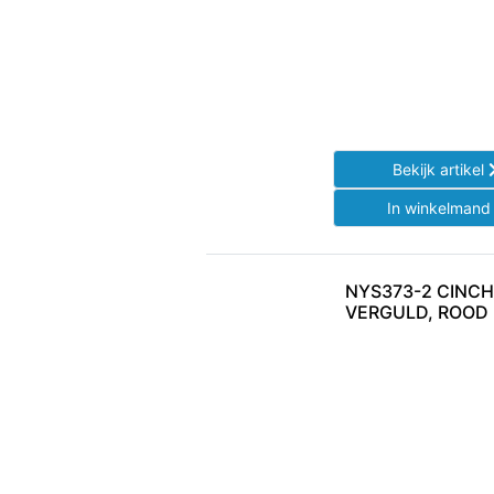
Bekijk artikel
In winkelman
NYS373-2 CINC
VERGULD, ROOD