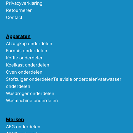
Privacyverklaring
Retourneren
Contact
Apparaten
Afzuigkap onderdelen
Fornuis onderdelen
Koffie onderdelen
Koelkast onderdelen
Oven onderdelen
Stofzuiger onderdelen
Televisie onderdelen
Vaatwasser
onderdelen
Wasdroger onderdelen
Wasmachine onderdelen
Merken
AEG onderdelen