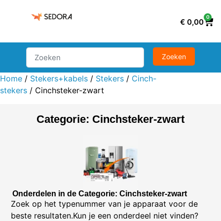
0
€
0,00
Home
/
Stekers+kabels
/
Stekers
/
Cinch-
stekers
/ Cinchsteker-zwart
Categorie: Cinchsteker-zwart
Onderdelen in de Categorie: Cinchsteker-zwart
Zoek op het typenummer van je apparaat voor de
beste resultaten.Kun je een onderdeel niet vinden?