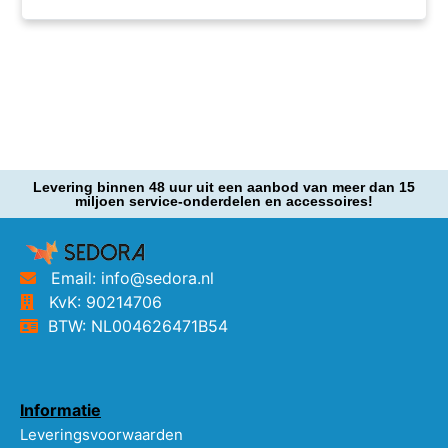
Levering binnen 48 uur uit een aanbod van meer dan 15
miljoen service-onderdelen en accessoires!
Email: info@sedora.nl
KvK: 90214706
BTW: NL004626471B54
Informatie
Leveringsvoorwaarden