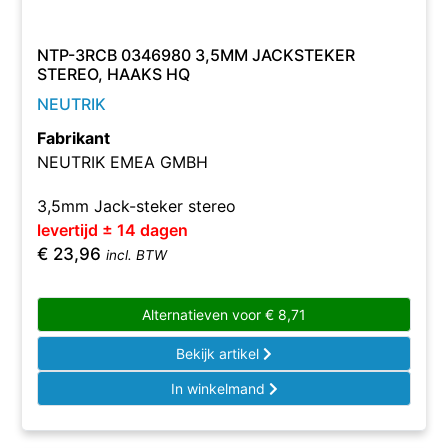
NTP-3RCB 0346980 3,5MM JACKSTEKER
STEREO, HAAKS HQ
NEUTRIK
Fabrikant
NEUTRIK EMEA GMBH
3,5mm Jack-steker stereo
levertijd ± 14 dagen
€
23,96
incl. BTW
Alternatieven voor
€
8,71
Bekijk artikel
In winkelmand