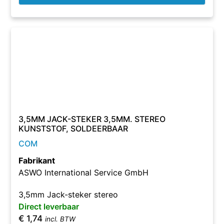
3,5MM JACK-STEKER 3,5MM. STEREO
KUNSTSTOF, SOLDEERBAAR
COM
Fabrikant
ASWO International Service GmbH
3,5mm Jack-steker stereo
Direct leverbaar
€
1,74
incl. BTW