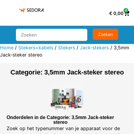
0
€
0,00
Home
/
Stekers+kabels
/
Stekers
/
Jack-stekers
/ 3,5mm
Jack-steker stereo
Categorie: 3,5mm Jack-steker stereo
Onderdelen in de Categorie: 3,5mm Jack-steker
stereo
Zoek op het typenummer van je apparaat voor de