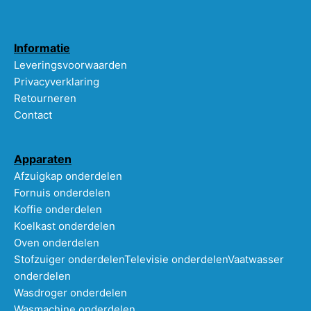
Informatie
Leveringsvoorwaarden
Privacyverklaring
Retourneren
Contact
Apparaten
Afzuigkap onderdelen
Fornuis onderdelen
Koffie onderdelen
Koelkast onderdelen
Oven onderdelen
Stofzuiger onderdelen
Televisie onderdelen
Vaatwasser
onderdelen
Wasdroger onderdelen
Wasmachine onderdelen