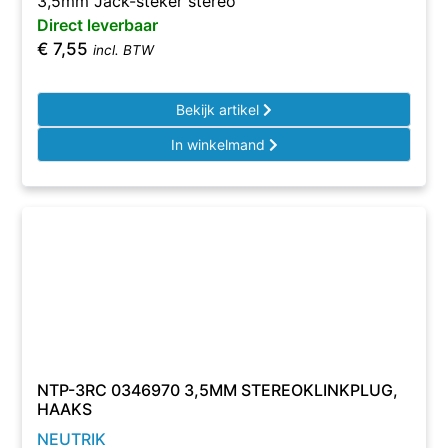
3,5mm Jack-steker stereo
Direct leverbaar
€
7,55
incl. BTW
Bekijk artikel
In winkelmand
NTP-3RC 0346970 3,5MM STEREOKLINKPLUG,
HAAKS
NEUTRIK