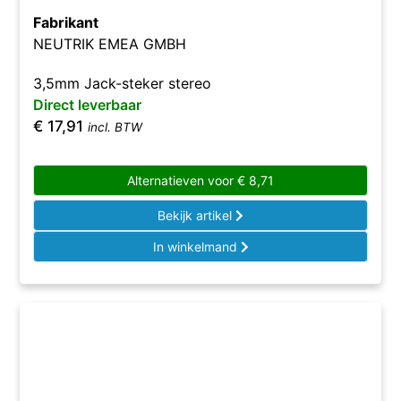
Fabrikant
NEUTRIK EMEA GMBH
3,5mm Jack-steker stereo
Direct leverbaar
€
17,91
incl. BTW
Alternatieven voor
€
8,71
Bekijk artikel
In winkelmand