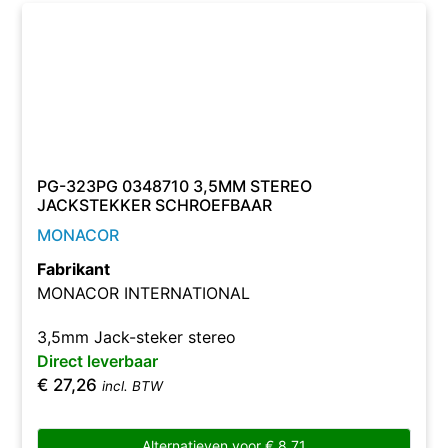
PG-323PG 0348710 3,5MM STEREO
JACKSTEKKER SCHROEFBAAR
MONACOR
Fabrikant
MONACOR INTERNATIONAL
3,5mm Jack-steker stereo
Direct leverbaar
€
27,26
incl. BTW
Alternatieven voor
€
8,71