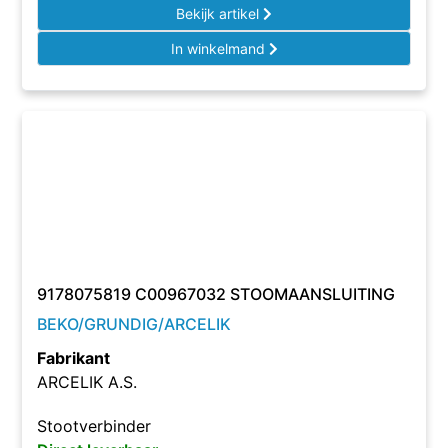
Bekijk artikel
In winkelmand
9178075819 C00967032 STOOMAANSLUITING
BEKO/GRUNDIG/ARCELIK
Fabrikant
ARCELIK A.S.
Stootverbinder