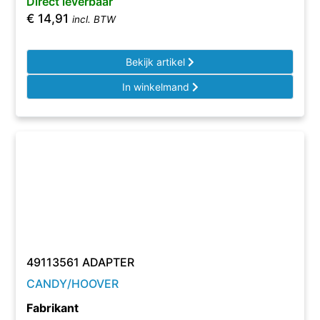
Direct leverbaar
€
14,91
incl. BTW
Bekijk artikel
In winkelmand
49113561 ADAPTER
CANDY/HOOVER
Fabrikant