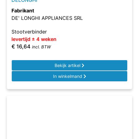
DELONGHI
Fabrikant
DE' LONGHI APPLIANCES SRL
Stootverbinder
levertijd ± 4 weken
€
16,64
incl. BTW
Bekijk artikel
In winkelmand