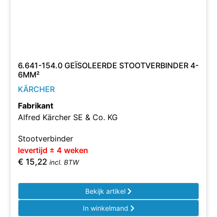
6.641-154.0 GEÏSOLEERDE STOOTVERBINDER 4-
6MM²
KÄRCHER
Fabrikant
Alfred Kärcher SE & Co. KG
Stootverbinder
levertijd ± 4 weken
€
15,22
incl. BTW
Bekijk artikel
In winkelmand