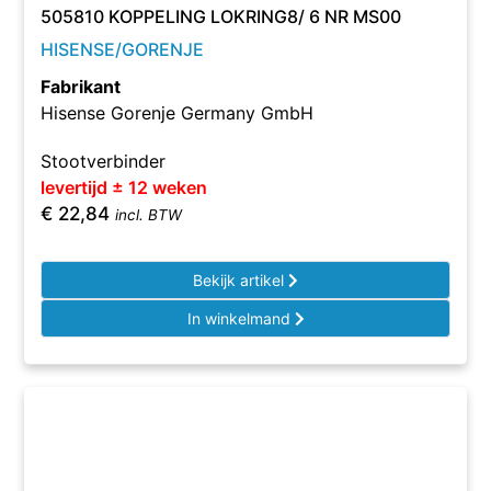
505810 KOPPELING LOKRING8/ 6 NR MS00
HISENSE/GORENJE
Fabrikant
Hisense Gorenje Germany GmbH
Stootverbinder
levertijd ± 12 weken
€
22,84
incl. BTW
Bekijk artikel
In winkelmand