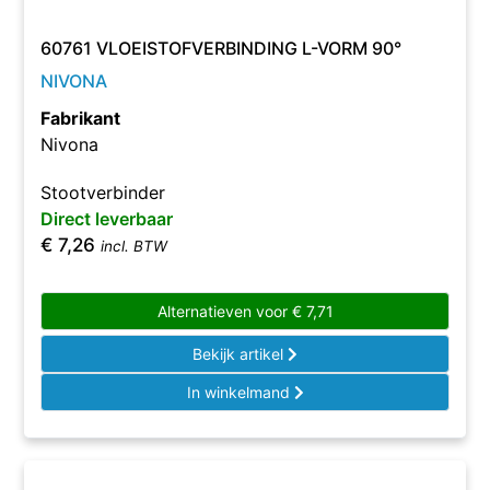
60761 VLOEISTOFVERBINDING L-VORM 90°
NIVONA
Fabrikant
Nivona
Stootverbinder
Direct leverbaar
€
7,26
incl. BTW
Alternatieven voor
€
7,71
Bekijk artikel
In winkelmand