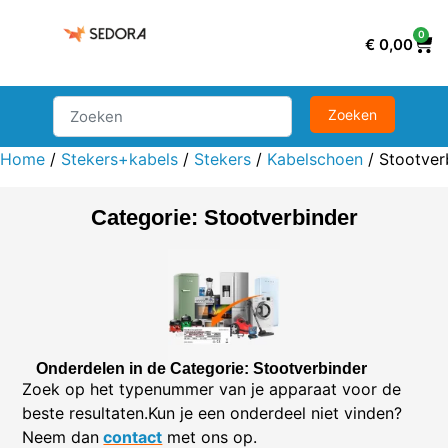
0
€
0,00
Home
/
Stekers+kabels
/
Stekers
/
Kabelschoen
/ Stootver
Categorie: Stootverbinder
Onderdelen in de Categorie: Stootverbinder
Zoek op het typenummer van je apparaat voor de
beste resultaten.Kun je een onderdeel niet vinden?
Neem dan
contact
met ons op.