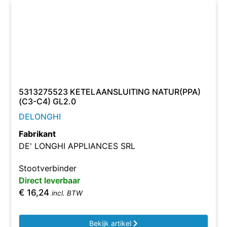
5313275523 KETELAANSLUITING NATUR(PPA)
(C3-C4) GL2.0
DELONGHI
Fabrikant
DE' LONGHI APPLIANCES SRL
Stootverbinder
Direct leverbaar
€
16,24
incl. BTW
Bekijk artikel