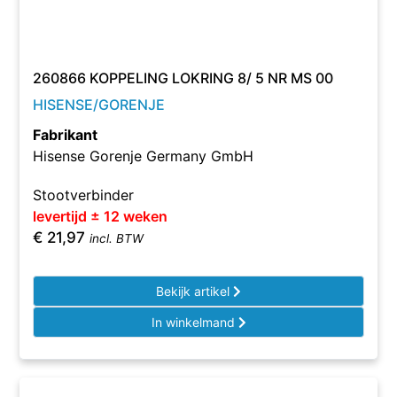
260866 KOPPELING LOKRING 8/ 5 NR MS 00
HISENSE/GORENJE
Fabrikant
Hisense Gorenje Germany GmbH
Stootverbinder
levertijd ± 12 weken
€
21,97
incl. BTW
Bekijk artikel
In winkelmand