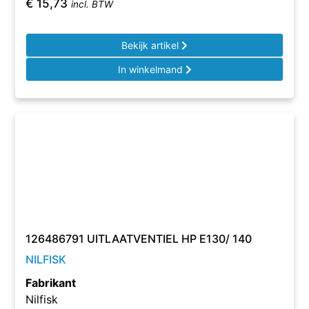
€
15,73
incl. BTW
Bekijk artikel
In winkelmand
126486791 UITLAATVENTIEL HP E130/ 140
NILFISK
Fabrikant
Nilfisk