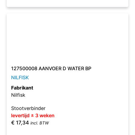
127500008 AANVOER D WATER BP
NILFISK
Fabrikant
Nilfisk
Stootverbinder
levertijd ± 3 weken
€
17,34
incl. BTW