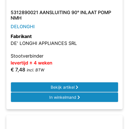
5312890021 AANSLUITING 90° INLAAT POMP
NMH
DELONGHI
Fabrikant
DE' LONGHI APPLIANCES SRL
Stootverbinder
levertijd ± 4 weken
€
7,48
incl. BTW
Bekijk artikel
In winkelmand