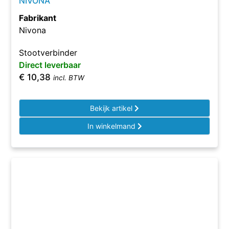
NIVONA
Fabrikant
Nivona
Stootverbinder
Direct leverbaar
€
10,38
incl. BTW
Bekijk artikel
In winkelmand