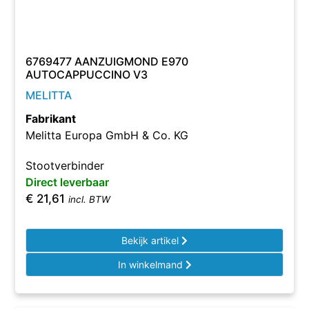
6769477 AANZUIGMOND E970
AUTOCAPPUCCINO V3
MELITTA
Fabrikant
Melitta Europa GmbH & Co. KG
Stootverbinder
Direct leverbaar
€
21,61
incl. BTW
Bekijk artikel
In winkelmand