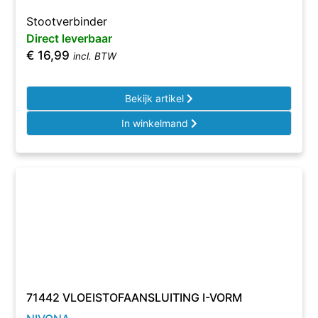
Stootverbinder
Direct leverbaar
€
16,99
incl. BTW
Bekijk artikel
In winkelmand
71442 VLOEISTOFAANSLUITING I-VORM