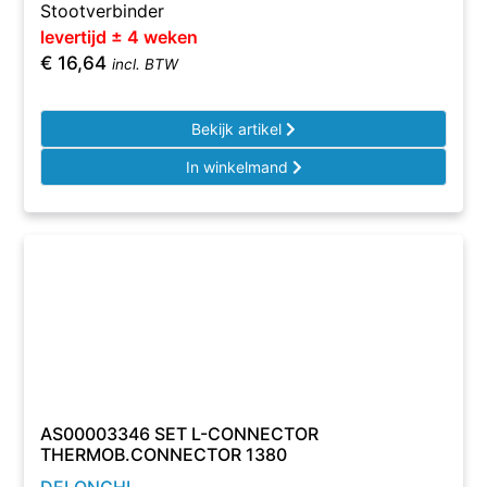
Stootverbinder
levertijd ± 4 weken
€
16,64
incl. BTW
Bekijk artikel
In winkelmand
AS00003346 SET L-CONNECTOR
THERMOB.CONNECTOR 1380