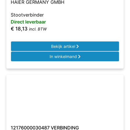
HAIER GERMANY GMBH
Stootverbinder
Direct leverbaar
€
18,13
incl. BTW
Bekijk artikel
In winkelmand
12176000030487 VERBINDING