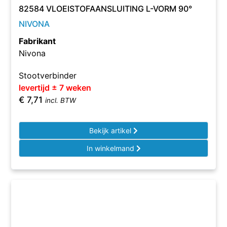
82584 VLOEISTOFAANSLUITING L-VORM 90°
NIVONA
Fabrikant
Nivona
Stootverbinder
levertijd ± 7 weken
€
7,71
incl. BTW
Bekijk artikel
In winkelmand