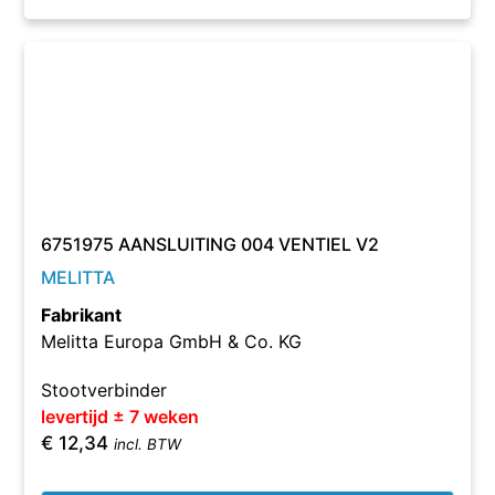
6751975 AANSLUITING 004 VENTIEL V2
MELITTA
Fabrikant
Melitta Europa GmbH & Co. KG
Stootverbinder
levertijd ± 7 weken
€
12,34
incl. BTW