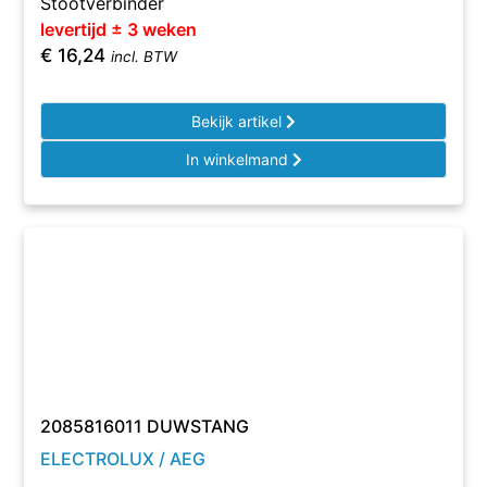
Stootverbinder
levertijd ± 3 weken
€
16,24
incl. BTW
Bekijk artikel
In winkelmand
2085816011 DUWSTANG
ELECTROLUX / AEG