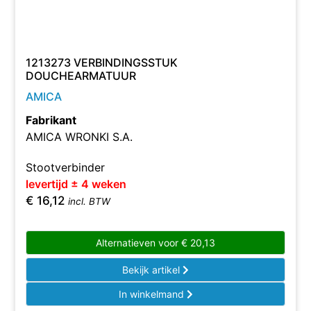
1213273 VERBINDINGSSTUK
DOUCHEARMATUUR
AMICA
Fabrikant
AMICA WRONKI S.A.
Stootverbinder
levertijd ± 4 weken
€
16,12
incl. BTW
Alternatieven voor
€
20,13
Bekijk artikel
In winkelmand