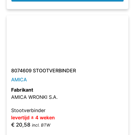
8074609 STOOTVERBINDER
AMICA
Fabrikant
AMICA WRONKI S.A.
Stootverbinder
levertijd ± 4 weken
€
20,58
incl. BTW