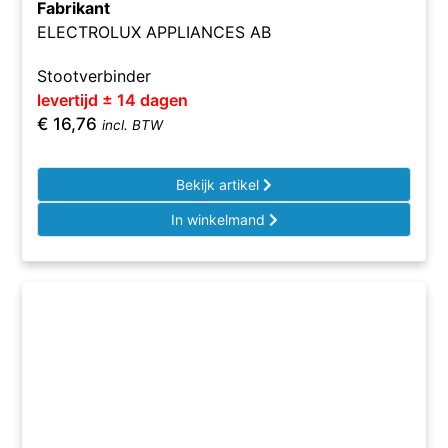
Fabrikant
ELECTROLUX APPLIANCES AB
Stootverbinder
levertijd ± 14 dagen
€
16,76
incl. BTW
Bekijk artikel
In winkelmand