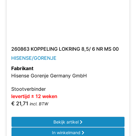
260863 KOPPELING LOKRING 8,5/ 6 NR MS 00
HISENSE/GORENJE
Fabrikant
Hisense Gorenje Germany GmbH
Stootverbinder
levertijd ± 12 weken
€
21,71
incl. BTW
Bekijk artikel
In winkelmand