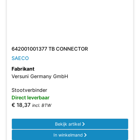
642001001377 TB CONNECTOR
SAECO
Fabrikant
Versuni Germany GmbH
Stootverbinder
Direct leverbaar
€
18,37
incl. BTW
Bekijk artikel
In winkelmand