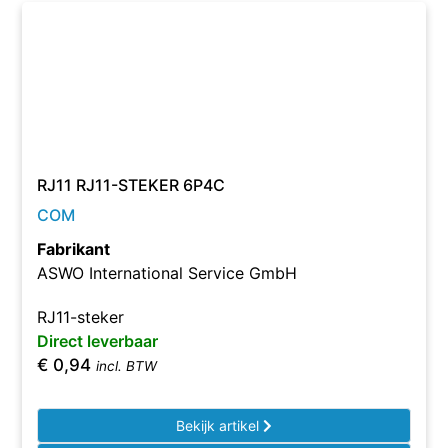
RJ11 RJ11-STEKER 6P4C
COM
Fabrikant
ASWO International Service GmbH
RJ11-steker
Direct leverbaar
€
0,94
incl. BTW
Bekijk artikel