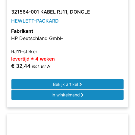
321564-001 KABEL RJ11, DONGLE
HEWLETT-PACKARD
Fabrikant
HP Deutschland GmbH
RJ11-steker
levertijd ± 4 weken
€
32,44
incl. BTW
Bekijk artikel
In winkelmand