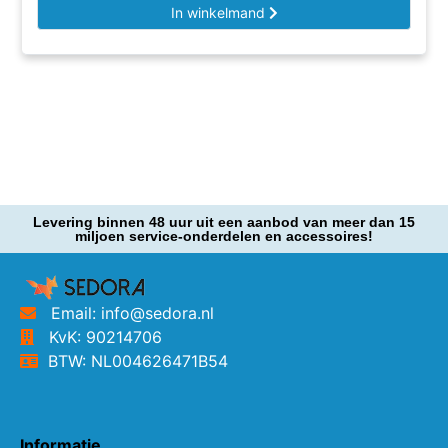
In winkelmand
Levering binnen 48 uur uit een aanbod van meer dan 15
miljoen service-onderdelen en accessoires!
Email: info@sedora.nl
KvK: 90214706
BTW: NL004626471B54
Informatie