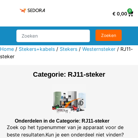
0
€
0,00
Home
/
Stekers+kabels
/
Stekers
/
Westernsteker
/ RJ11-
steker
Categorie: RJ11-steker
Onderdelen in de Categorie: RJ11-steker
Zoek op het typenummer van je apparaat voor de
beste resultaten.Kun je een onderdeel niet vinden?