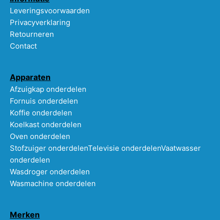
Leveringsvoorwaarden
Privacyverklaring
Retourneren
Contact
Apparaten
Afzuigkap onderdelen
Fornuis onderdelen
Koffie onderdelen
Koelkast onderdelen
Oven onderdelen
Stofzuiger onderdelen
Televisie onderdelen
Vaatwasser
onderdelen
Wasdroger onderdelen
Wasmachine onderdelen
Merken