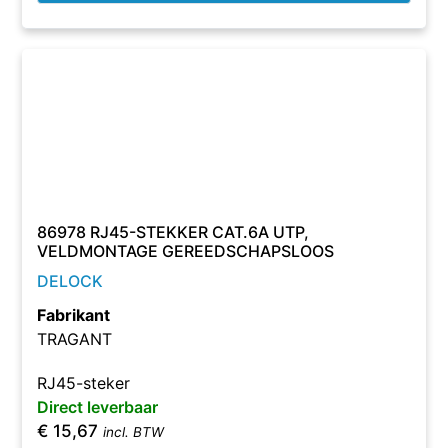
86978 RJ45-STEKKER CAT.6A UTP,
VELDMONTAGE GEREEDSCHAPSLOOS
DELOCK
Fabrikant
TRAGANT
RJ45-steker
Direct leverbaar
€
15,67
incl. BTW