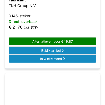
Fabrikant
TKH Group N.V.
RJ45-steker
Direct leverbaar
€
21,76
incl. BTW
Alternatieven voor
€
19,87
Bekijk artikel
In winkelmand