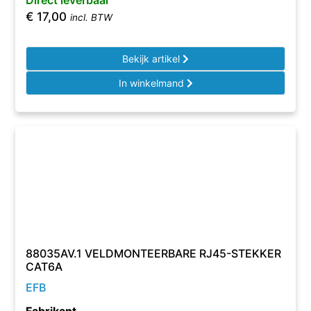
Direct leverbaar
€
17,00
incl. BTW
Bekijk artikel
In winkelmand
88035AV.1 VELDMONTEERBARE RJ45-STEKKER
CAT6A
EFB