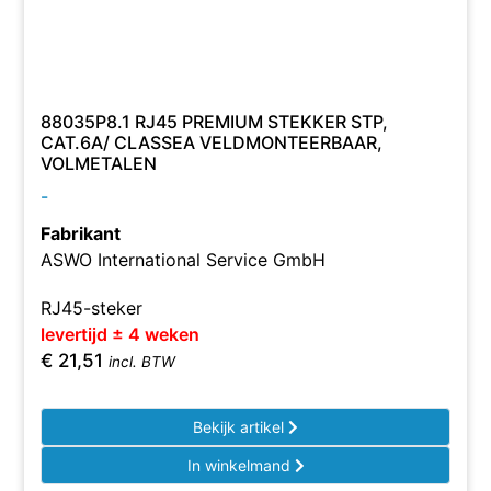
88035P8.1 RJ45 PREMIUM STEKKER STP,
CAT.6A/ CLASSEA VELDMONTEERBAAR,
VOLMETALEN
-
Fabrikant
ASWO International Service GmbH
RJ45-steker
levertijd ± 4 weken
€
21,51
incl. BTW
Bekijk artikel
In winkelmand