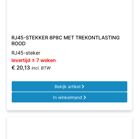
RJ45-STEKKER 8P8C MET TREKONTLASTING
ROOD
RJ45-steker
levertijd ± 7 weken
€
20,13
incl. BTW
Bekijk artikel
In winkelmand