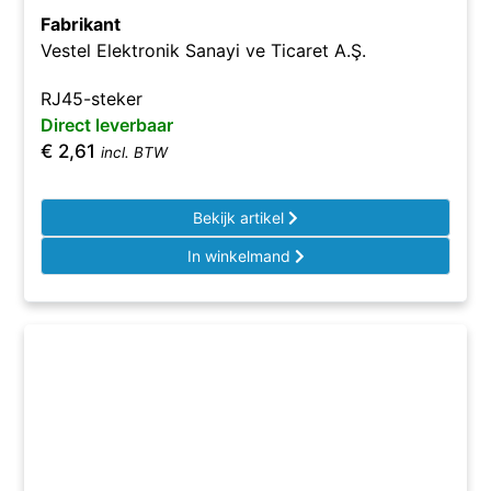
Fabrikant
Vestel Elektronik Sanayi ve Ticaret A.Ş.
RJ45-steker
Direct leverbaar
€
2,61
incl. BTW
Bekijk artikel
In winkelmand