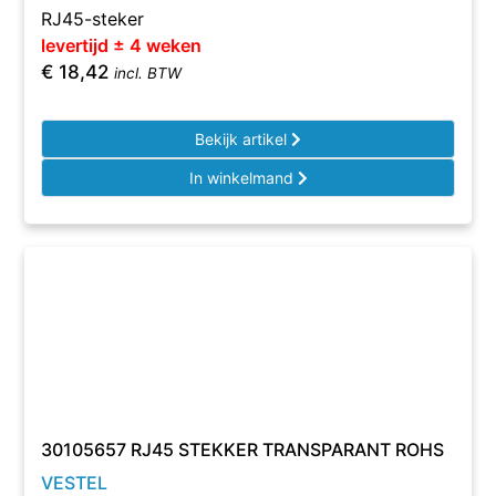
RJ45-steker
levertijd ± 4 weken
€
18,42
incl. BTW
Bekijk artikel
In winkelmand
30105657 RJ45 STEKKER TRANSPARANT ROHS
VESTEL