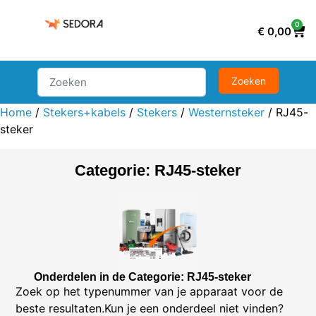
0
€
0,00
Home
/
Stekers+kabels
/
Stekers
/
Westernsteker
/ RJ45-
steker
Categorie: RJ45-steker
Onderdelen in de Categorie: RJ45-steker
Zoek op het typenummer van je apparaat voor de
beste resultaten.Kun je een onderdeel niet vinden?