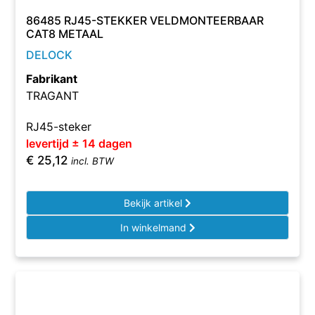
86485 RJ45-STEKKER VELDMONTEERBAAR
CAT8 METAAL
DELOCK
Fabrikant
TRAGANT
RJ45-steker
levertijd ± 14 dagen
€
25,12
incl. BTW
Bekijk artikel
In winkelmand