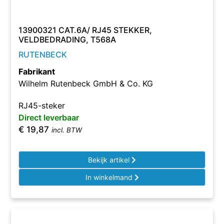
13900321 CAT.6A/ RJ45 STEKKER,
VELDBEDRADING, T568A
RUTENBECK
Fabrikant
Wilhelm Rutenbeck GmbH & Co. KG
RJ45-steker
Direct leverbaar
€
19,87
incl. BTW
Bekijk artikel
In winkelmand