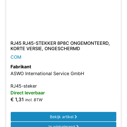
RJ45 RJ45-STEKKER 8P8C ONGEMONTEERD,
KORTE VERSIE, ONGESCHERMD
COM
Fabrikant
ASWO International Service GmbH
RJ45-steker
Direct leverbaar
€
1,31
incl. BTW
Bekijk artikel
In winkelmand