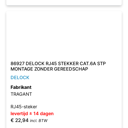
86927 DELOCK RJ45 STEKKER CAT.6A STP
MONTAGE ZONDER GEREEDSCHAP
DELOCK
Fabrikant
TRAGANT
RJ45-steker
levertijd ± 14 dagen
€
22,94
incl. BTW