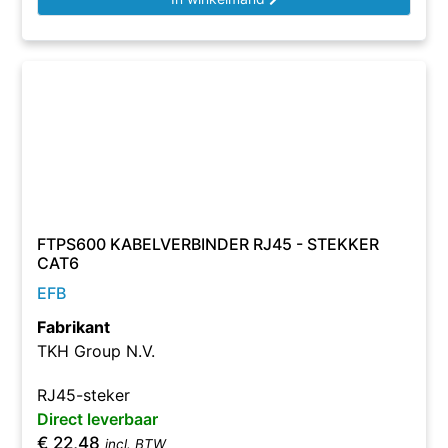
FTPS600 KABELVERBINDER RJ45 - STEKKER
CAT6
EFB
Fabrikant
TKH Group N.V.
RJ45-steker
Direct leverbaar
€
22,48
incl. BTW