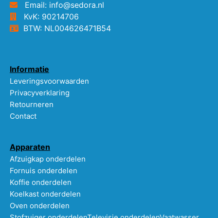
Email: info@sedora.nl
KvK: 90214706
BTW: NL004626471B54
Informatie
Leveringsvoorwaarden
Privacyverklaring
Retourneren
Contact
Apparaten
Afzuigkap onderdelen
Fornuis onderdelen
Koffie onderdelen
Koelkast onderdelen
Oven onderdelen
Stofzuiger onderdelen
Televisie onderdelen
Vaatwasser