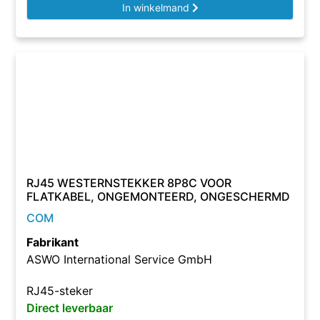
In winkelmand
RJ45 WESTERNSTEKKER 8P8C VOOR
FLATKABEL, ONGEMONTEERD, ONGESCHERMD
COM
Fabrikant
ASWO International Service GmbH
RJ45-steker
Direct leverbaar