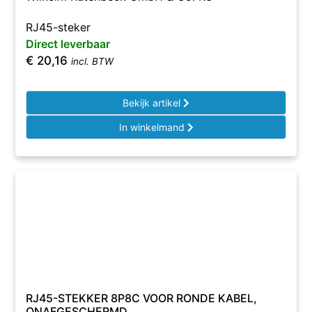
RJ45-steker
Direct leverbaar
€
20,16
incl. BTW
Bekijk artikel
In winkelmand
RJ45-STEKKER 8P8C VOOR RONDE KABEL,
ONAFGESCHERMD