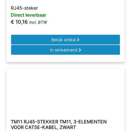
RJ45-steker
Direct leverbaar
€
10,16
incl. BTW
Bekijk artikel
In winkelmand
TM11 RJ45-STEKKER TM11, 3-ELEMENTEN
VOOR CAT5E-KABEL, ZWART