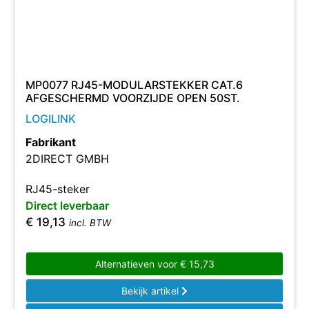
MP0077 RJ45-MODULARSTEKKER CAT.6
AFGESCHERMD VOORZIJDE OPEN 50ST.
LOGILINK
Fabrikant
2DIRECT GMBH
RJ45-steker
Direct leverbaar
€
19,13
incl. BTW
Alternatieven voor
€
15,73
Bekijk artikel