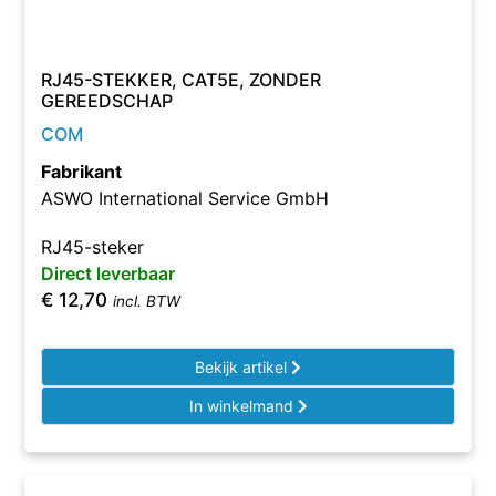
RJ45-STEKKER, CAT5E, ZONDER
GEREEDSCHAP
COM
Fabrikant
ASWO International Service GmbH
RJ45-steker
Direct leverbaar
€
12,70
incl. BTW
Bekijk artikel
In winkelmand