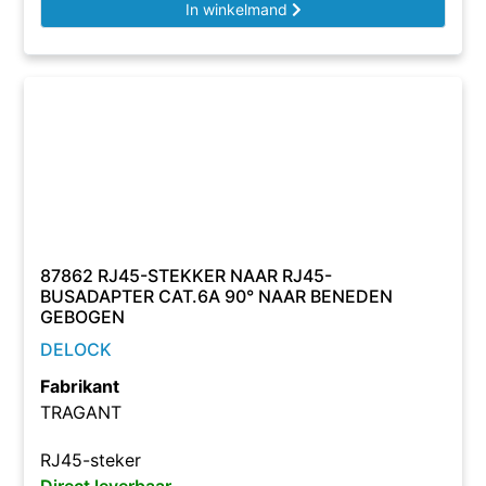
In winkelmand
87862 RJ45-STEKKER NAAR RJ45-
BUSADAPTER CAT.6A 90° NAAR BENEDEN
GEBOGEN
DELOCK
Fabrikant
TRAGANT
RJ45-steker