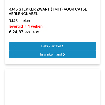
RJ45 STEKKER ZWART (TM11) VOOR CAT5E
VERLENGKABEL
RJ45-steker
levertijd ± 4 weken
€
24,87
incl. BTW
Bekijk artikel
In winkelmand