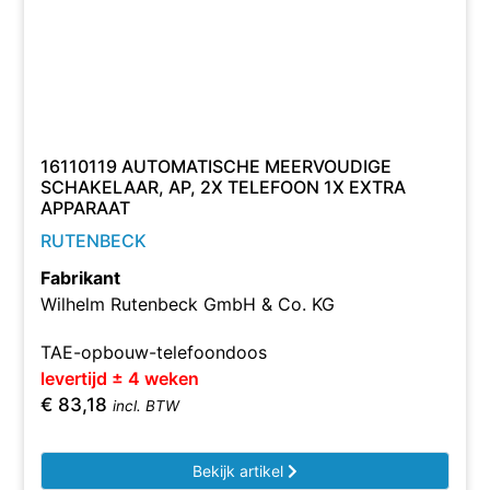
16110119 AUTOMATISCHE MEERVOUDIGE
SCHAKELAAR, AP, 2X TELEFOON 1X EXTRA
APPARAAT
RUTENBECK
Fabrikant
Wilhelm Rutenbeck GmbH & Co. KG
TAE-opbouw-telefoondoos
levertijd ± 4 weken
€
83,18
incl. BTW
Bekijk artikel