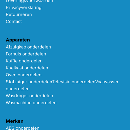
Leveringsvoorwaarden
Privacyverklaring
Retourneren
Contact
Apparaten
Afzuigkap onderdelen
Fornuis onderdelen
Koffie onderdelen
Koelkast onderdelen
Oven onderdelen
Stofzuiger onderdelen
Televisie onderdelen
Vaatwasser
onderdelen
Wasdroger onderdelen
Wasmachine onderdelen
Merken
AEG onderdelen