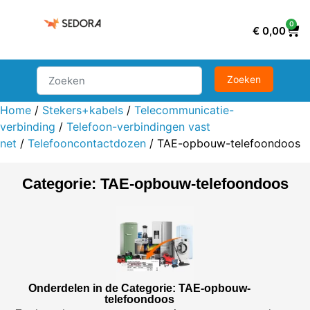
0
€
0,00
Home
/
Stekers+kabels
/
Telecommunicatie-
verbinding
/
Telefoon-verbindingen vast
net
/
Telefooncontactdozen
/ TAE-opbouw-telefoondoos
Categorie: TAE-opbouw-telefoondoos
Onderdelen in de Categorie: TAE-opbouw-
telefoondoos