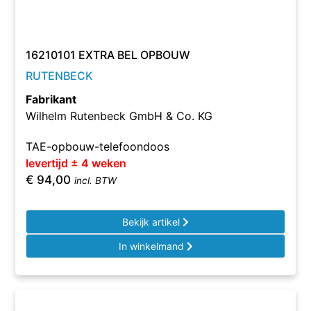
16210101 EXTRA BEL OPBOUW
RUTENBECK
Fabrikant
Wilhelm Rutenbeck GmbH & Co. KG
TAE-opbouw-telefoondoos
levertijd ± 4 weken
€
94,00
incl. BTW
Bekijk artikel
In winkelmand