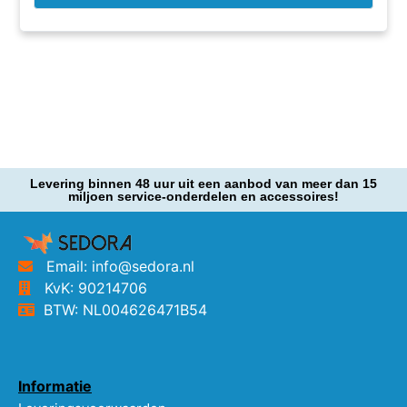
Levering binnen 48 uur uit een aanbod van meer dan 15
miljoen service-onderdelen en accessoires!
Email: info@sedora.nl
KvK: 90214706
BTW: NL004626471B54
Informatie