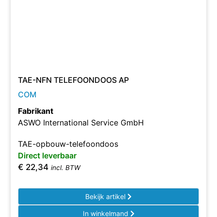
TAE-NFN TELEFOONDOOS AP
COM
Fabrikant
ASWO International Service GmbH
TAE-opbouw-telefoondoos
Direct leverbaar
€
22,34
incl. BTW
Bekijk artikel
In winkelmand