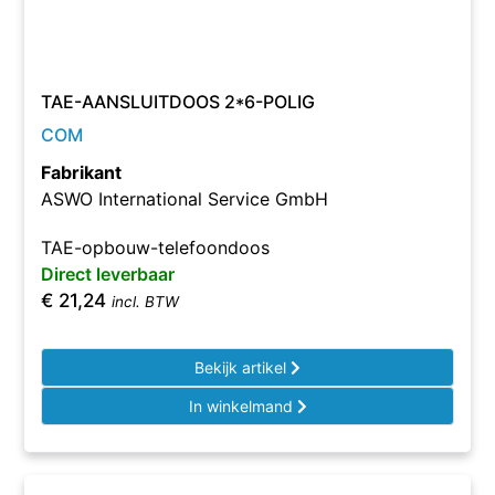
TAE-AANSLUITDOOS 2*6-POLIG
COM
Fabrikant
ASWO International Service GmbH
TAE-opbouw-telefoondoos
Direct leverbaar
€
21,24
incl. BTW
Bekijk artikel
In winkelmand