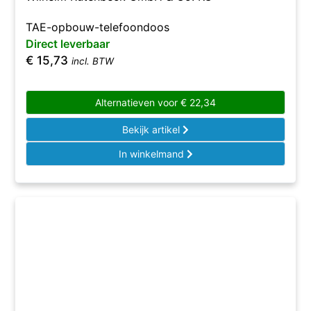
TAE-opbouw-telefoondoos
Direct leverbaar
€
15,73
incl. BTW
Alternatieven voor
€
22,34
Bekijk artikel
In winkelmand