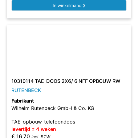
In winkelmand
10310114 TAE-DOOS 2X6/ 6 NFF OPBOUW RW
RUTENBECK
Fabrikant
Wilhelm Rutenbeck GmbH & Co. KG
TAE-opbouw-telefoondoos
levertijd ± 4 weken
€
16,70
incl. BTW