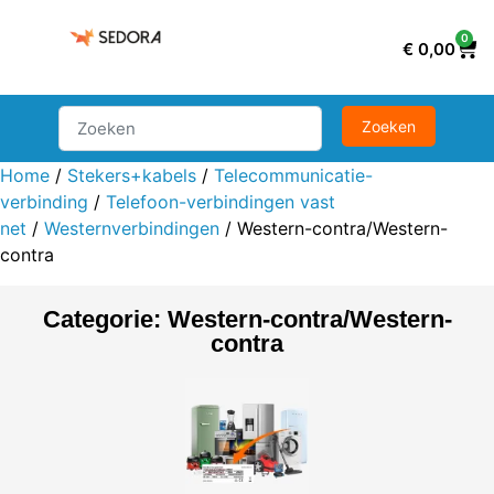
0
€
0,00
Home
/
Stekers+kabels
/
Telecommunicatie-
verbinding
/
Telefoon-verbindingen vast
net
/
Westernverbindingen
/ Western-contra/Western-
contra
Categorie: Western-contra/Western-
contra