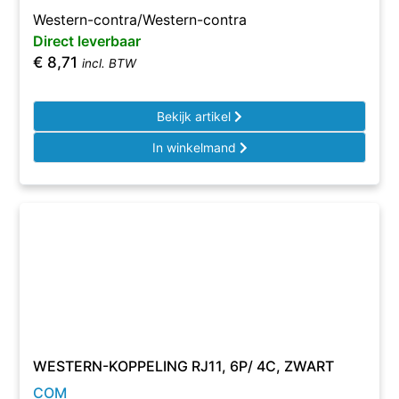
Western-contra/Western-contra
Direct leverbaar
€
8,71
incl. BTW
Bekijk artikel
In winkelmand
WESTERN-KOPPELING RJ11, 6P/ 4C, ZWART
COM