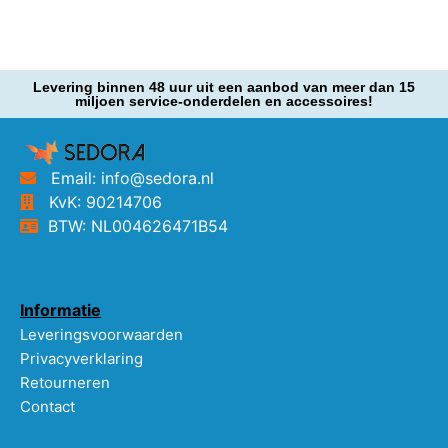
Levering binnen 48 uur uit een aanbod van meer dan 15
miljoen service-onderdelen en accessoires!
Email: info@sedora.nl
KvK: 90214706
BTW: NL004626471B54
Informatie
Leveringsvoorwaarden
Privacyverklaring
Retourneren
Contact