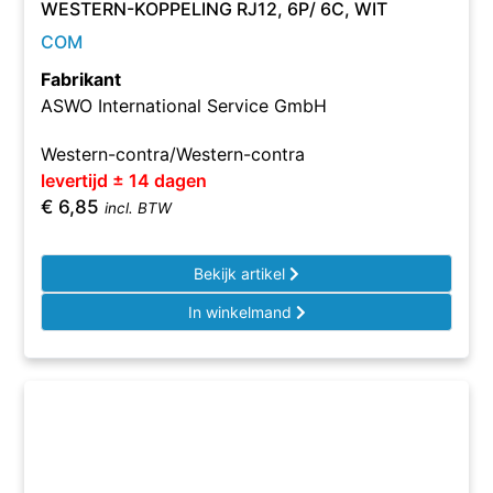
WESTERN-KOPPELING RJ12, 6P/ 6C, WIT
COM
Fabrikant
ASWO International Service GmbH
Western-contra/Western-contra
levertijd ± 14 dagen
€
6,85
incl. BTW
Bekijk artikel
In winkelmand