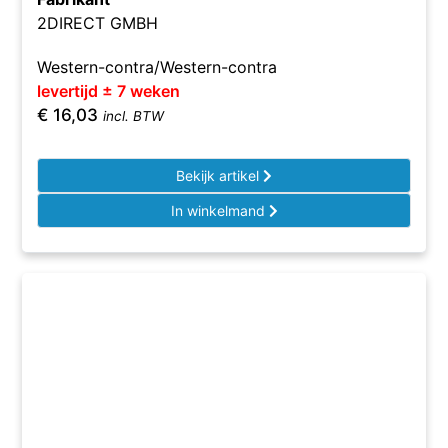
2DIRECT GMBH
Western-contra/Western-contra
levertijd ± 7 weken
€
16,03
incl. BTW
Bekijk artikel
In winkelmand