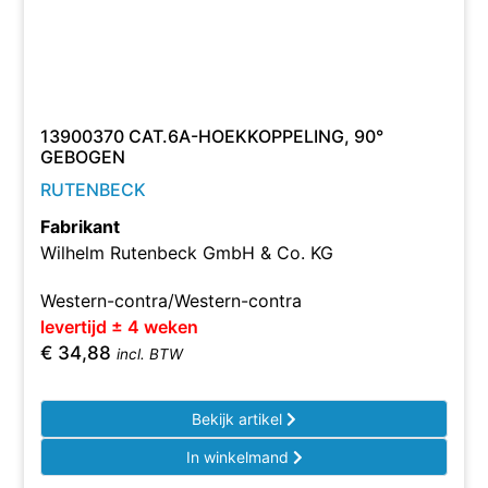
13900370 CAT.6A-HOEKKOPPELING, 90°
GEBOGEN
RUTENBECK
Fabrikant
Wilhelm Rutenbeck GmbH & Co. KG
Western-contra/Western-contra
levertijd ± 4 weken
€
34,88
incl. BTW
Bekijk artikel
In winkelmand