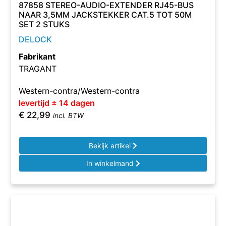
87858 STEREO-AUDIO-EXTENDER RJ45-BUS
NAAR 3,5MM JACKSTEKKER CAT.5 TOT 50M
SET 2 STUKS
DELOCK
Fabrikant
TRAGANT
Western-contra/Western-contra
levertijd ± 14 dagen
€
22,99
incl. BTW
Bekijk artikel
In winkelmand