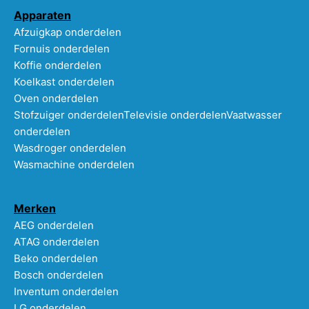
Apparaten
Afzuigkap onderdelen
Fornuis onderdelen
Koffie onderdelen
Koelkast onderdelen
Oven onderdelen
Stofzuiger onderdelen
Televisie onderdelen
Vaatwasser
onderdelen
Wasdroger onderdelen
Wasmachine onderdelen
Merken
AEG onderdelen
ATAG onderdelen
Beko onderdelen
Bosch onderdelen
Inventum onderdelen
LG onderdelen