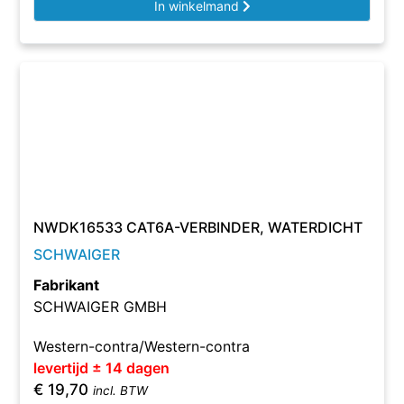
In winkelmand
NWDK16533 CAT6A-VERBINDER, WATERDICHT
SCHWAIGER
Fabrikant
SCHWAIGER GMBH
Western-contra/Western-contra
levertijd ± 14 dagen
€
19,70
incl. BTW