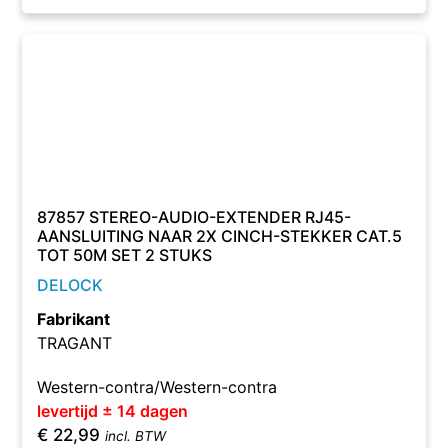
87857 STEREO-AUDIO-EXTENDER RJ45-
AANSLUITING NAAR 2X CINCH-STEKKER CAT.5
TOT 50M SET 2 STUKS
DELOCK
Fabrikant
TRAGANT
Western-contra/Western-contra
levertijd ± 14 dagen
€
22,99
incl. BTW