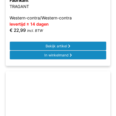
Fabrikant
TRAGANT
Western-contra/Western-contra
levertijd ± 14 dagen
€
22,99
incl. BTW
Bekijk artikel
In winkelmand