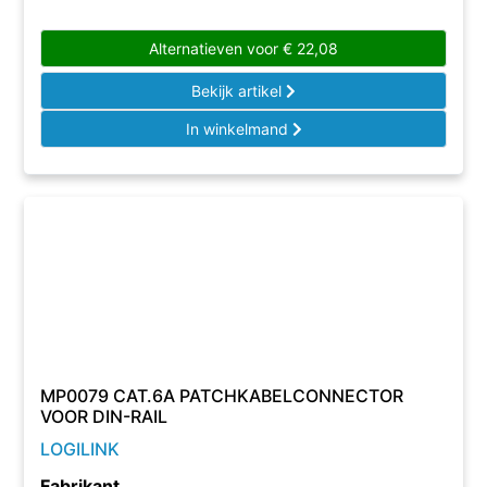
Alternatieven voor
€
22,08
Bekijk artikel
In winkelmand
MP0079 CAT.6A PATCHKABELCONNECTOR
VOOR DIN-RAIL
LOGILINK
Fabrikant