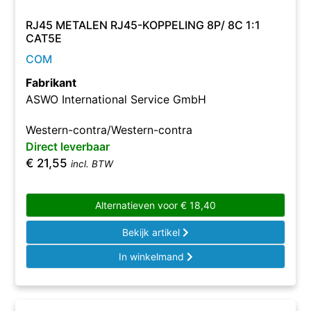
RJ45 METALEN RJ45-KOPPELING 8P/ 8C 1:1
CAT5E
COM
Fabrikant
ASWO International Service GmbH
Western-contra/Western-contra
Direct leverbaar
€
21,55
incl. BTW
Alternatieven voor
€
18,40
Bekijk artikel
In winkelmand