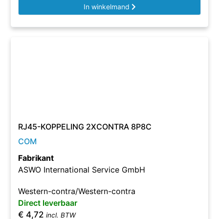
In winkelmand
RJ45-KOPPELING 2XCONTRA 8P8C
COM
Fabrikant
ASWO International Service GmbH
Western-contra/Western-contra
Direct leverbaar
€
4,72
incl. BTW