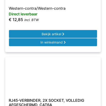
Western-contra/Western-contra
Direct leverbaar
€
12,85
incl. BTW
Bekijk artikel
In winkelmand
RJ45-VERBINDER, 2X SOCKET, VOLLEDIG
AFGESCHERMD, CAT6A