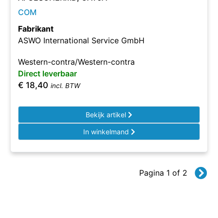
COM
Fabrikant
ASWO International Service GmbH
Western-contra/Western-contra
Direct leverbaar
€
18,40
incl. BTW
Bekijk artikel
In winkelmand
Pagina 1 of 2