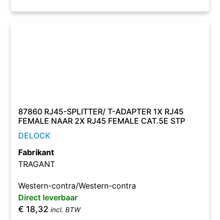
87860 RJ45-SPLITTER/ T-ADAPTER 1X RJ45
FEMALE NAAR 2X RJ45 FEMALE CAT.5E STP
DELOCK
Fabrikant
TRAGANT
Western-contra/Western-contra
Direct leverbaar
€
18,32
incl. BTW