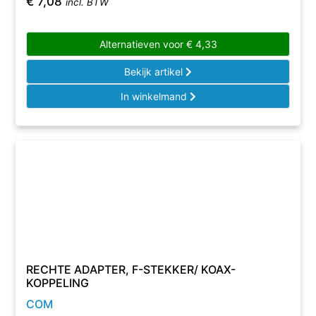
€
7,08
incl. BTW
Alternatieven voor
€
4,33
Bekijk artikel
In winkelmand
RECHTE ADAPTER, F-STEKKER/ KOAX-
KOPPELING
COM