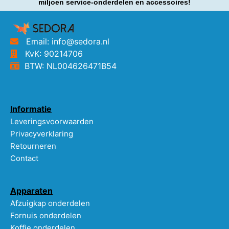
miljoen service-onderdelen en accessoires!
Email: info@sedora.nl
KvK: 90214706
BTW: NL004626471B54
Informatie
Leveringsvoorwaarden
Privacyverklaring
Retourneren
Contact
Apparaten
Afzuigkap onderdelen
Fornuis onderdelen
Koffie onderdelen