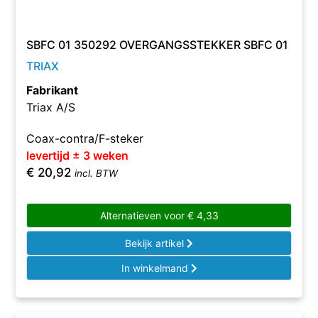
SBFC 01 350292 OVERGANGSSTEKKER SBFC 01
TRIAX
Fabrikant
Triax A/S
Coax-contra/F-steker
levertijd ± 3 weken
€
20,92
incl. BTW
Alternatieven voor
€
4,33
Bekijk artikel
In winkelmand