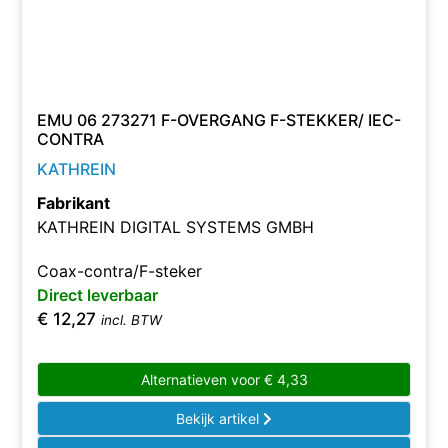
EMU 06 273271 F-OVERGANG F-STEKKER/ IEC-
CONTRA
KATHREIN
Fabrikant
KATHREIN DIGITAL SYSTEMS GMBH
Coax-contra/F-steker
Direct leverbaar
€
12,27
incl. BTW
Alternatieven voor
€
4,33
Bekijk artikel