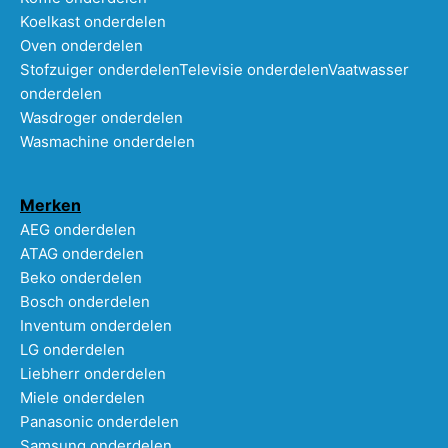
Koelkast onderdelen
Oven onderdelen
Stofzuiger onderdelen
Televisie onderdelen
Vaatwasser
onderdelen
Wasdroger onderdelen
Wasmachine onderdelen
Merken
AEG onderdelen
ATAG onderdelen
Beko onderdelen
Bosch onderdelen
Inventum onderdelen
LG onderdelen
Liebherr onderdelen
Miele onderdelen
Panasonic onderdelen
Samsung onderdelen