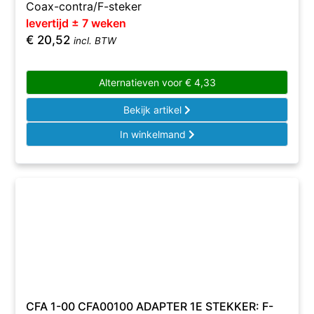
Coax-contra/F-steker
levertijd ± 7 weken
€
20,52
incl. BTW
Alternatieven voor
€
4,33
Bekijk artikel
In winkelmand
CFA 1-00 CFA00100 ADAPTER 1E STEKKER: F-