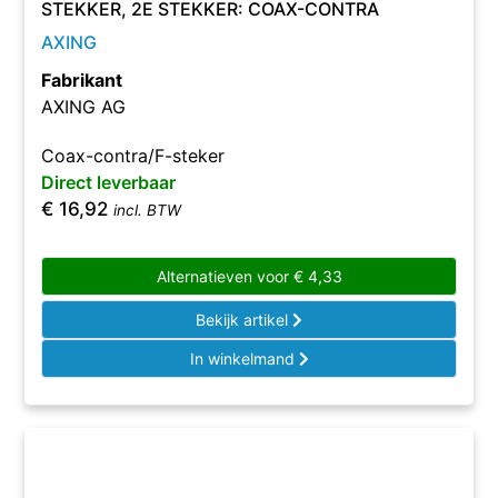
STEKKER, 2E STEKKER: COAX-CONTRA
AXING
Fabrikant
AXING AG
Coax-contra/F-steker
Direct leverbaar
€
16,92
incl. BTW
Alternatieven voor
€
4,33
Bekijk artikel
In winkelmand