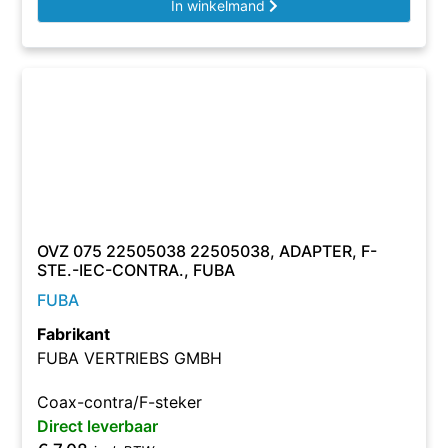
In winkelmand
OVZ 075 22505038 22505038, ADAPTER, F-
STE.-IEC-CONTRA., FUBA
FUBA
Fabrikant
FUBA VERTRIEBS GMBH
Coax-contra/F-steker
Direct leverbaar