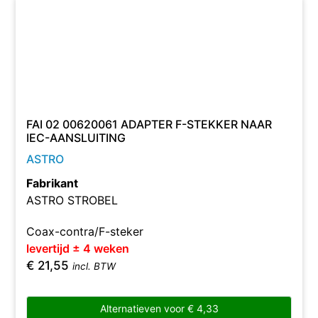
FAI 02 00620061 ADAPTER F-STEKKER NAAR
IEC-AANSLUITING
ASTRO
Fabrikant
ASTRO STROBEL
Coax-contra/F-steker
levertijd ± 4 weken
€
21,55
incl. BTW
Alternatieven voor
€
4,33