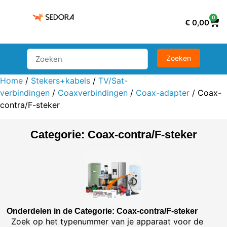
0
€
0,00
Home
/
Stekers+kabels
/
TV/Sat-
verbindingen
/
Coaxverbindingen
/
Coax-adapter
/ Coax-
contra/F-steker
Categorie: Coax-contra/F-steker
Onderdelen in de Categorie: Coax-contra/F-steker
Zoek op het typenummer van je apparaat voor de