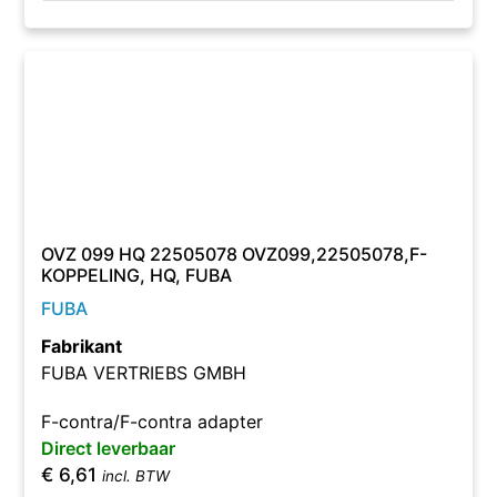
OVZ 099 HQ 22505078 OVZ099,22505078,F-
KOPPELING, HQ, FUBA
FUBA
Fabrikant
FUBA VERTRIEBS GMBH
F-contra/F-contra adapter
Direct leverbaar
€
6,61
incl. BTW