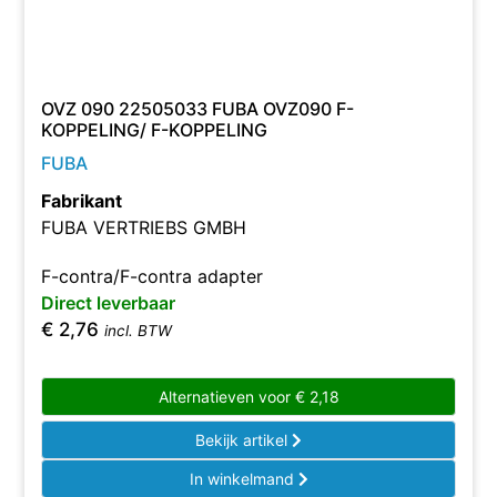
OVZ 090 22505033 FUBA OVZ090 F-
KOPPELING/ F-KOPPELING
FUBA
Fabrikant
FUBA VERTRIEBS GMBH
F-contra/F-contra adapter
Direct leverbaar
€
2,76
incl. BTW
Alternatieven voor
€
2,18
Bekijk artikel
In winkelmand