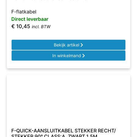
F-flatkabel
Direct leverbaar
€
10,45
incl. BTW
Bekijk artikel
In winkelmand
F-QUICK-AANSLUITKABEL STEKKER RECHT/
STEKKER 90° CLASS:A, ZWART 1,5M