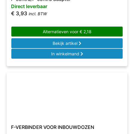
Direct leverbaar
€
3,93
incl. BTW
Alternatieven voor
€
2,18
Bekijk artikel
In winkelmand
F-VERBINDER VOOR INBOUWDOZEN