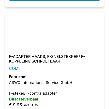
F-ADAPTER HAAKS, F-SNELSTEKKER/ F-
KOPPELING SCHROEFBAAR
COM
Fabrikant
ASWO International Service GmbH
F-steker/F-contra adapter
Direct leverbaar
€
9,95
incl. BTW