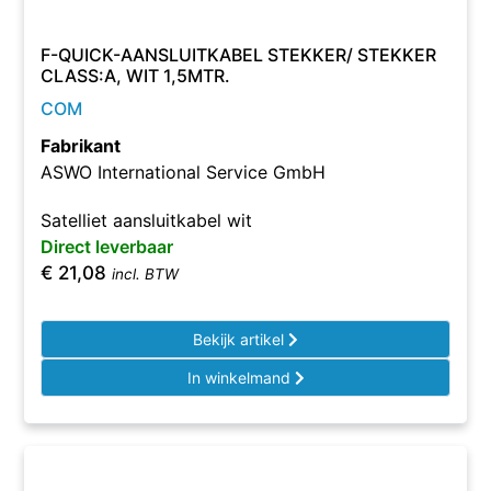
F-QUICK-AANSLUITKABEL STEKKER/ STEKKER
CLASS:A, WIT 1,5MTR.
COM
Fabrikant
ASWO International Service GmbH
Satelliet aansluitkabel wit
Direct leverbaar
€
21,08
incl. BTW
Bekijk artikel
In winkelmand