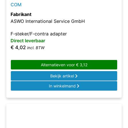
COM
Fabrikant
ASWO International Service GmbH
F-steker/F-contra adapter
Direct leverbaar
€
4,02
incl. BTW
Alternatieven voor
€
3,12
Bekijk artikel
In winkelmand