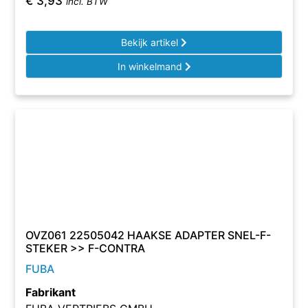
€
3,93
incl. BTW
Bekijk artikel
In winkelmand
OVZ061 22505042 HAAKSE ADAPTER SNEL-F-
STEKER >> F-CONTRA
FUBA
Fabrikant