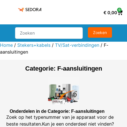
0
€
0,00
Home
/
Stekers+kabels
/
TV/Sat-verbindingen
/ F-
aansluitingen
Categorie: F-aansluitingen
Onderdelen in de Categorie: F-aansluitingen
Zoek op het typenummer van je apparaat voor de
beste resultaten.Kun je een onderdeel niet vinden?