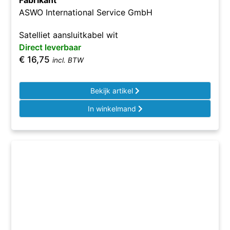
Fabrikant
ASWO International Service GmbH
Satelliet aansluitkabel wit
Direct leverbaar
€
16,75
incl. BTW
Bekijk artikel
In winkelmand