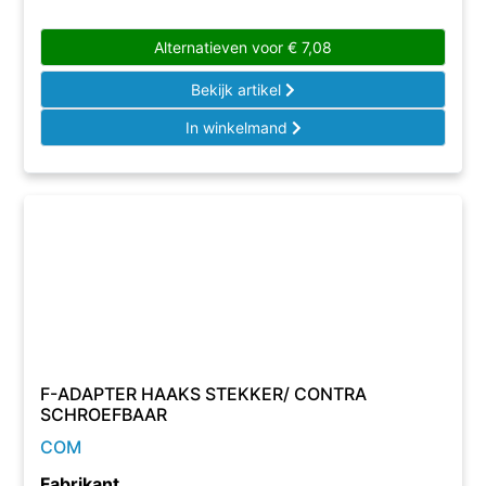
Alternatieven voor
€
7,08
Bekijk artikel
In winkelmand
F-ADAPTER HAAKS STEKKER/ CONTRA
SCHROEFBAAR
COM
Fabrikant