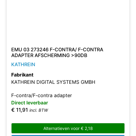
EMU 03 273246 F-CONTRA/ F-CONTRA
ADAPTER AFSCHERMING >90DB
KATHREIN
Fabrikant
KATHREIN DIGITAL SYSTEMS GMBH
F-contra/F-contra adapter
Direct leverbaar
€
11,91
incl. BTW
Alternatieven voor
€
2,18