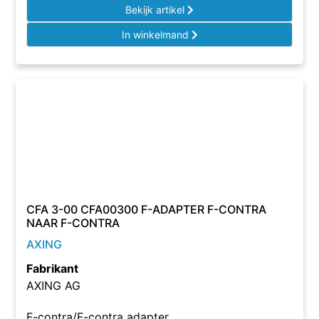
Bekijk artikel
In winkelmand
CFA 3-00 CFA00300 F-ADAPTER F-CONTRA
NAAR F-CONTRA
AXING
Fabrikant
AXING AG
F-contra/F-contra adapter