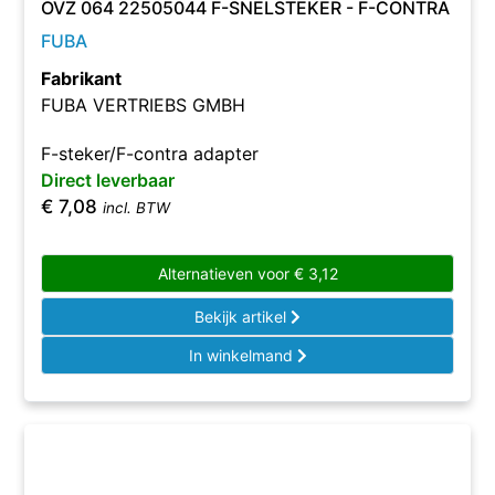
OVZ 064 22505044 F-SNELSTEKER - F-CONTRA
FUBA
Fabrikant
FUBA VERTRIEBS GMBH
F-steker/F-contra adapter
Direct leverbaar
€
7,08
incl. BTW
Alternatieven voor
€
3,12
Bekijk artikel
In winkelmand