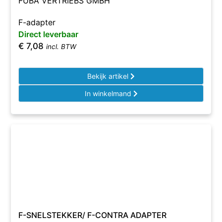
FUBA VERTRIEBS GMBH
F-adapter
Direct leverbaar
€
7,08
incl. BTW
Bekijk artikel
In winkelmand
F-SNELSTEKKER/ F-CONTRA ADAPTER