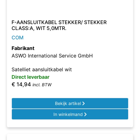
F-AANSLUITKABEL STEKKER/ STEKKER
CLASS:A, WIT 5,0MTR.
COM
Fabrikant
ASWO International Service GmbH
Satelliet aansluitkabel wit
Direct leverbaar
€
14,94
incl. BTW
Bekijk artikel
In winkelmand