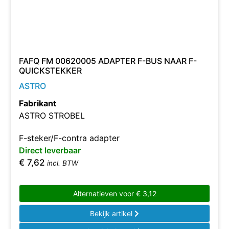
FAFQ FM 00620005 ADAPTER F-BUS NAAR F-
QUICKSTEKKER
ASTRO
Fabrikant
ASTRO STROBEL
F-steker/F-contra adapter
Direct leverbaar
€
7,62
incl. BTW
Alternatieven voor
€
3,12
Bekijk artikel