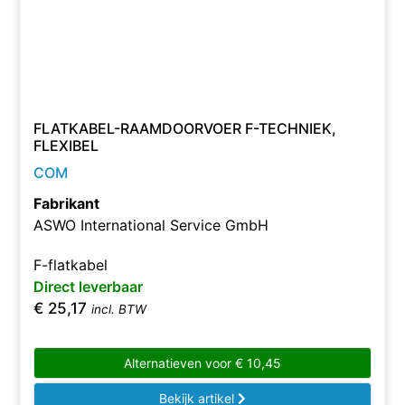
FLATKABEL-RAAMDOORVOER F-TECHNIEK,
FLEXIBEL
COM
Fabrikant
ASWO International Service GmbH
F-flatkabel
Direct leverbaar
€
25,17
incl. BTW
Alternatieven voor
€
10,45
Bekijk artikel