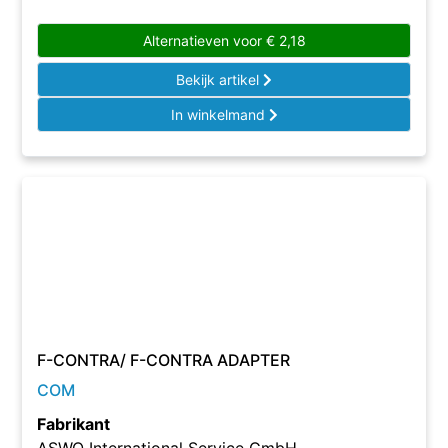
Alternatieven voor
€
2,18
Bekijk artikel
In winkelmand
F-CONTRA/ F-CONTRA ADAPTER
COM
Fabrikant