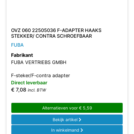
OVZ 060 22505036 F-ADAPTER HAAKS
STEKKER/ CONTRA SCHROEFBAAR
FUBA
Fabrikant
FUBA VERTRIEBS GMBH
F-steker/F-contra adapter
Direct leverbaar
€
7,08
incl. BTW
Alternatieven voor
€
5,59
Bekijk artikel
In winkelmand