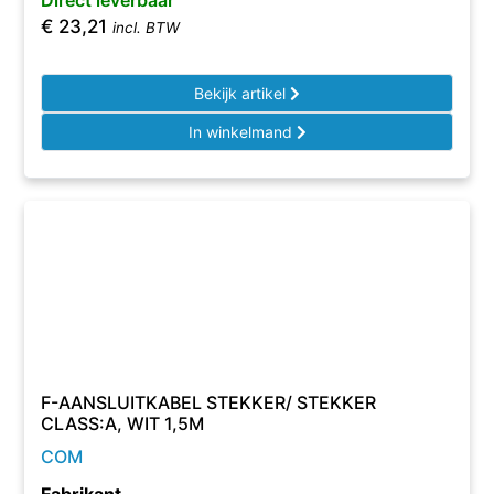
Direct leverbaar
€
23,21
incl. BTW
Bekijk artikel
In winkelmand
F-AANSLUITKABEL STEKKER/ STEKKER
CLASS:A, WIT 1,5M
COM