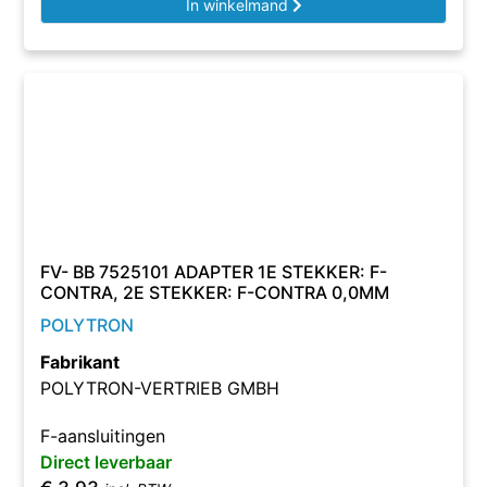
In winkelmand
FV- BB 7525101 ADAPTER 1E STEKKER: F-
CONTRA, 2E STEKKER: F-CONTRA 0,0MM
POLYTRON
Fabrikant
POLYTRON-VERTRIEB GMBH
F-aansluitingen
Direct leverbaar