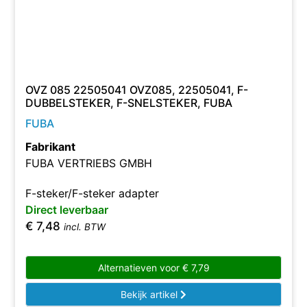
OVZ 085 22505041 OVZ085, 22505041, F-
DUBBELSTEKER, F-SNELSTEKER, FUBA
FUBA
Fabrikant
FUBA VERTRIEBS GMBH
F-steker/F-steker adapter
Direct leverbaar
€
7,48
incl. BTW
Alternatieven voor
€
7,79
Bekijk artikel