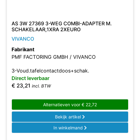
AS 3W 27369 3-WEG COMBI-ADAPTER M.
SCHAKELAAR,1XRA 2XEURO
VIVANCO
Fabrikant
PMF FACTORING GMBH / VIVANCO
3-Voud.tafelcontactdoos+schak.
Direct leverbaar
€
23,21
incl. BTW
Alternatieven voor
€
22,72
Bekijk artikel
In winkelmand