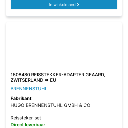
In winkelmand
1508480 REISSTEKKER-ADAPTER GEAARD,
ZWITSERLAND => EU
BRENNENSTUHL
Fabrikant
HUGO BRENNENSTUHL GMBH & CO
Reissteker-set
Direct leverbaar