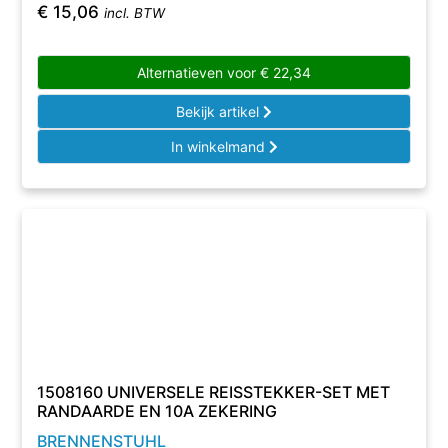
€
15,06
incl. BTW
Alternatieven voor
€
22,34
Bekijk artikel
In winkelmand
1508160 UNIVERSELE REISSTEKKER-SET MET
RANDAARDE EN 10A ZEKERING
BRENNENSTUHL