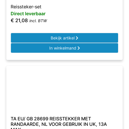
Reissteker-set
Direct leverbaar
€
21,08
incl. BTW
Bekijk artikel
In winkelmand
TA EU/ GB 28699 REISSTEKKER MET
RANDAARDE, NL VOOR GEBRUIK IN UK, 13A