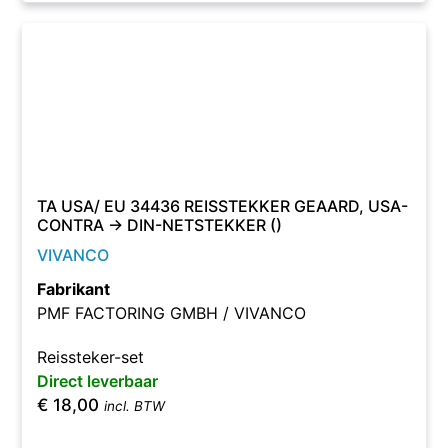
TA USA/ EU 34436 REISSTEKKER GEAARD, USA-
CONTRA -> DIN-NETSTEKKER ()
VIVANCO
Fabrikant
PMF FACTORING GMBH / VIVANCO
Reissteker-set
Direct leverbaar
€
18,00
incl. BTW