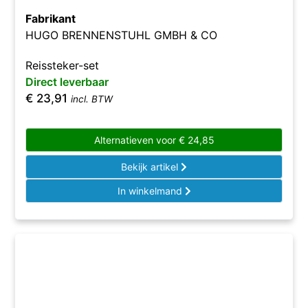
Fabrikant
HUGO BRENNENSTUHL GMBH & CO
Reissteker-set
Direct leverbaar
€
23,91
incl. BTW
Alternatieven voor
€
24,85
Bekijk artikel
In winkelmand