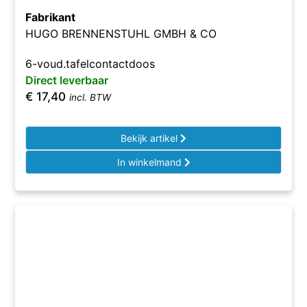
Fabrikant
HUGO BRENNENSTUHL GMBH & CO
6-voud.tafelcontactdoos
Direct leverbaar
€
17,40
incl. BTW
Bekijk artikel
In winkelmand