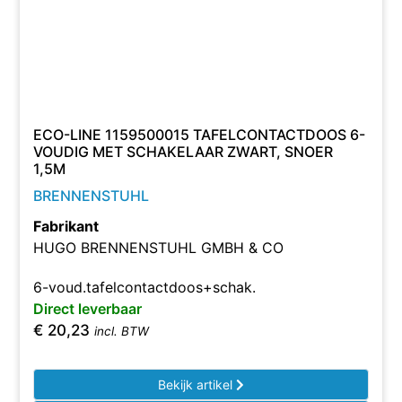
ECO-LINE 1159500015 TAFELCONTACTDOOS 6-
VOUDIG MET SCHAKELAAR ZWART, SNOER
1,5M
BRENNENSTUHL
Fabrikant
HUGO BRENNENSTUHL GMBH & CO
6-voud.tafelcontactdoos+schak.
Direct leverbaar
€
20,23
incl. BTW
Bekijk artikel