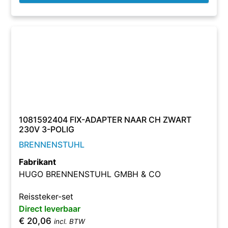
1081592404 FIX-ADAPTER NAAR CH ZWART
230V 3-POLIG
BRENNENSTUHL
Fabrikant
HUGO BRENNENSTUHL GMBH & CO
Reissteker-set
Direct leverbaar
€
20,06
incl. BTW