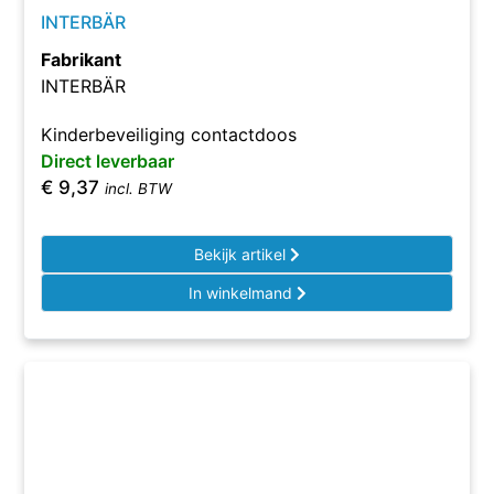
INTERBÄR
Fabrikant
INTERBÄR
Kinderbeveiliging contactdoos
Direct leverbaar
€
9,37
incl. BTW
Bekijk artikel
In winkelmand