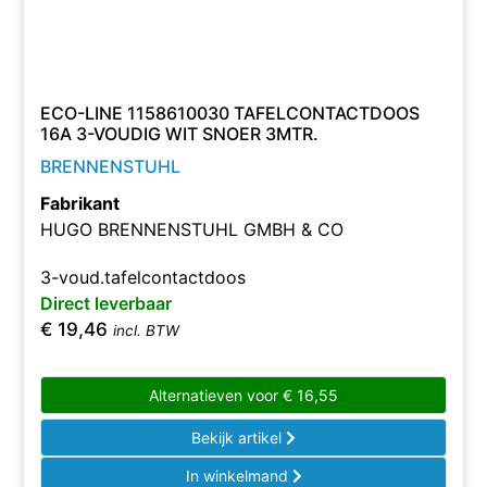
ECO-LINE 1158610030 TAFELCONTACTDOOS
16A 3-VOUDIG WIT SNOER 3MTR.
BRENNENSTUHL
Fabrikant
HUGO BRENNENSTUHL GMBH & CO
3-voud.tafelcontactdoos
Direct leverbaar
€
19,46
incl. BTW
Alternatieven voor
€
16,55
Bekijk artikel
In winkelmand