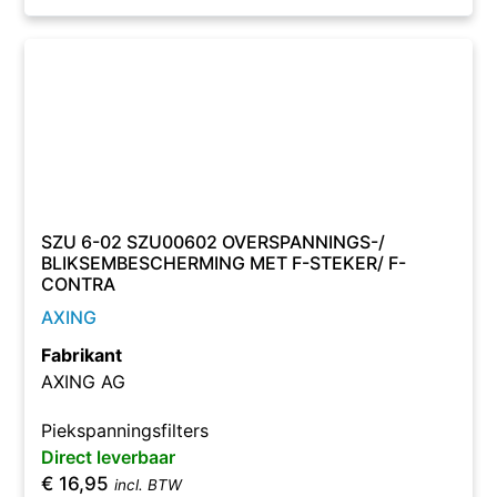
SZU 6-02 SZU00602 OVERSPANNINGS-/
BLIKSEMBESCHERMING MET F-STEKER/ F-
CONTRA
AXING
Fabrikant
AXING AG
Piekspanningsfilters
Direct leverbaar
€
16,95
incl. BTW