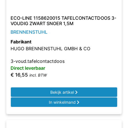
ECO-LINE 1158620015 TAFELCONTACTDOOS 3-
VOUDIG ZWART SNOER 1,5M
BRENNENSTUHL
Fabrikant
HUGO BRENNENSTUHL GMBH & CO
3-voud.tafelcontactdoos
Direct leverbaar
€
16,55
incl. BTW
Bekijk artikel
In winkelmand