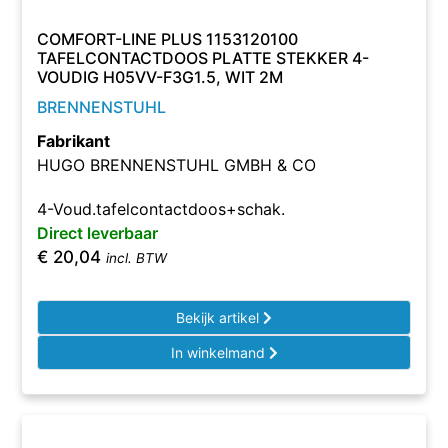
COMFORT-LINE PLUS 1153120100
TAFELCONTACTDOOS PLATTE STEKKER 4-
VOUDIG H05VV-F3G1.5, WIT 2M
BRENNENSTUHL
Fabrikant
HUGO BRENNENSTUHL GMBH & CO
4-Voud.tafelcontactdoos+schak.
Direct leverbaar
€
20,04
incl. BTW
Bekijk artikel
In winkelmand