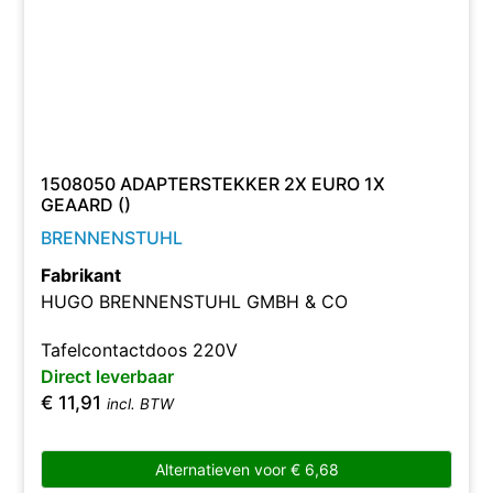
1508050 ADAPTERSTEKKER 2X EURO 1X
GEAARD ()
BRENNENSTUHL
Fabrikant
HUGO BRENNENSTUHL GMBH & CO
Tafelcontactdoos 220V
Direct leverbaar
€
11,91
incl. BTW
Alternatieven voor
€
6,68