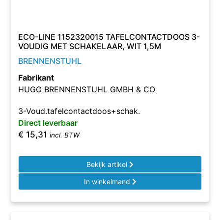
ECO-LINE 1152320015 TAFELCONTACTDOOS 3-
VOUDIG MET SCHAKELAAR, WIT 1,5M
BRENNENSTUHL
Fabrikant
HUGO BRENNENSTUHL GMBH & CO
3-Voud.tafelcontactdoos+schak.
Direct leverbaar
€
15,31
incl. BTW
Bekijk artikel
In winkelmand