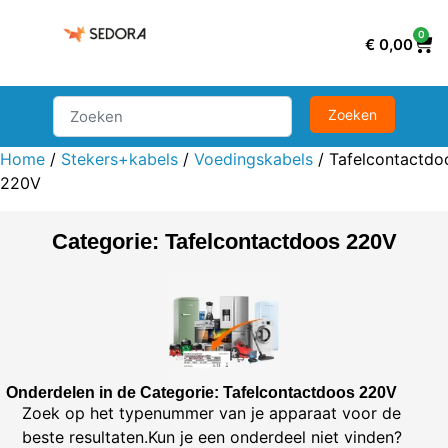
0
€
0,00
Home
/
Stekers+kabels
/
Voedingskabels
/ Tafelcontactdo
220V
Categorie: Tafelcontactdoos 220V
Onderdelen in de Categorie: Tafelcontactdoos 220V
Zoek op het typenummer van je apparaat voor de
beste resultaten.Kun je een onderdeel niet vinden?