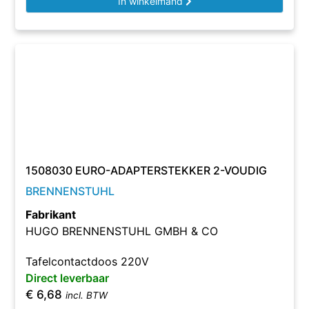
In winkelmand
1508030 EURO-ADAPTERSTEKKER 2-VOUDIG
BRENNENSTUHL
Fabrikant
HUGO BRENNENSTUHL GMBH & CO
Tafelcontactdoos 220V
Direct leverbaar
€
6,68
incl. BTW