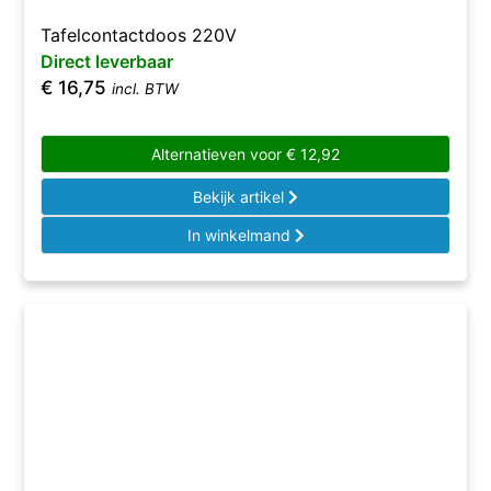
Tafelcontactdoos 220V
Direct leverbaar
€
16,75
incl. BTW
Alternatieven voor
€
12,92
Bekijk artikel
In winkelmand