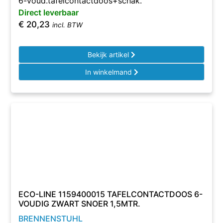
6-voud.tafelcontactdoos+schak.
Direct leverbaar
€
20,23
incl. BTW
Bekijk artikel
In winkelmand
ECO-LINE 1159400015 TAFELCONTACTDOOS 6-
VOUDIG ZWART SNOER 1,5MTR.
BRENNENSTUHL