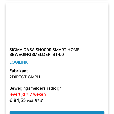
SIGMA CASA SH0009 SMART HOME
BEWEGINGSMELDER, BT4.0
LOGILINK
Fabrikant
2DIRECT GMBH
Bewegingsmelders radiogr
levertijd ± 7 weken
€
84,55
incl. BTW