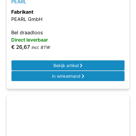
PEARL
Fabrikant
PEARL GmbH
Bel draadloos
Direct leverbaar
€
26,67
incl. BTW
Bekijk artikel
In winkelmand