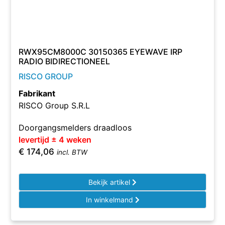
RWX95CM8000C 30150365 EYEWAVE IRP
RADIO BIDIRECTIONEEL
RISCO GROUP
Fabrikant
RISCO Group S.R.L
Doorgangsmelders draadloos
levertijd ± 4 weken
€
174,06
incl. BTW
Bekijk artikel
In winkelmand