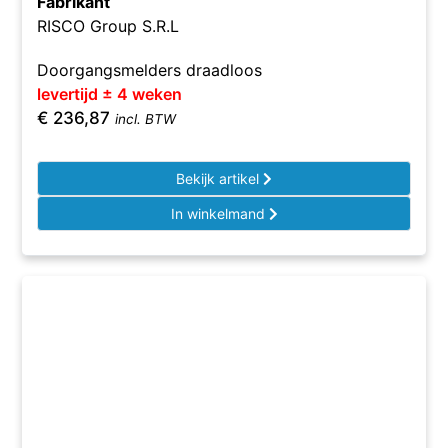
Fabrikant
RISCO Group S.R.L
Doorgangsmelders draadloos
levertijd ± 4 weken
€
236,87
incl. BTW
Bekijk artikel
In winkelmand