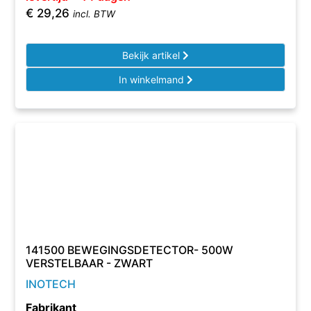
€
29,26
incl. BTW
Bekijk artikel
In winkelmand
141500 BEWEGINGSDETECTOR- 500W
VERSTELBAAR - ZWART
INOTECH
Fabrikant