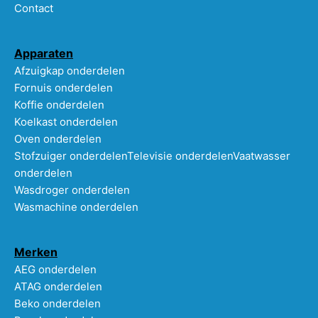
Contact
Apparaten
Afzuigkap onderdelen
Fornuis onderdelen
Koffie onderdelen
Koelkast onderdelen
Oven onderdelen
Stofzuiger onderdelen
Televisie onderdelen
Vaatwasser
onderdelen
Wasdroger onderdelen
Wasmachine onderdelen
Merken
AEG onderdelen
ATAG onderdelen
Beko onderdelen