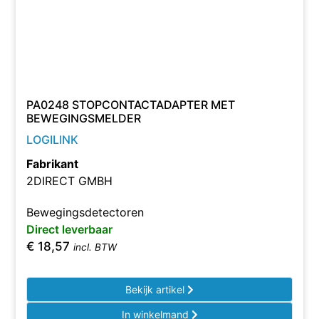
PA0248 STOPCONTACTADAPTER MET
BEWEGINGSMELDER
LOGILINK
Fabrikant
2DIRECT GMBH
Bewegingsdetectoren
Direct leverbaar
€
18,57
incl. BTW
Bekijk artikel
In winkelmand