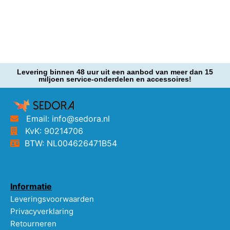
Levering binnen 48 uur uit een aanbod van meer dan 15
miljoen service-onderdelen en accessoires!
Email: info@sedora.nl
KvK: 90214706
BTW: NL004626471B54
Informatie
Leveringsvoorwaarden
Privacyverklaring
Retourneren