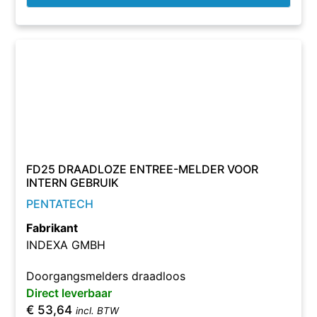
FD25 DRAADLOZE ENTREE-MELDER VOOR
INTERN GEBRUIK
PENTATECH
Fabrikant
INDEXA GMBH
Doorgangsmelders draadloos
Direct leverbaar
€
53,64
incl. BTW