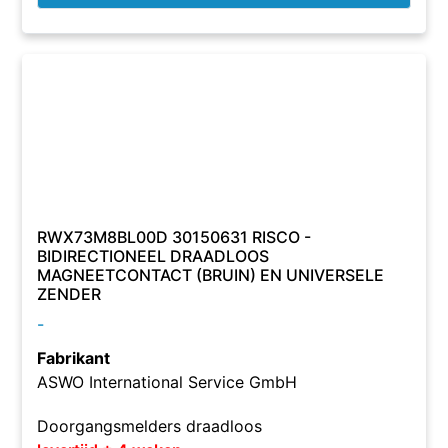
RWX73M8BL00D 30150631 RISCO -
BIDIRECTIONEEL DRAADLOOS
MAGNEETCONTACT (BRUIN) EN UNIVERSELE
ZENDER
-
Fabrikant
ASWO International Service GmbH
Doorgangsmelders draadloos