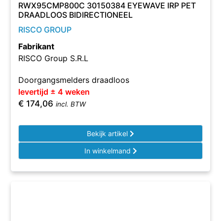
RWX95CMP800C 30150384 EYEWAVE IRP PET
DRAADLOOS BIDIRECTIONEEL
RISCO GROUP
Fabrikant
RISCO Group S.R.L
Doorgangsmelders draadloos
levertijd ± 4 weken
€
174,06
incl. BTW
Bekijk artikel
In winkelmand