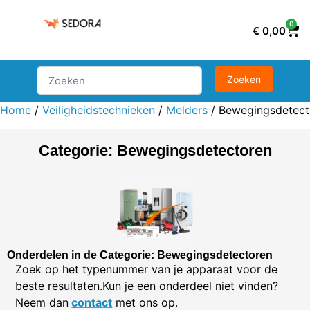
0
€
0,00
Home
/
Veiligheidstechnieken
/
Melders
/ Bewegingsdetect
Categorie: Bewegingsdetectoren
Onderdelen in de Categorie: Bewegingsdetectoren
Zoek op het typenummer van je apparaat voor de
beste resultaten.Kun je een onderdeel niet vinden?
Neem dan
contact
met ons op.