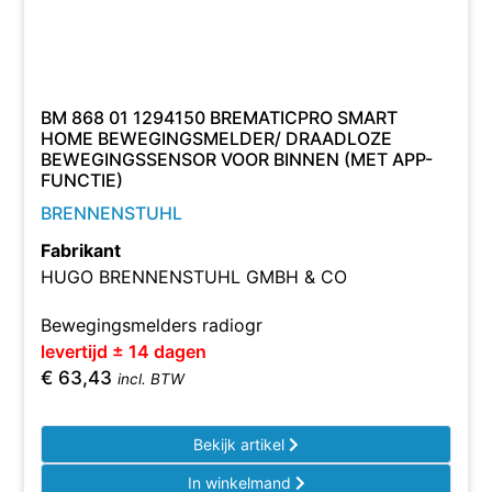
BM 868 01 1294150 BREMATICPRO SMART
HOME BEWEGINGSMELDER/ DRAADLOZE
BEWEGINGSSENSOR VOOR BINNEN (MET APP-
FUNCTIE)
BRENNENSTUHL
Fabrikant
HUGO BRENNENSTUHL GMBH & CO
Bewegingsmelders radiogr
levertijd ± 14 dagen
€
63,43
incl. BTW
Bekijk artikel
In winkelmand