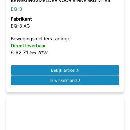
BEWEGINGSMELDER VOOR BINNENRUIMTES
EQ-3
Fabrikant
EQ-3 AG
Bewegingsmelders radiogr
Direct leverbaar
€
62,71
incl. BTW
Bekijk artikel
In winkelmand