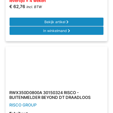
levertijd ± 4 weken
€
62,76
incl. BTW
Bekijk artikel
In winkelmand
RWX350D0800A 30150324 RISCO -
BUITENMELDER BEYOND DT DRAADLOOS
RISCO GROUP