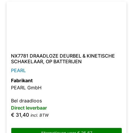
NX7781 DRAADLOZE DEURBEL & KINETISCHE
SCHAKELAAR, OP BATTERIJEN
PEARL
Fabrikant
PEARL GmbH
Bel draadloos
Direct leverbaar
€
31,40
incl. BTW
Alternatieven voor
€
26,67