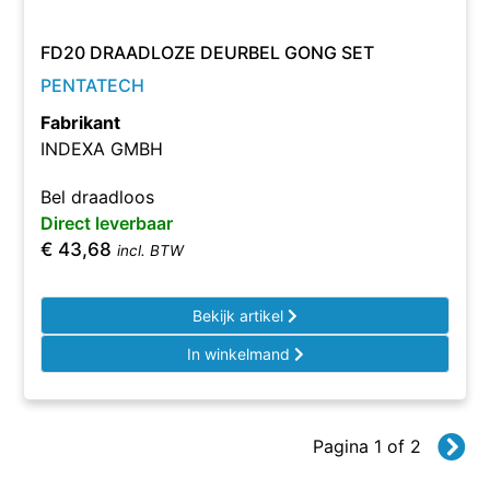
FD20 DRAADLOZE DEURBEL GONG SET
PENTATECH
Fabrikant
INDEXA GMBH
Bel draadloos
Direct leverbaar
€
43,68
incl. BTW
Bekijk artikel
In winkelmand
Pagina 1 of 2