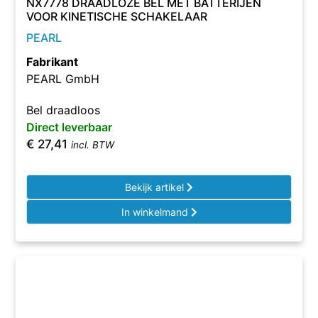
NX7778 DRAADLOZE BEL MET BATTERIJEN
VOOR KINETISCHE SCHAKELAAR
PEARL
Fabrikant
PEARL GmbH
Bel draadloos
Direct leverbaar
€
27,41
incl. BTW
Bekijk artikel
In winkelmand