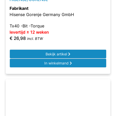
Fabrikant
Hisense Gorenje Germany GmbH
Tx40 -Bit -Torque
levertijd ± 12 weken
€
26,98
incl. BTW
Bekijk artikel
In winkelmand