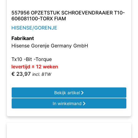
557956 OPZETSTUK SCHROEVENDRAAIER T10-
606081100-TORX FIAM
HISENSE/GORENJE
Fabrikant
Hisense Gorenje Germany GmbH
Tx10 -Bit -Torque
levertijd ± 12 weken
€
23,97
incl. BTW
Bekijk artikel
In winkelmand