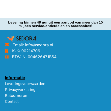
Levering binnen 48 uur uit een aanbod van meer dan 15
miljoen service-onderdelen en accessoires!
Email: info@sedora.nl
KvK: 90214706
BTW: NL004626471B54
Informatie
Leveringsvoorwaarden
Privacyverklaring
Retourneren
Contact