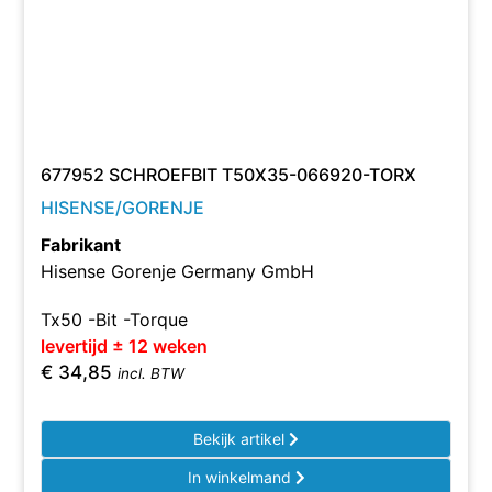
677952 SCHROEFBIT T50X35-066920-TORX
HISENSE/GORENJE
Fabrikant
Hisense Gorenje Germany GmbH
Tx50 -Bit -Torque
levertijd ± 12 weken
€
34,85
incl. BTW
Bekijk artikel
In winkelmand