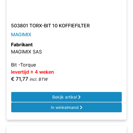
503801 TORX-BIT 10 KOFFIEFILTER
MAGIMIX
Fabrikant
MAGIMIX SAS
Bit -Torque
levertijd ± 4 weken
€
71,77
incl. BTW
Bekijk artikel
In winkelmand