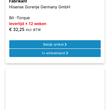
Fabrikant
Hisense Gorenje Germany GmbH
Bit -Torque
levertijd ± 12 weken
€
32,25
incl. BTW
Bekijk artikel
In winkelmand