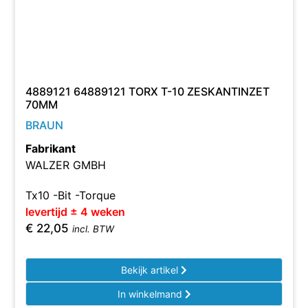
4889121 64889121 TORX T-10 ZESKANTINZET
70MM
BRAUN
Fabrikant
WALZER GMBH
Tx10 -Bit -Torque
levertijd ± 4 weken
€
22,05
incl. BTW
Bekijk artikel
In winkelmand