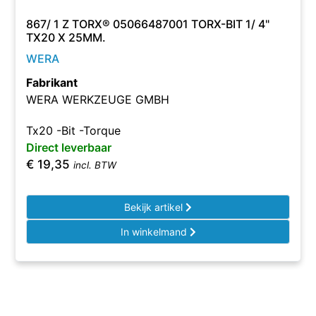
867/ 1 Z TORX® 05066487001 TORX-BIT 1/ 4"
TX20 X 25MM.
WERA
Fabrikant
WERA WERKZEUGE GMBH
Tx20 -Bit -Torque
Direct leverbaar
€
19,35
incl. BTW
Bekijk artikel
In winkelmand