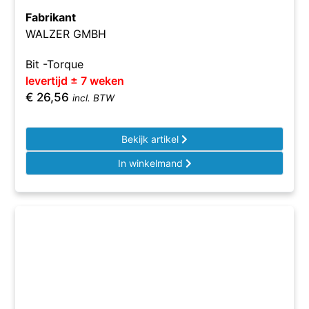
Fabrikant
WALZER GMBH
Bit -Torque
levertijd ± 7 weken
€
26,56
incl. BTW
Bekijk artikel
In winkelmand