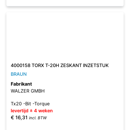
4000158 TORX T-20H ZESKANT INZETSTUK
BRAUN
Fabrikant
WALZER GMBH
Tx20 -Bit -Torque
levertijd ± 4 weken
€
16,31
incl. BTW