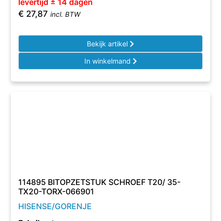
levertijd ± 14 dagen
€
27,87
incl. BTW
Bekijk artikel
In winkelmand
114895 BITOPZETSTUK SCHROEF T20/ 35-
TX20-TORX-066901
HISENSE/GORENJE