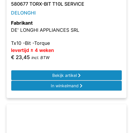
580677 TORX-BIT T10L SERVICE
DELONGHI
Fabrikant
DE' LONGHI APPLIANCES SRL
Tx10 -Bit -Torque
levertijd ± 4 weken
€
23,45
incl. BTW
Bekijk artikel
In winkelmand