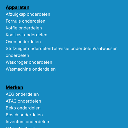
Apparaten
Afzuigkap onderdelen
Fornuis onderdelen
Koffie onderdelen
Koelkast onderdelen
Oven onderdelen
Stofzuiger onderdelen
Televisie onderdelen
Vaatwasser
onderdelen
Wasdroger onderdelen
Wasmachine onderdelen
Merken
AEG onderdelen
ATAG onderdelen
Beko onderdelen
Bosch onderdelen
Inventum onderdelen