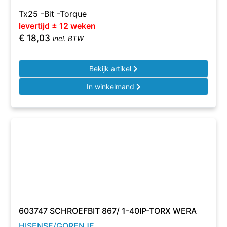
Tx25 -Bit -Torque
levertijd ± 12 weken
€
18,03
incl. BTW
Bekijk artikel
In winkelmand
603747 SCHROEFBIT 867/ 1-40IP-TORX WERA
HISENSE/GORENJE