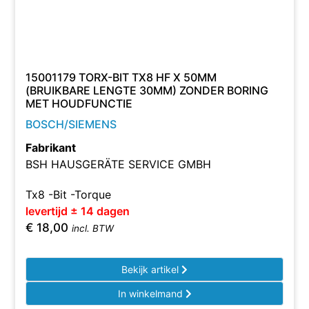
15001179 TORX-BIT TX8 HF X 50MM
(BRUIKBARE LENGTE 30MM) ZONDER BORING
MET HOUDFUNCTIE
BOSCH/SIEMENS
Fabrikant
BSH HAUSGERÄTE SERVICE GMBH
Tx8 -Bit -Torque
levertijd ± 14 dagen
€
18,00
incl. BTW
Bekijk artikel
In winkelmand