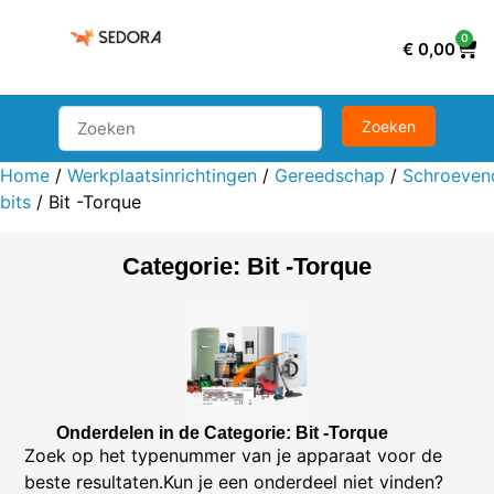
0
€
0,00
Home
/
Werkplaatsinrichtingen
/
Gereedschap
/
Schroevend
bits
/ Bit -Torque
Categorie: Bit -Torque
Onderdelen in de Categorie: Bit -Torque
Zoek op het typenummer van je apparaat voor de
beste resultaten.Kun je een onderdeel niet vinden?