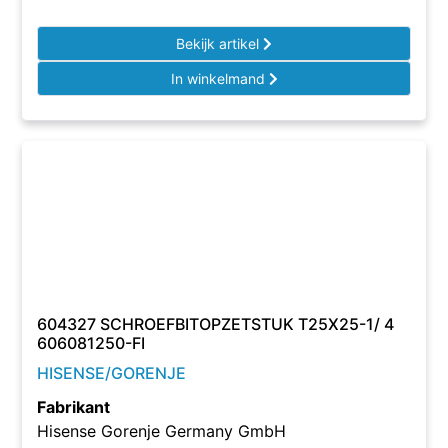
Bekijk artikel
In winkelmand
604327 SCHROEFBITOPZETSTUK T25X25-1/ 4
606081250-FI
HISENSE/GORENJE
Fabrikant
Hisense Gorenje Germany GmbH