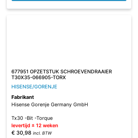
677951 OPZETSTUK SCHROEVENDRAAIER
T30X35-066905-TORX
HISENSE/GORENJE
Fabrikant
Hisense Gorenje Germany GmbH
Tx30 -Bit -Torque
levertijd ± 12 weken
€
30,98
incl. BTW