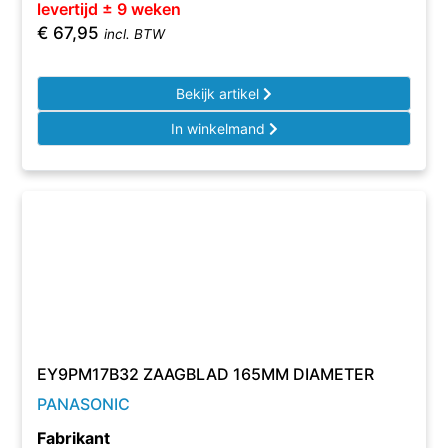
levertijd ± 9 weken
€
67,95
incl. BTW
Bekijk artikel
In winkelmand
EY9PM17B32 ZAAGBLAD 165MM DIAMETER
PANASONIC
Fabrikant