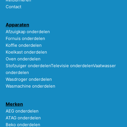
Contact
Apparaten
Afzuigkap onderdelen
Fornuis onderdelen
Koffie onderdelen
Koelkast onderdelen
Oven onderdelen
Stofzuiger onderdelen
Televisie onderdelen
Vaatwasser
onderdelen
Wasdroger onderdelen
Wasmachine onderdelen
Merken
AEG onderdelen
ATAG onderdelen
Beko onderdelen