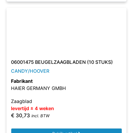
06001475 BEUGELZAAGBLADEN (10 STUKS)
CANDY/HOOVER
Fabrikant
HAIER GERMANY GMBH
Zaagblad
levertijd ± 4 weken
€
30,73
incl. BTW