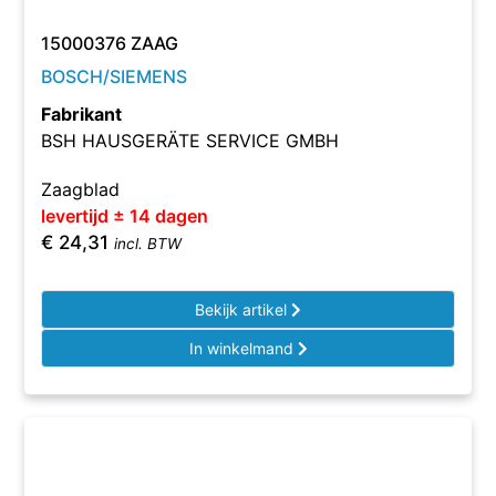
15000376 ZAAG
BOSCH/SIEMENS
Fabrikant
BSH HAUSGERÄTE SERVICE GMBH
Zaagblad
levertijd ± 14 dagen
€
24,31
incl. BTW
Bekijk artikel
In winkelmand