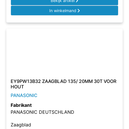
Bekijk artikel
In winkelmand
EY9PW13B32 ZAAGBLAD 135/ 20MM 30T VOOR
HOUT
PANASONIC
Fabrikant
PANASONIC DEUTSCHLAND
Zaagblad