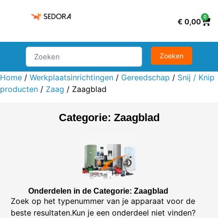
0
€
0,00
Home
/
Werkplaatsinrichtingen
/
Gereedschap
/
Snij / Knip
producten
/
Zaag
/ Zaagblad
Categorie: Zaagblad
Onderdelen in de Categorie: Zaagblad
Zoek op het typenummer van je apparaat voor de
beste resultaten.Kun je een onderdeel niet vinden?