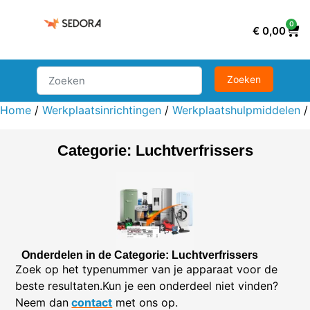
0
€
0,00
Home
/
Werkplaatsinrichtingen
/
Werkplaatshulpmiddelen
Categorie: Luchtverfrissers
Onderdelen in de Categorie: Luchtverfrissers
Zoek op het typenummer van je apparaat voor de
beste resultaten.Kun je een onderdeel niet vinden?
Neem dan
contact
met ons op.