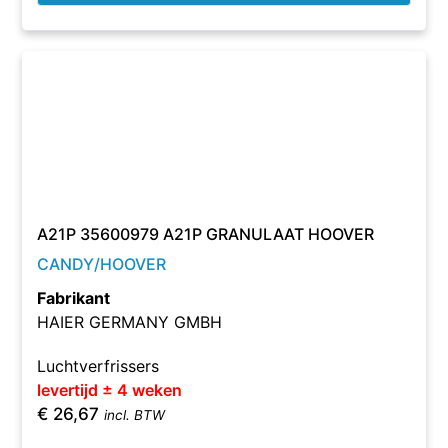
A21P 35600979 A21P GRANULAAT HOOVER
CANDY/HOOVER
Fabrikant
HAIER GERMANY GMBH
Luchtverfrissers
levertijd ± 4 weken
€
26,67
incl. BTW