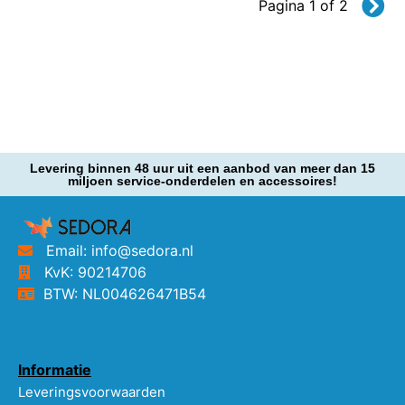
Pagina 1 of 2
Levering binnen 48 uur uit een aanbod van meer dan 15
miljoen service-onderdelen en accessoires!
Email: info@sedora.nl
KvK: 90214706
BTW: NL004626471B54
Informatie
Leveringsvoorwaarden