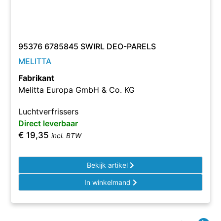
95376 6785845 SWIRL DEO-PARELS
MELITTA
Fabrikant
Melitta Europa GmbH & Co. KG
Luchtverfrissers
Direct leverbaar
€
19,35
incl. BTW
Bekijk artikel
In winkelmand