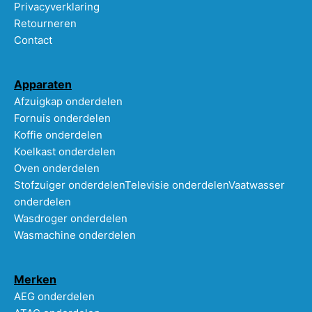
Privacyverklaring
Retourneren
Contact
Apparaten
Afzuigkap onderdelen
Fornuis onderdelen
Koffie onderdelen
Koelkast onderdelen
Oven onderdelen
Stofzuiger onderdelen
Televisie onderdelen
Vaatwasser
onderdelen
Wasdroger onderdelen
Wasmachine onderdelen
Merken
AEG onderdelen