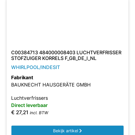
C00384713 484000008403 LUCHTVERFRISSER
STOFZUIGER KORRELS F_GB_DE_I_NL
WHIRLPOOL/INDESIT
Fabrikant
BAUKNECHT HAUSGERÄTE GMBH
Luchtverfrissers
Direct leverbaar
€
27,21
incl. BTW
Bekijk artikel