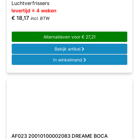
Luchtverfrissers
levertijd ± 4 weken
€
18,17
incl. BTW
Alternatieven voor
€
27,21
Bekijk artikel
In winkelmand
AF023 20010100002083 DREAME BOCA