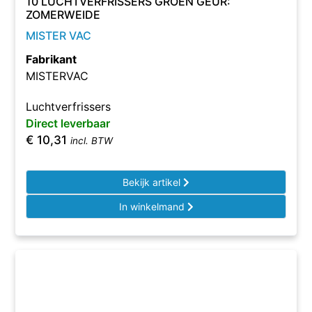
10 LUCHTVERFRISSERS GROEN GEUR:
ZOMERWEIDE
MISTER VAC
Fabrikant
MISTERVAC
Luchtverfrissers
Direct leverbaar
€
10,31
incl. BTW
Bekijk artikel
In winkelmand