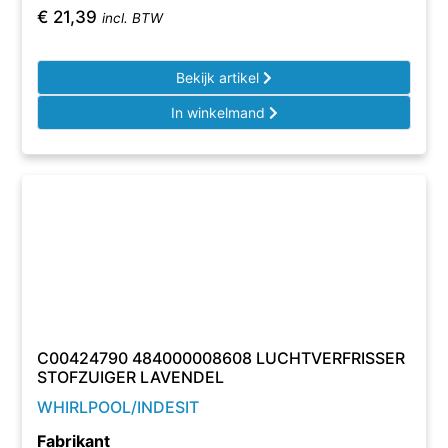
€
21,39
incl. BTW
Bekijk artikel
In winkelmand
C00424790 484000008608 LUCHTVERFRISSER
STOFZUIGER LAVENDEL
WHIRLPOOL/INDESIT
Fabrikant