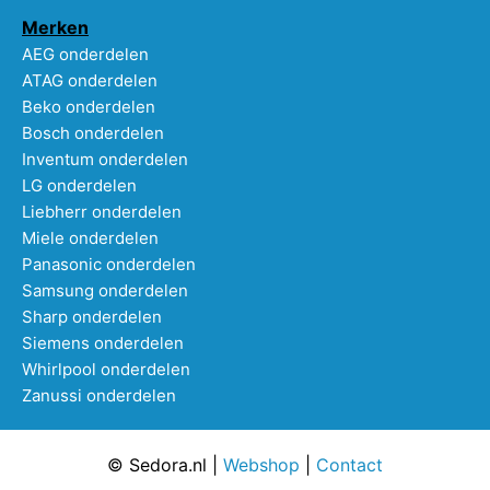
Merken
AEG onderdelen
ATAG onderdelen
Beko onderdelen
Bosch onderdelen
Inventum onderdelen
LG onderdelen
Liebherr onderdelen
Miele onderdelen
Panasonic onderdelen
Samsung onderdelen
Sharp onderdelen
Siemens onderdelen
Whirlpool onderdelen
Zanussi onderdelen
© Sedora.nl |
Webshop
|
Contact