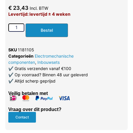
€
23,43
Incl. BTW
Levertijd: levertijd ± 4 weken
Bestel
SKU
1181105
Categorieën
Electromechanische
componenten
,
Inbouwsets
✔
Gratis verzenden vanaf €100
✔
Op voorraad? Binnen 48 uur geleverd
✔
Altijd scherp geprijsd
Veilig betalen met
Vraag over dit product?
Contact