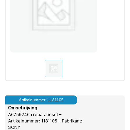
Artikelnummer: 1181105
Omschrijving
A6759246a reparatieset –
Artikelnummer: 1181105 – Fabrikant:
SONY