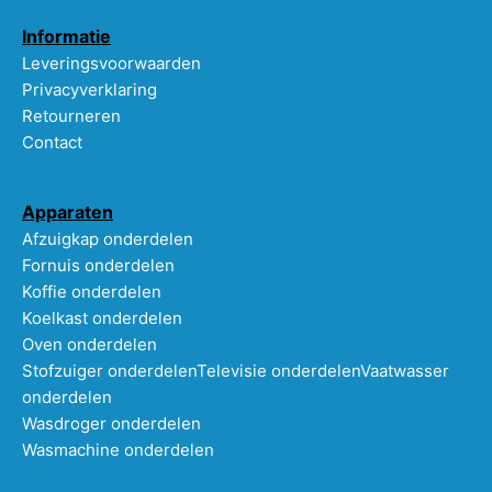
Informatie
Leveringsvoorwaarden
Privacyverklaring
Retourneren
Contact
Apparaten
Afzuigkap onderdelen
Fornuis onderdelen
Koffie onderdelen
Koelkast onderdelen
Oven onderdelen
Stofzuiger onderdelen
Televisie onderdelen
Vaatwasser
onderdelen
Wasdroger onderdelen
Wasmachine onderdelen