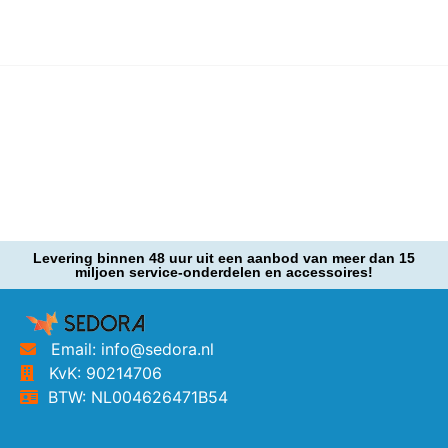
Levering binnen 48 uur uit een aanbod van meer dan 15
miljoen service-onderdelen en accessoires!
Email: info@sedora.nl
KvK: 90214706
BTW: NL004626471B54