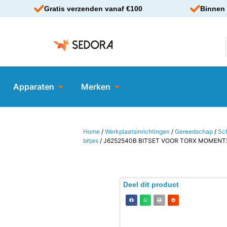
Gratis verzenden vanaf €100
Binnen 
Apparaten
Merken
Home
/
Werkplaatsinrichtingen
/
Gereedschap
/
Sc
bitjes
/ J6252540B BITSET VOOR TORX MOMEN
Deel dit product