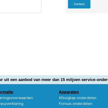
Contact
ur uit een aanbod van meer dan 15 miljoen service-onder
ormatie
Apparaten
eringsvoorwaarden
Afzuigkap onderdelen
vacyverklaring
Fornuis onderdelen