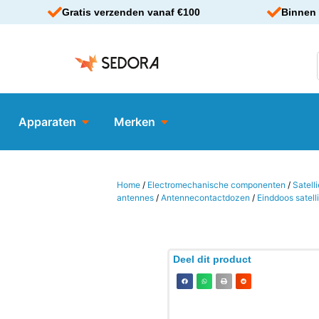
Gratis verzenden vanaf €100
Binnen 
Apparaten
Merken
Home
/
Electromechanische componenten
/
Satell
antennes
/
Antennecontactdozen
/
Einddoos satelli
Deel dit product