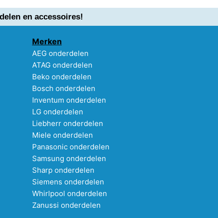
delen en accessoires!
Merken
AEG onderdelen
ATAG onderdelen
Beko onderdelen
Bosch onderdelen
Inventum onderdelen
LG onderdelen
Liebherr onderdelen
Miele onderdelen
Panasonic onderdelen
Samsung onderdelen
Sharp onderdelen
Siemens onderdelen
Whirlpool onderdelen
Zanussi onderdelen