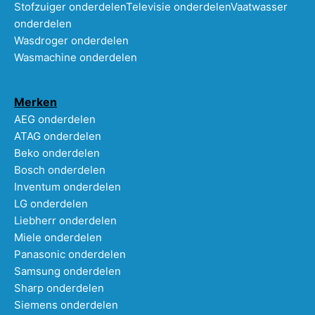
Stofzuiger onderdelen
Televisie onderdelen
Vaatwasser
onderdelen
Wasdroger onderdelen
Wasmachine onderdelen
Merken
AEG onderdelen
ATAG onderdelen
Beko onderdelen
Bosch onderdelen
Inventum onderdelen
LG onderdelen
Liebherr onderdelen
Miele onderdelen
Panasonic onderdelen
Samsung onderdelen
Sharp onderdelen
Siemens onderdelen