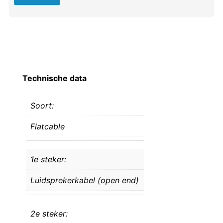
Technische data
Soort:
Flatcable
1e steker:
Luidsprekerkabel (open end)
2e steker: