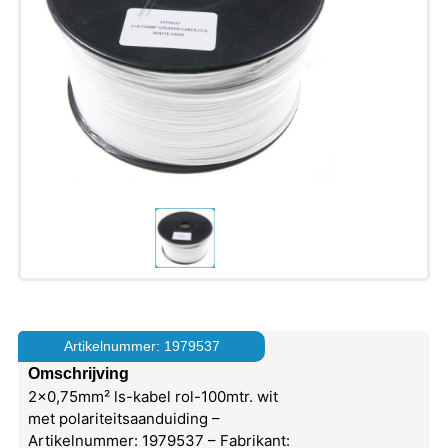
Artikelnummer: 1979537
Omschrijving
2×0,75mm² ls-kabel rol-100mtr. wit
met polariteitsaanduiding –
Artikelnummer: 1979537 – Fabrikant: