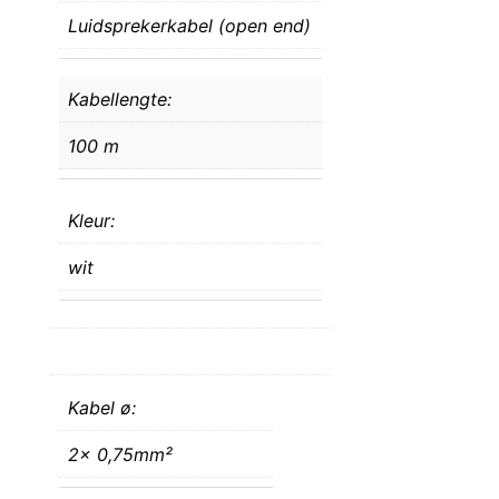
Luidsprekerkabel (open end)
Kabellengte:
100 m
Kleur:
wit
Kabel ø:
2x 0,75mm²