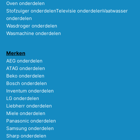
Oven onderdelen
Stofzuiger onderdelen
Televisie onderdelen
Vaatwasser
onderdelen
Wasdroger onderdelen
Wasmachine onderdelen
Merken
AEG onderdelen
ATAG onderdelen
Beko onderdelen
Bosch onderdelen
Inventum onderdelen
LG onderdelen
Liebherr onderdelen
Miele onderdelen
Panasonic onderdelen
Samsung onderdelen
Sharp onderdelen