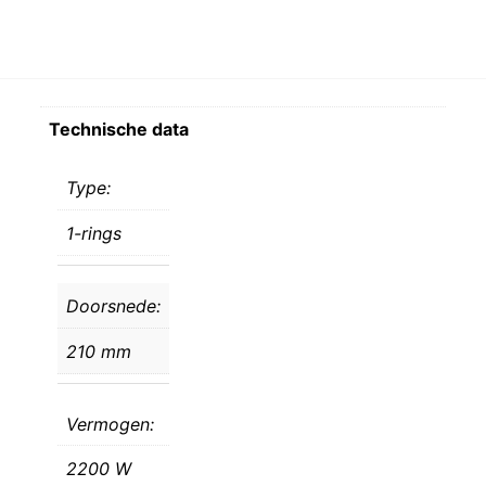
Technische data
Type:
1-rings
Doorsnede:
210 mm
Vermogen:
2200 W