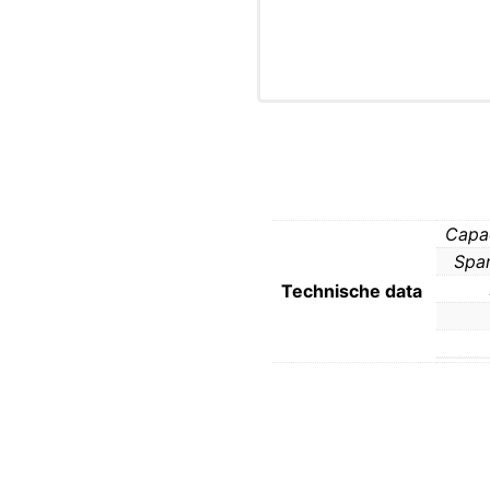
Capac
Spa
Technische data