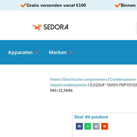
Gratis verzenden vanaf €100
Binnen 
Apparaten
Merken
Home
/
Electrische componenten
/
Condensatoren
impulscondensatoren
/ 0,022UF-1000V FKP1O1
RM=22,5MM.
Deel dit product