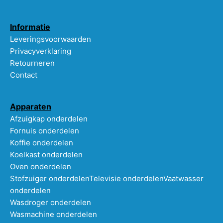
Informatie
Leveringsvoorwaarden
Privacyverklaring
Retourneren
Contact
Apparaten
Afzuigkap onderdelen
Fornuis onderdelen
Koffie onderdelen
Koelkast onderdelen
Oven onderdelen
Stofzuiger onderdelen
Televisie onderdelen
Vaatwasser
onderdelen
Wasdroger onderdelen
Wasmachine onderdelen