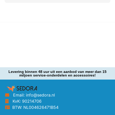
Levering binnen 48 uur uit een aanbod van meer dan 15
miljoen service-onderdelen en accessoires!
Email: info@sedora.nl
KvK: 90214706
BTW: NL004626471B54