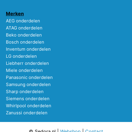
Merken
AEG onderdelen
ATAG onderdelen
Beko onderdelen
Bosch onderdelen
Inventum onderdelen
LG onderdelen
Liebherr onderdelen
Miele onderdelen
Panasonic onderdelen
Samsung onderdelen
Sharp onderdelen
Siemens onderdelen
Whirlpool onderdelen
Zanussi onderdelen
© Sedora.nl |
Webshop
|
Contact