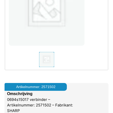
Artikelnummer: 2571502
Omschrijving
0694s15017 verbinder –
Artikelnummer: 2571502 – Fabrikant:
SHARP