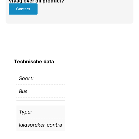
Vraag over dit product?
Contact
Technische data
Soort:
Bus
Type:
luidspreker-contra