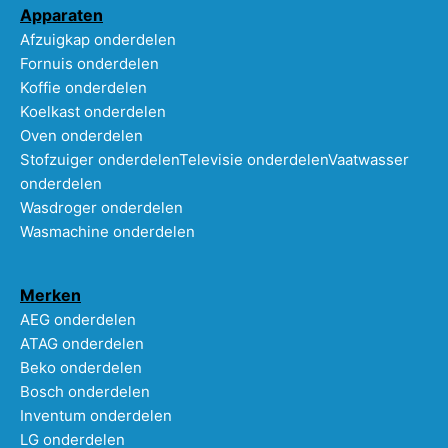
Apparaten
Afzuigkap onderdelen
Fornuis onderdelen
Koffie onderdelen
Koelkast onderdelen
Oven onderdelen
Stofzuiger onderdelen
Televisie onderdelen
Vaatwasser
onderdelen
Wasdroger onderdelen
Wasmachine onderdelen
Merken
AEG onderdelen
ATAG onderdelen
Beko onderdelen
Bosch onderdelen
Inventum onderdelen
LG onderdelen