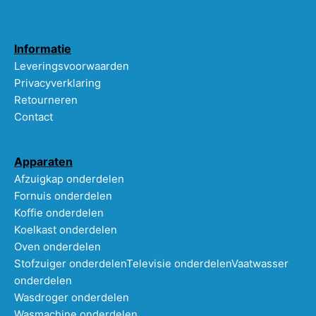
Informatie
Leveringsvoorwaarden
Privacyverklaring
Retourneren
Contact
Apparaten
Afzuigkap onderdelen
Fornuis onderdelen
Koffie onderdelen
Koelkast onderdelen
Oven onderdelen
Stofzuiger onderdelen
Televisie onderdelen
Vaatwasser
onderdelen
Wasdroger onderdelen
Wasmachine onderdelen