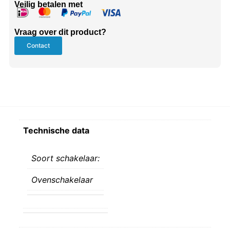
Veilig betalen met
Vraag over dit product?
Contact
Technische data
Soort schakelaar:
Ovenschakelaar