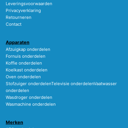
Leveringsvoorwaarden
Privacyverklaring
Retourneren
Contact
Apparaten
Afzuigkap onderdelen
Fornuis onderdelen
Koffie onderdelen
Koelkast onderdelen
Oven onderdelen
Stofzuiger onderdelen
Televisie onderdelen
Vaatwasser
onderdelen
Wasdroger onderdelen
Wasmachine onderdelen
Merken