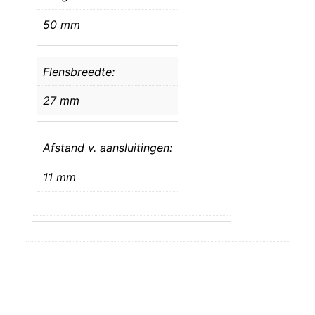
50 mm
Flensbreedte:
27 mm
Afstand v. aansluitingen:
11 mm