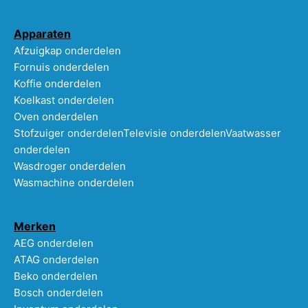
Apparaten
Afzuigkap onderdelen
Fornuis onderdelen
Koffie onderdelen
Koelkast onderdelen
Oven onderdelen
Stofzuiger onderdelen
Televisie onderdelen
Vaatwasser
onderdelen
Wasdroger onderdelen
Wasmachine onderdelen
Merken
AEG onderdelen
ATAG onderdelen
Beko onderdelen
Bosch onderdelen