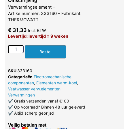
Omschrijving
Verwarmingselement –
Artikelnummer: 333160 – Fabrikant:
THERMOWATT
€
31,33
Incl. BTW
Levertijd: levertijd ± 9 weken
Bestel
SKU
333160
Categorieën
Electromechanische
componenten
,
Elementen warm-koel
,
Vaatwasser verw.elementen
,
Verwarmingen
✔
Gratis verzenden vanaf €100
✔
Op voorraad? Binnen 48 uur geleverd
✔
Altijd scherp geprijsd
Veilig betalen met