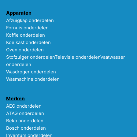
Apparaten
Afzuigkap onderdelen
Fornuis onderdelen
Koffie onderdelen
Koelkast onderdelen
Oven onderdelen
Stofzuiger onderdelen
Televisie onderdelen
Vaatwasser
onderdelen
Wasdroger onderdelen
Wasmachine onderdelen
Merken
AEG onderdelen
ATAG onderdelen
Beko onderdelen
Bosch onderdelen
Inventum onderdelen