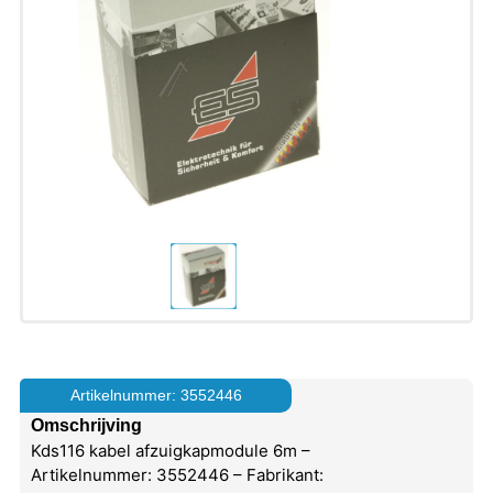
Artikelnummer: 3552446
Omschrijving
Kds116 kabel afzuigkapmodule 6m –
Artikelnummer: 3552446 – Fabrikant: