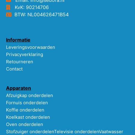
KvK: 90214706
BTW: NL004626471B54
Informatie
Leveringsvoorwaarden
Privacyverklaring
Retourneren
Contact
Apparaten
Afzuigkap onderdelen
Fornuis onderdelen
Koffie onderdelen
Koelkast onderdelen
Oven onderdelen
Stofzuiger onderdelen
Televisie onderdelen
Vaatwasser