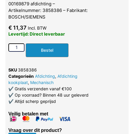
00169879 afdichting –
Artikelnummer: 3858386 – Fabrikant:
BOSCH/SIEMENS
€
11,37
Incl. BTW
Levertijd: Direct leverbaar
Bestel
SKU
3858386
Categorieën
Afdichting
,
Afdichting
kookplaat
,
Mechanisch
✔
Gratis verzenden vanaf €100
✔
Op voorraad? Binnen 48 uur geleverd
✔
Altijd scherp geprijsd
Veilig betalen met
Vraag over dit product?