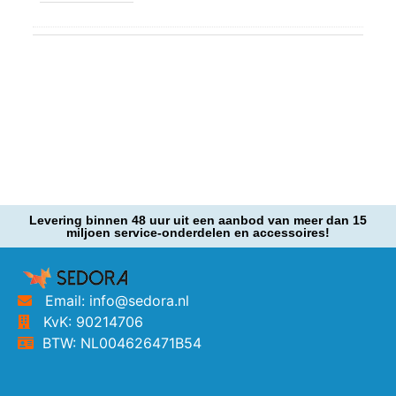
Levering binnen 48 uur uit een aanbod van meer dan 15
miljoen service-onderdelen en accessoires!
Email: info@sedora.nl
KvK: 90214706
BTW: NL004626471B54