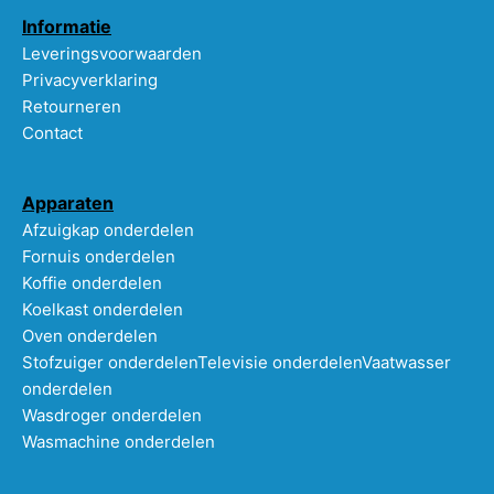
Informatie
Leveringsvoorwaarden
Privacyverklaring
Retourneren
Contact
Apparaten
Afzuigkap onderdelen
Fornuis onderdelen
Koffie onderdelen
Koelkast onderdelen
Oven onderdelen
Stofzuiger onderdelen
Televisie onderdelen
Vaatwasser
onderdelen
Wasdroger onderdelen
Wasmachine onderdelen