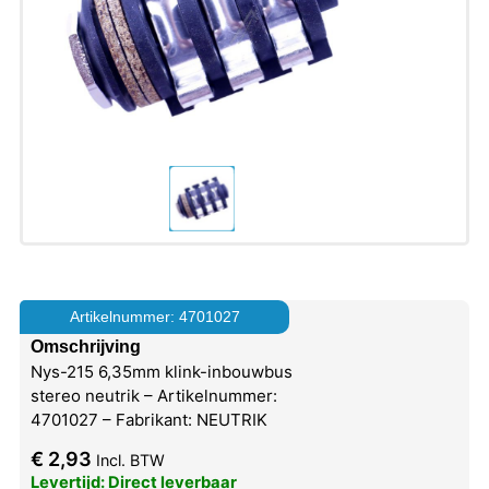
Artikelnummer: 4701027
Omschrijving
Nys-215 6,35mm klink-inbouwbus
stereo neutrik – Artikelnummer:
4701027 – Fabrikant: NEUTRIK
€
2,93
Incl. BTW
Levertijd: Direct leverbaar