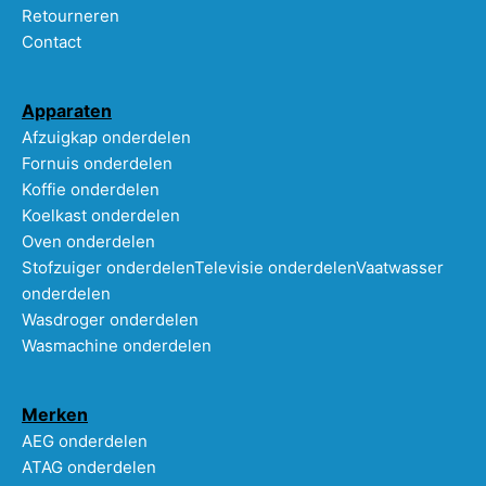
Retourneren
Contact
Apparaten
Afzuigkap onderdelen
Fornuis onderdelen
Koffie onderdelen
Koelkast onderdelen
Oven onderdelen
Stofzuiger onderdelen
Televisie onderdelen
Vaatwasser
onderdelen
Wasdroger onderdelen
Wasmachine onderdelen
Merken
AEG onderdelen
ATAG onderdelen