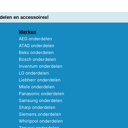
delen en accessoires!
Merken
AEG onderdelen
ATAG onderdelen
Beko onderdelen
Bosch onderdelen
Inventum onderdelen
LG onderdelen
Liebherr onderdelen
Miele onderdelen
Panasonic onderdelen
Samsung onderdelen
Sharp onderdelen
Siemens onderdelen
Whirlpool onderdelen
Zanussi onderdelen