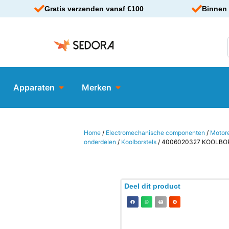
Gratis verzenden vanaf €100
Binnen 
Apparaten
Merken
Home
/
Electromechanische componenten
/
Motor
onderdelen
/
Koolborstels
/ 4006020327 KOOLBO
Deel dit product