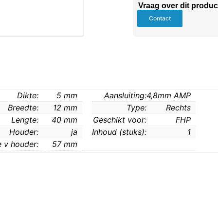
Vraag over dit produc
Contact
Dikte:
5 mm
Aansluiting:
4,8mm AMP
Breedte:
12 mm
Type:
Rechts
Lengte:
40 mm
Geschikt voor:
FHP
Houder:
ja
Inhoud (stuks):
1
 v houder:
57 mm