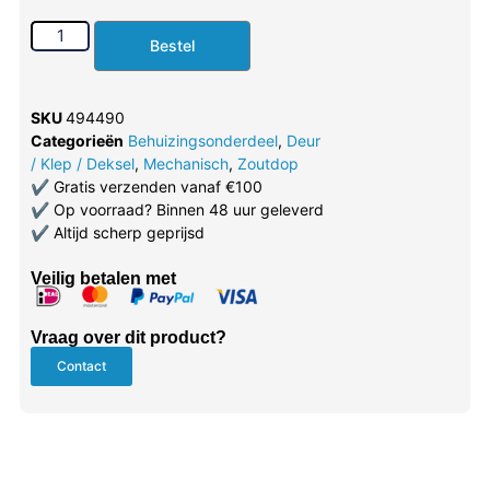
Bestel
SKU
494490
Categorieën
Behuizingsonderdeel
,
Deur
/ Klep / Deksel
,
Mechanisch
,
Zoutdop
✔
Gratis verzenden vanaf €100
✔
Op voorraad? Binnen 48 uur geleverd
✔
Altijd scherp geprijsd
Veilig betalen met
Vraag over dit product?
Contact