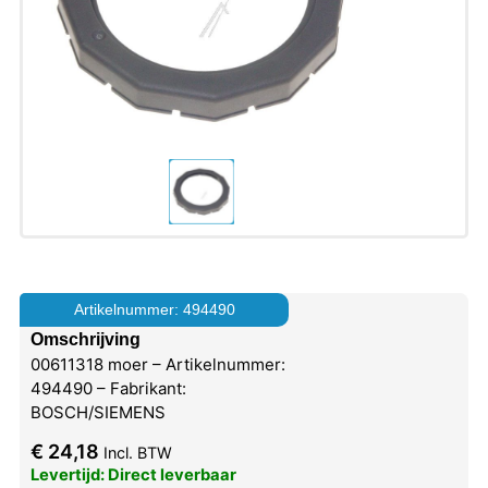
Artikelnummer: 494490
Omschrijving
00611318 moer – Artikelnummer:
494490 – Fabrikant:
BOSCH/SIEMENS
€
24,18
Incl. BTW
Levertijd: Direct leverbaar