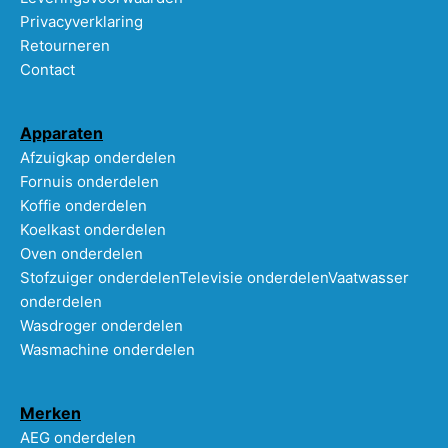
Privacyverklaring
Retourneren
Contact
Apparaten
Afzuigkap onderdelen
Fornuis onderdelen
Koffie onderdelen
Koelkast onderdelen
Oven onderdelen
Stofzuiger onderdelen
Televisie onderdelen
Vaatwasser
onderdelen
Wasdroger onderdelen
Wasmachine onderdelen
Merken
AEG onderdelen