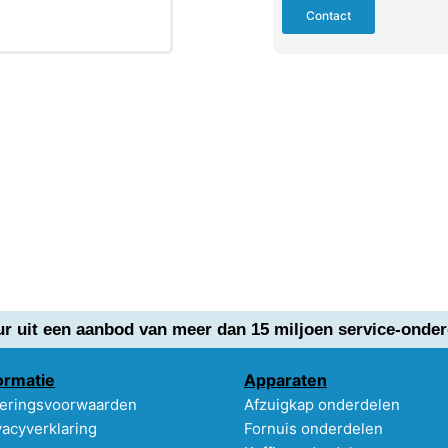
Contact
ur uit een aanbod van meer dan 15 miljoen service-onder
ormatie
Apparaten
eringsvoorwaarden
Afzuigkap onderdelen
vacyverklaring
Fornuis onderdelen