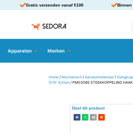
Gratis verzenden vanaf €100
Binnen 
Apparaten
Merken
Home
/
Mechanisch
/
Aansluitmateriaal
/
Slangkop
5/16" 8,0mm
/ PM0308S STEEKKOPPELING HAAKS
Deel dit product